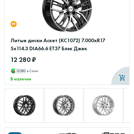
Литые диски Аскет (КС1072) 7.000xR17
5x114.3 DIA66.6 ET37 Блэк Джек
12 280 ₽
12280
в Сплит
В наличии