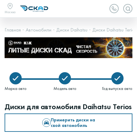
Москва
Главная
Автомобили
Диски Daihatsu
Диски Daihatsu Terios
Марка авто
Модель авто
Год выпуска авто
Диски для автомобиля Daihatsu Terios
Примерить диски на
свой автомобиль