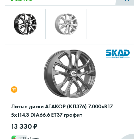
Литые диски АТАКОР (КЛ376) 7.000xR17
5x114.3 DIA66.6 ET37 графит
13 330 ₽
13330
в Сплит