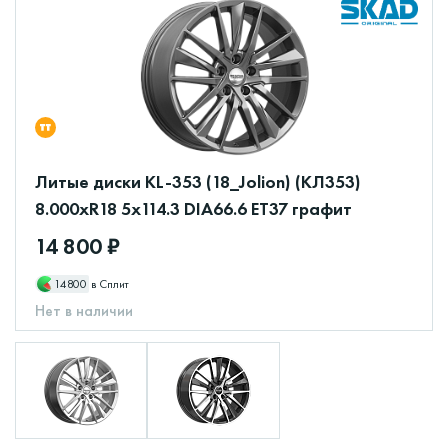
Литые диски KL-353 (18_Jolion) (КЛ353)
8.000xR18 5x114.3 DIA66.6 ET37 графит
14 800 ₽
14800
в Сплит
Нет в наличии