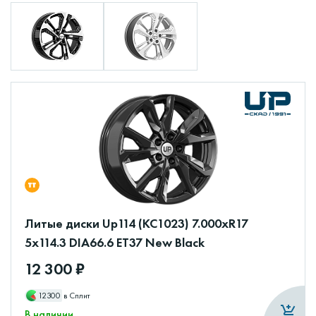
Литые диски Up114 (КС1023) 7.000xR17
5x114.3 DIA66.6 ET37 New Black
12 300 ₽
12300
в Сплит
В наличии