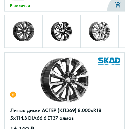
В наличии
Литые диски АСТЕР (КЛ369) 8.000xR18
5x114.3 DIA66.6 ET37 алмаз
16 140 ₽