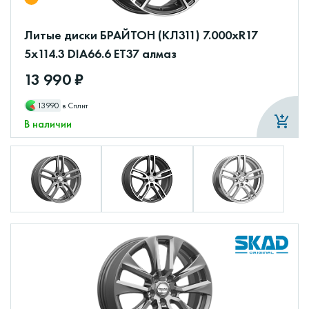
Литые диски БРАЙТОН (КЛ311) 7.000xR17
5x114.3 DIA66.6 ET37 алмаз
13 990 ₽
13990
в Сплит
В наличии