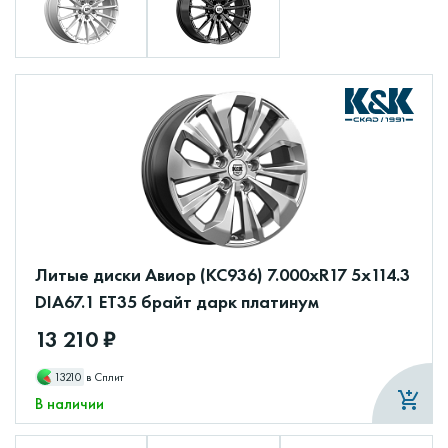
Литые диски Авиор (КС936) 7.000xR17 5x114.3
DIA67.1 ET35 брайт дарк платинум
13 210 ₽
13210
в Сплит
В наличии