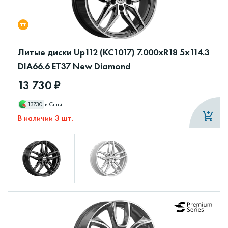
Литые диски Up112 (КС1017) 7.000xR18 5x114.3
DIA66.6 ET37 New Diamond
13 730 ₽
13730
в Сплит
В наличии 3 шт.