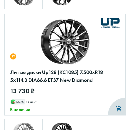
Литые диски Up128 (КС1085) 7.500xR18
5x114.3 DIA66.6 ET37 New Diamond
13 730 ₽
13730
в Сплит
В наличии