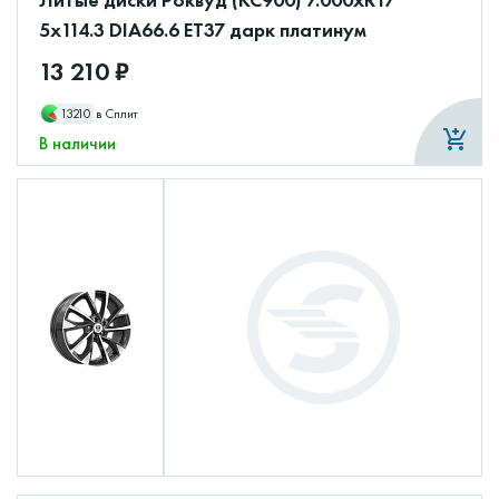
5x114.3 DIA66.6 ET37 дарк платинум
13 210 ₽
13210
в Сплит
В наличии