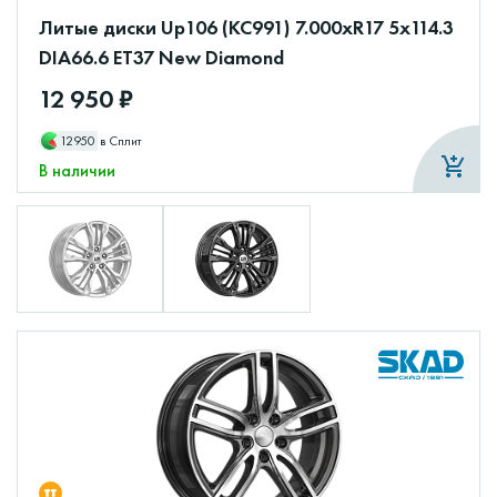
Литые диски Up106 (КС991) 7.000xR17 5x114.3
DIA66.6 ET37 New Diamond
12 950 ₽
12950
в Сплит
В наличии