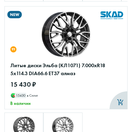
NEW
Литые диски Эльба (КЛ1071) 7.000xR18
5x114.3 DIA66.6 ET37 алмаз
15 430 ₽
15430
в Сплит
В наличии