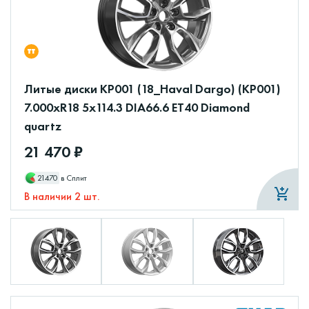
Литые диски КР001 (18_Haval Dargo) (КР001)
7.000xR18 5x114.3 DIA66.6 ET40 Diamond
quartz
21 470 ₽
21470
в Сплит
В наличии 2 шт.