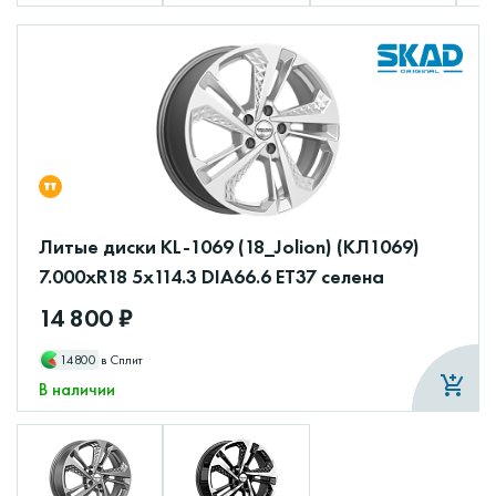
Литые диски KL-1069 (18_Jolion) (КЛ1069)
7.000xR18 5x114.3 DIA66.6 ET37 селена
14 800 ₽
14800
в Сплит
В наличии