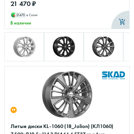
21 470 ₽
21470
в Сплит
В наличии
Литые диски KL-1060 (18_Jolion) (КЛ1060)