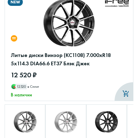
NEW
Литые диски Винзор (КС1108) 7.000xR18
5x114.3 DIA66.6 ET37 Блэк Джек
12 520 ₽
12520
в Сплит
В наличии