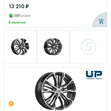
13 210 ₽
13210
в Сплит
В наличии