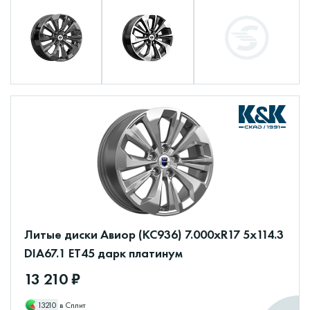
Литые диски Авиор (КС936) 7.000xR17 5x114.3
DIA67.1 ET45 дарк платинум
13 210 ₽
13210
в Сплит