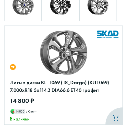
Литые диски KL-1069 (18_Dargo) (КЛ1069)
7.000xR18 5x114.3 DIA66.6 ET40 графит
14 800 ₽
14800
в Сплит
В наличии