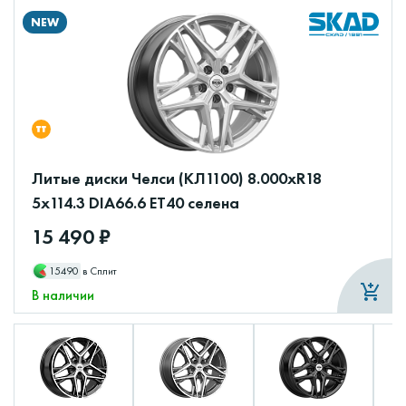
NEW
Литые диски Челси (КЛ1100) 8.000xR18
5x114.3 DIA66.6 ET40 селена
15 490 ₽
15490
в Сплит
В наличии