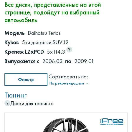
Все диски, представленные на этой
странице, подойдут на выбранный
автомобиль
Модель
Daihatsu Terios
Кузов
5ти дверный SUV J2
Крепеж LZxPCD
5x114.3
Выпускается с
2006.03
по
2009.01
Сортировать по:
Фильтр
По рекомендациям
Тюнинг
Диски для тюнинга