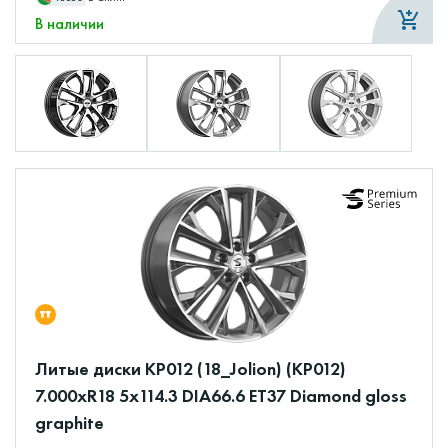
В наличии
Литые диски КР012 (18_Jolion) (КР012)
7.000xR18 5x114.3 DIA66.6 ET37 Diamond gloss
graphite