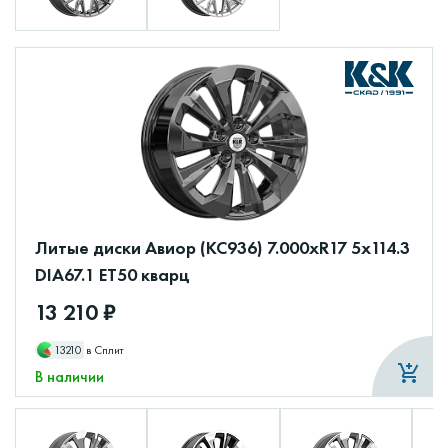
Литые диски Авиор (КС936) 7.000xR17 5x114.3
DIA67.1 ET50 кварц
13 210 ₽
13210
в Сплит
В наличии