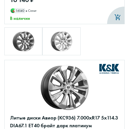
16140
в Сплит
В наличии
Литые диски Авиор (КС936) 7.000xR17 5x114.3
DIA67.1 ET40 брайт дарк платинум