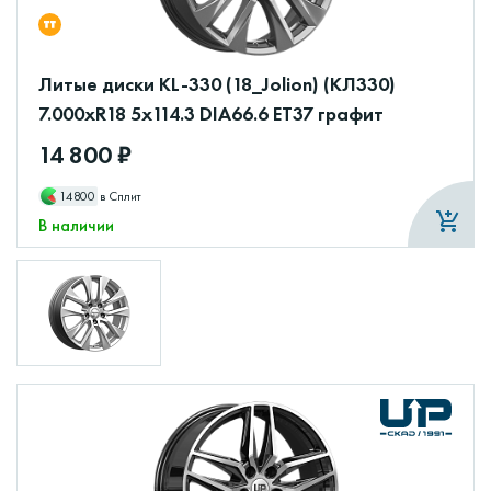
Литые диски KL-330 (18_Jolion) (КЛ330)
7.000xR18 5x114.3 DIA66.6 ET37 графит
14 800 ₽
14800
в Сплит
В наличии