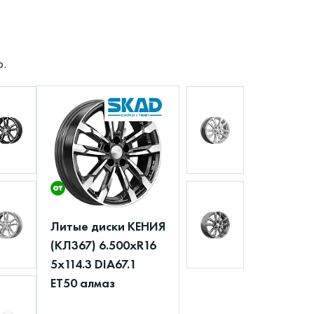
о.
Литые диски КЕНИЯ
(КЛ367) 6.500xR16
5x114.3 DIA67.1
ET50 алмаз