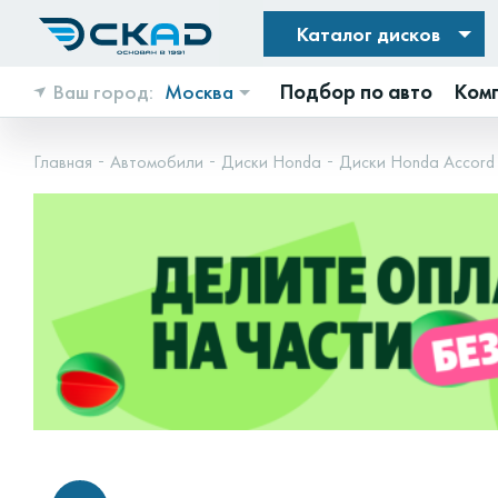
Каталог дисков
Ваш город:
Москва
Подбор по авто
Ком
Главная
Автомобили
Диски Honda
Диски Honda Accord