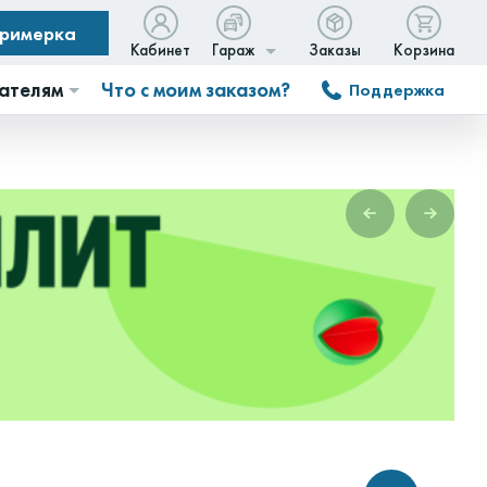
примерка
Кабинет
Гараж
Заказы
Корзина
ателям
Что с моим заказом?
Поддержка