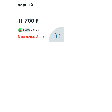
черный
11 700 ₽
11700
в Сплит
В наличии 3 шт.