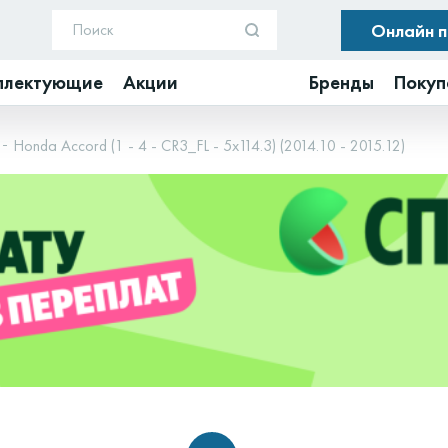
Онлайн 
плектующие
Акции
Бренды
Покуп
Honda Accord (1 - 4 - CR3_FL - 5x114.3) (2014.10 - 2015.12)