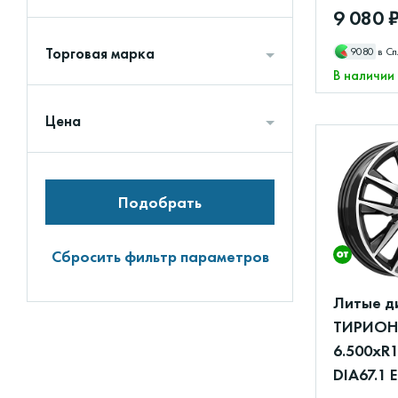
9 080 
Торговая марка
9080
в Сп
В наличии
Цена
Подобрать
Сбросить фильтр параметров
Литые д
ТИРИОН 
6.500xR1
DIA67.1 