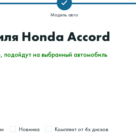
Модель авто
иля Honda Accord
е, подойдут на выбранный автомобиль
ии
Новинка
Комплект от 4х дисков