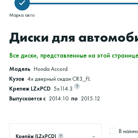
Марка авто
Диски для автомоб
Все диски, представленные на этой страниц
Модель
Honda Accord
Кузов
4х дверный седан CR3_FL
Крепеж LZxPCD
5x114.3
Выпускается с
2014.10
по
2015.12
В налич
Крепёж (LZxPCD)