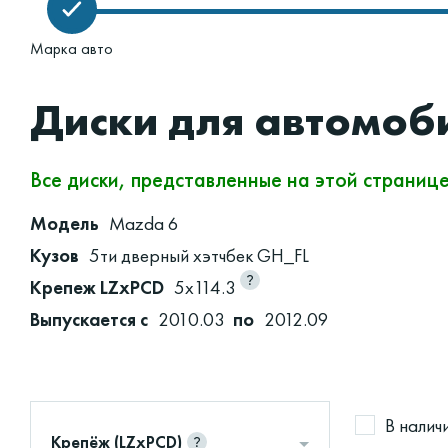
Марка авто
Диски для автомоб
Все диски, представленные на этой страниц
Модель
Mazda 6
Кузов
5ти дверный хэтчбек GH_FL
Крепеж LZxPCD
5x114.3
Выпускается с
2010.03
по
2012.09
В налич
Крепёж (LZxPCD)