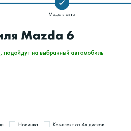
Модель авто
иля Mazda 6
е, подойдут на выбранный автомобиль
ии
Новинка
Комплект от 4х дисков