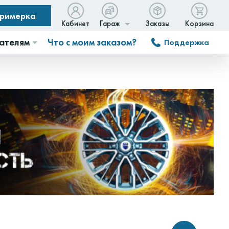
примерка
Кабинет
Гараж
Заказы
Корзина
ателям
Что с моим заказом?
Поддержка