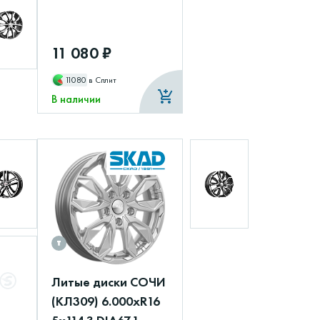
11 080 ₽
11080
в Сплит
В наличии
Литые диски СОЧИ
(КЛ309) 6.000xR16