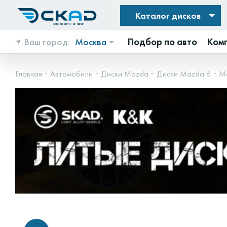
Каталог дисков
Ваш город:
Москва
Подбор по авто
Ком
Главная
Автомобили
Диски Mazda
Диски Mazda 6
Ma