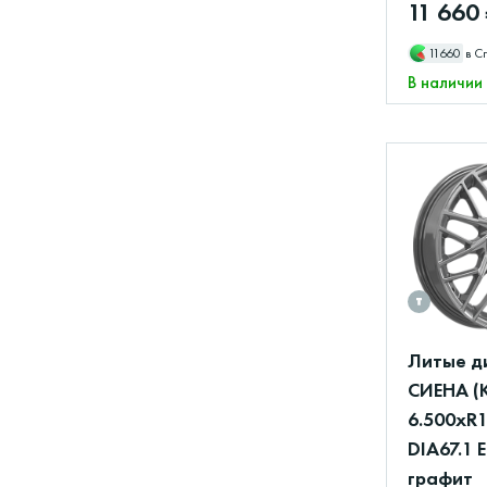
11 660
11660
в С
В наличии
Литые д
СИЕНА (
6.500xR1
DIA67.1 
графит