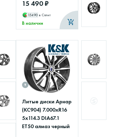
15 490 ₽
15490
в Сплит
В наличии
Литые диски Арнар
(КС904) 7.000xR16
5x114.3 DIA67.1
ET50 алмаз черный