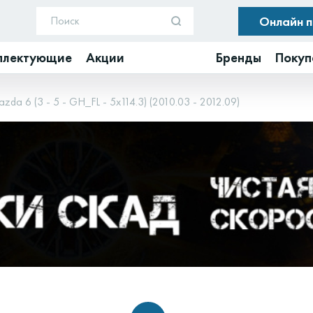
Онлайн 
плектующие
Акции
Бренды
Покуп
zda 6 (3 - 5 - GH_FL - 5x114.3) (2010.03 - 2012.09)