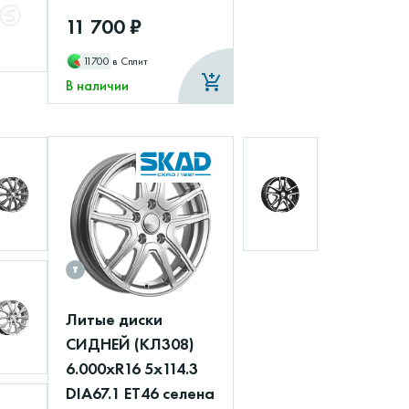
11 700 ₽
11700
в Сплит
В наличии
Литые диски
СИДНЕЙ (КЛ308)
6.000xR16 5x114.3
DIA67.1 ET46 селена