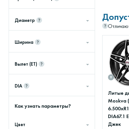
Допус
Диаметр
Отличают
Ширина
Вылет (ET)
DIA
Литые д
Moskva 
Как узнать параметры?
6.500xR1
DIA67.1 
Джек
Цвет