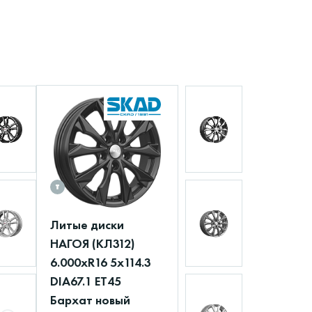
Литые диски
НАГОЯ (КЛ312)
6.000xR16 5x114.3
DIA67.1 ET45
Бархат новый