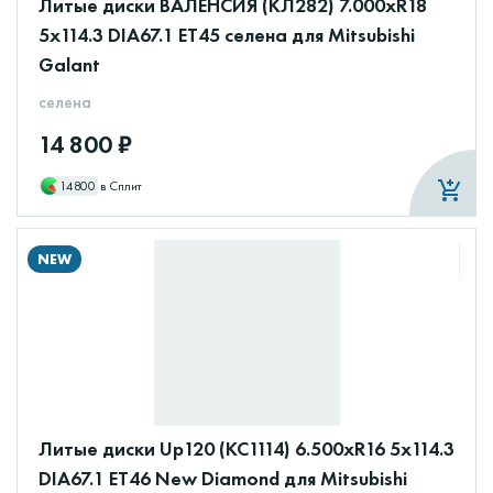
Литые диски ВАЛЕНСИЯ (КЛ282) 7.000xR18
5x114.3 DIA67.1 ET45 селена для Mitsubishi
Galant
селена
14 800 ₽
14800
в Сплит
NEW
Литые диски Up120 (КС1114) 6.500xR16 5x114.3
DIA67.1 ET46 New Diamond для Mitsubishi