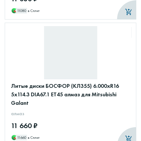
11080
в Сплит
Литые диски БОСФОР (КЛ355) 6.000xR16
5x114.3 DIA67.1 ET45 алмаз для Mitsubishi
Galant
алмаз
11 660 ₽
11660
в Сплит