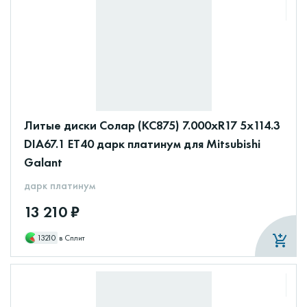
Литые диски Солар (КС875) 7.000xR17 5x114.3
DIA67.1 ET40 дарк платинум для Mitsubishi
Galant
дарк платинум
13 210 ₽
13210
в Сплит