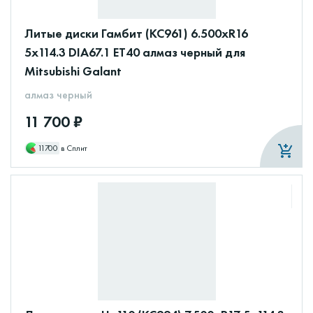
Литые диски Гамбит (КС961) 6.500xR16
5x114.3 DIA67.1 ET40 алмаз черный для
Mitsubishi Galant
алмаз черный
11 700 ₽
11700
в Сплит