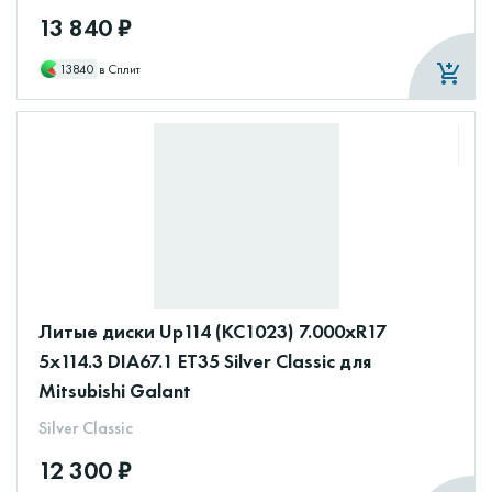
13 840 ₽
13840
в Сплит
Литые диски Up114 (КС1023) 7.000xR17
5x114.3 DIA67.1 ET35 Silver Classic для
Mitsubishi Galant
Silver Classic
12 300 ₽