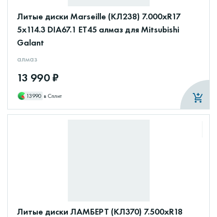
Литые диски Marseille (КЛ238) 7.000xR17
5x114.3 DIA67.1 ET45 алмаз для Mitsubishi
Galant
алмаз
13 990 ₽
13990
в Сплит
Литые диски ЛАМБЕРТ (КЛ370) 7.500xR18