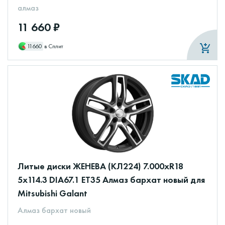
алмаз
11 660 ₽
11660
в Сплит
Литые диски ЖЕНЕВА (КЛ224) 7.000xR18
5x114.3 DIA67.1 ET35 Алмаз бархат новый для
Mitsubishi Galant
Алмаз бархат новый