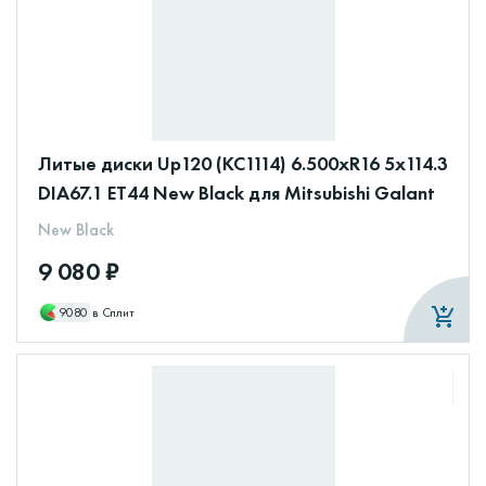
Литые диски Up120 (КС1114) 6.500xR16 5x114.3
DIA67.1 ET44 New Black для Mitsubishi Galant
New Black
9 080 ₽
9080
в Сплит