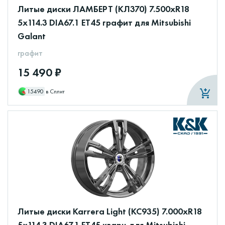
Литые диски ЛАМБЕРТ (КЛ370) 7.500xR18
5x114.3 DIA67.1 ET45 графит для Mitsubishi
Galant
графит
15 490 ₽
15490
в Сплит
Литые диски Karrera Light (КС935) 7.000xR18
5x114.3 DIA67.1 ET45 кварц для Mitsubishi