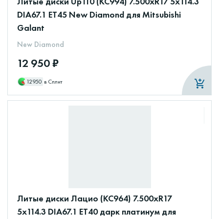
Литые диски Up110 (КС994) 7.500xR17 5x114.3
DIA67.1 ET45 New Diamond для Mitsubishi
Galant
New Diamond
12 950 ₽
12950
в Сплит
Литые диски Лацио (КС964) 7.500xR17
5x114.3 DIA67.1 ET40 дарк платинум для