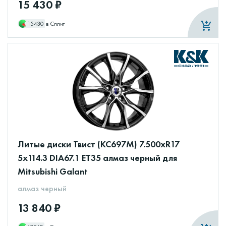
15 430 ₽
15430
в Сплит
Литые диски Твист (КС697М) 7.500xR17
5x114.3 DIA67.1 ET35 алмаз черный для
Mitsubishi Galant
алмаз черный
13 840 ₽