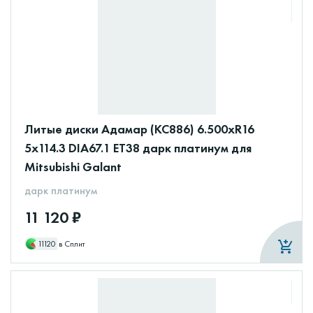
Литые диски Адамар (КС886) 6.500xR16
5x114.3 DIA67.1 ET38 дарк платинум для
Mitsubishi Galant
дарк платинум
11 120 ₽
11120
в Сплит