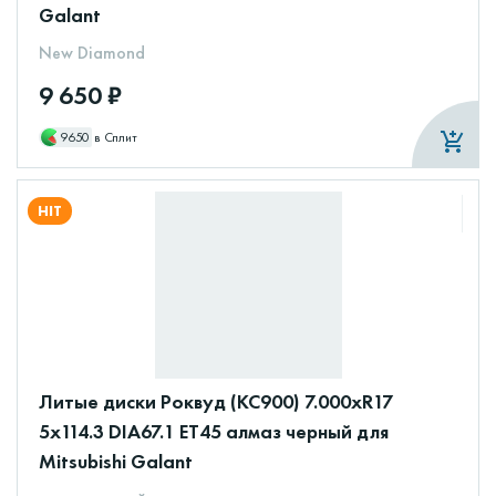
Galant
New Diamond
9 650 ₽
9650
в Сплит
HIT
Литые диски Роквуд (КС900) 7.000xR17
5x114.3 DIA67.1 ET45 алмаз черный для
Mitsubishi Galant