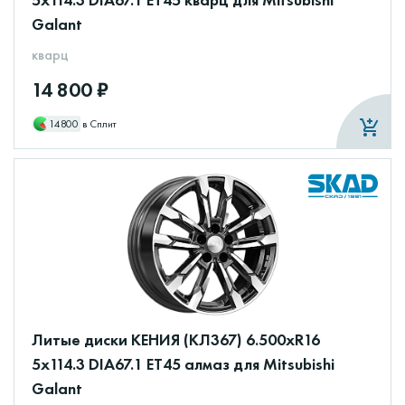
Galant
кварц
14 800 ₽
14800
в Сплит
Литые диски КЕНИЯ (КЛ367) 6.500xR16
5x114.3 DIA67.1 ET45 алмаз для Mitsubishi
Galant