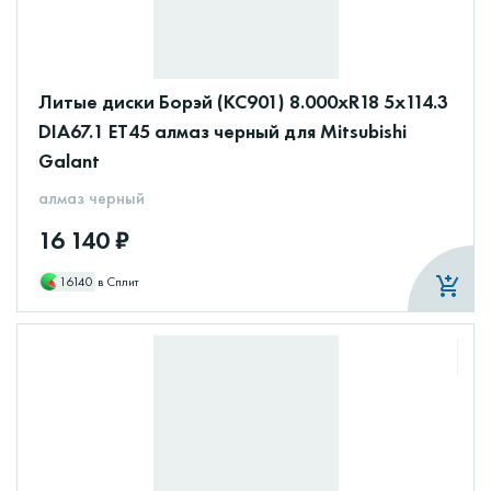
Литые диски Борэй (КС901) 8.000xR18 5x114.3
DIA67.1 ET45 алмаз черный для Mitsubishi
Galant
алмаз черный
16 140 ₽
16140
в Сплит