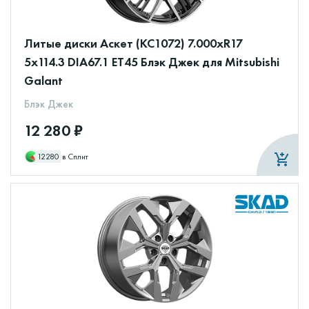
Литые диски Аскет (КС1072) 7.000xR17
5x114.3 DIA67.1 ET45 Блэк Джек для Mitsubishi
Galant
Блэк Джек
12 280 ₽
12280
в Сплит