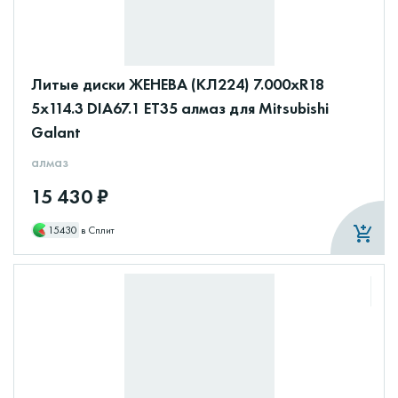
Литые диски ЖЕНЕВА (КЛ224) 7.000xR18
5x114.3 DIA67.1 ET35 алмаз для Mitsubishi
Galant
алмаз
15 430 ₽
15430
в Сплит