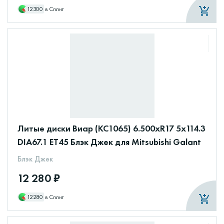
12300
в Сплит
Литые диски Виар (КС1065) 6.500xR17 5x114.3
DIA67.1 ET45 Блэк Джек для Mitsubishi Galant
Блэк Джек
12 280 ₽
12280
в Сплит