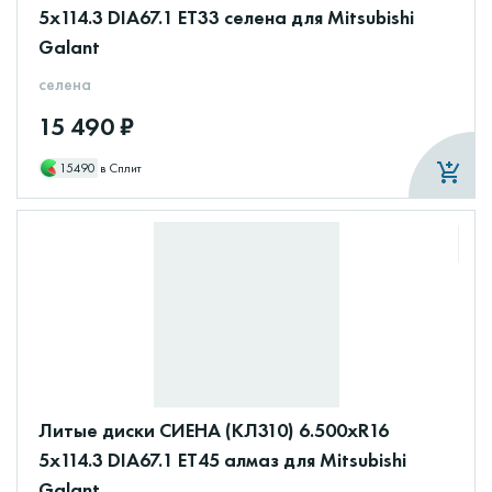
5x114.3 DIA67.1 ET33 селена для Mitsubishi
Galant
селена
15 490 ₽
15490
в Сплит
Литые диски СИЕНА (КЛ310) 6.500xR16
5x114.3 DIA67.1 ET45 алмаз для Mitsubishi
Galant