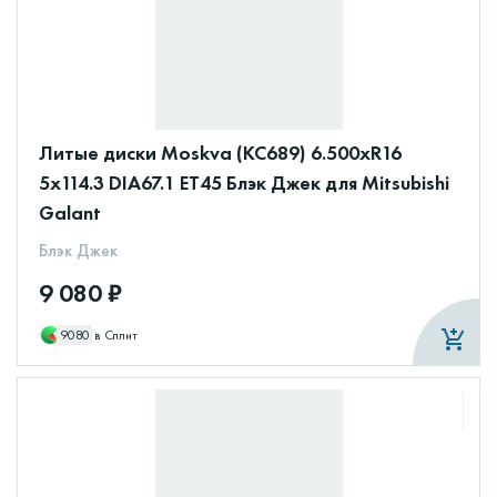
Литые диски Moskva (КС689) 6.500xR16
5x114.3 DIA67.1 ET45 Блэк Джек для Mitsubishi
Galant
Блэк Джек
9 080 ₽
9080
в Сплит