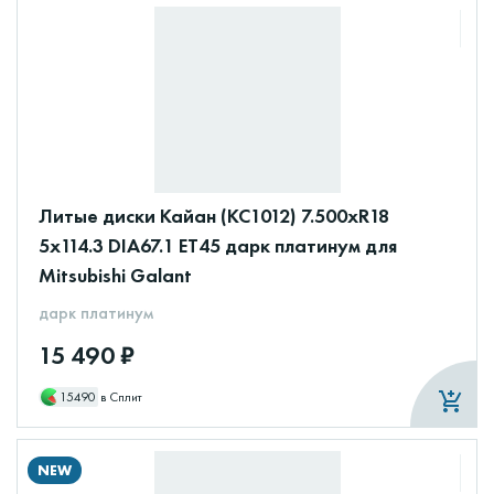
Литые диски Кайан (КС1012) 7.500xR18
5x114.3 DIA67.1 ET45 дарк платинум для
Mitsubishi Galant
дарк платинум
15 490 ₽
15490
в Сплит
NEW