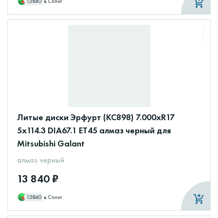
13840
в Сплит
Литые диски Эрфурт (КС898) 7.000xR17
5x114.3 DIA67.1 ET45 алмаз черный для
Mitsubishi Galant
алмаз черный
13 840 ₽
13840
в Сплит