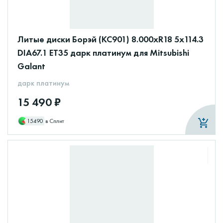
Литые диски Борэй (КС901) 8.000xR18 5x114.3
DIA67.1 ET35 дарк платинум для Mitsubishi
Galant
дарк платинум
15 490 ₽
15490
в Сплит