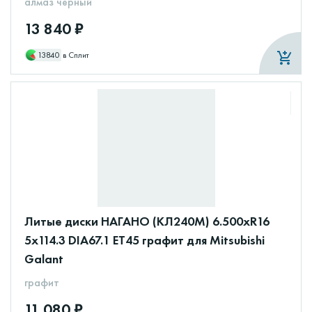
алмаз черный
13 840 ₽
13840
в Сплит
Литые диски НАГАНО (КЛ240М) 6.500xR16
5x114.3 DIA67.1 ET45 графит для Mitsubishi
Galant
графит
11 080 ₽