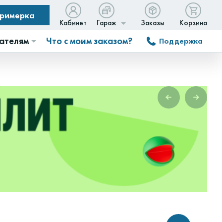
примерка
Кабинет
Гараж
Заказы
Корзина
ателям
Что с моим заказом?
Поддержка