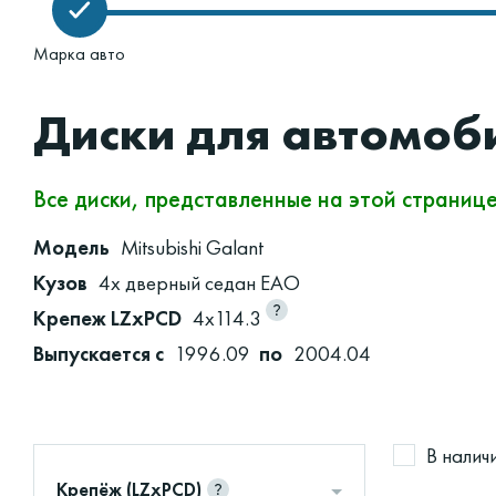
Марка авто
Диски для автомоби
Все диски, представленные на этой страниц
Модель
Mitsubishi Galant
Кузов
4х дверный седан EAO
Крепеж LZxPCD
4x114.3
Выпускается с
1996.09
по
2004.04
В налич
Крепёж (LZxPCD)