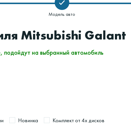
Модель авто
ля Mitsubishi Galant
е, подойдут на выбранный автомобиль
ии
Новинка
Комплект от 4х дисков