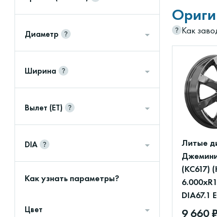
Ориги
Как заво
Диаметр
Ширина
Вылет (ET)
Литые д
DIA
Джемини
(КС617) 
Как узнать параметры?
6.000xR1
DIA67.1 
Цвет
9 660 