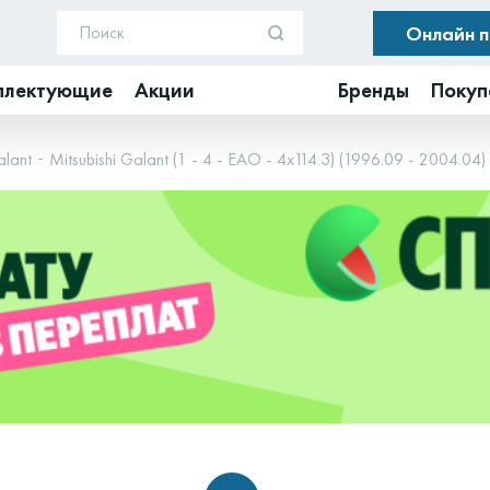
Онлайн 
плектующие
Акции
Бренды
Покуп
alant
Mitsubishi Galant (1 - 4 - EAO - 4x114.3) (1996.09 - 2004.04)