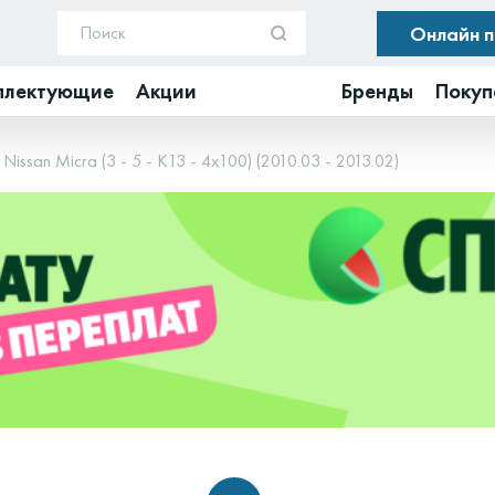
Онлайн 
плектующие
Акции
Бренды
Покуп
Nissan Micra (3 - 5 - K13 - 4x100) (2010.03 - 2013.02)