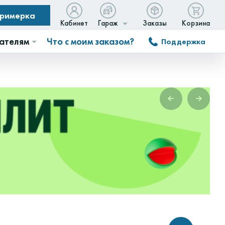
примерка
Кабинет
Гараж
Заказы
Корзина
ателям
Что с моим заказом?
Поддержка