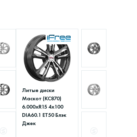
Литые диски
Маскот (КС870)
6.000xR15 4x100
DIA60.1 ET50 Блэк
Джек