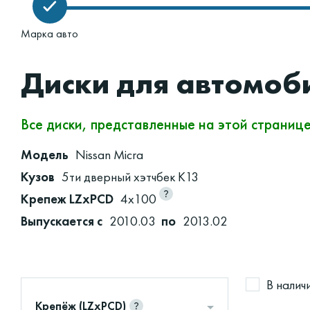
Марка авто
Диски для автомоби
Все диски, представленные на этой страниц
Модель
Nissan Micra
Кузов
5ти дверный хэтчбек K13
Крепеж LZxPCD
4x100
Выпускается с
2010.03
по
2013.02
В налич
Крепёж (LZxPCD)