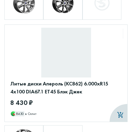
Литые диски Апероль (КС862) 6.000xR15
4x100 DIA67.1 ET45 Блэк Джек
8 430 ₽
8430
в Сплит