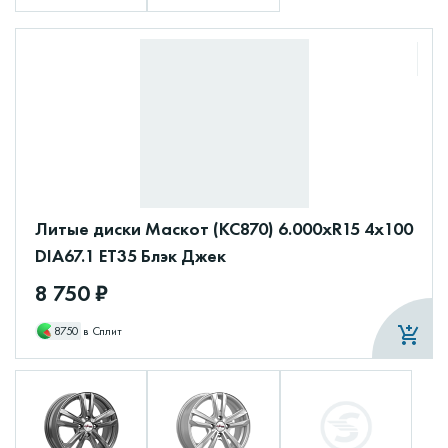
Литые диски Маскот (КС870) 6.000xR15 4x100
DIA67.1 ET35 Блэк Джек
8 750 ₽
8750
в Сплит