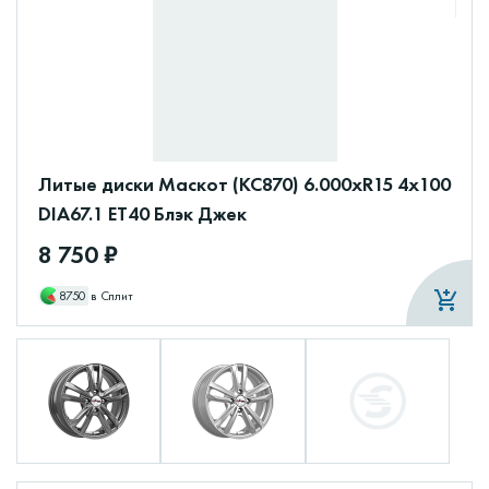
Литые диски Маскот (КС870) 6.000xR15 4x100
DIA67.1 ET40 Блэк Джек
8 750 ₽
8750
в Сплит