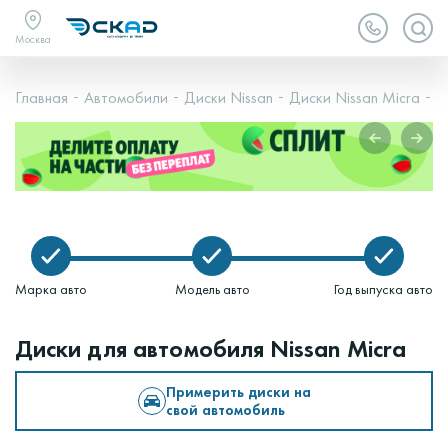
Москва
Главная
Автомобили
Диски Nissan
Диски Nissan Micra
N
Марка авто
Модель авто
Год выпуска авто
Диски для автомобиля Nissan Micra
Примерить диски на
свой автомобиль