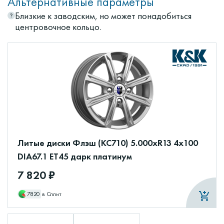
Альтернативные параметры
Близкие к заводским, но может понадобиться
центровочное кольцо.
Литые диски Флэш (КС710) 5.000xR13 4x100
DIA67.1 ET45 дарк платинум
7 820 ₽
7820
в Сплит