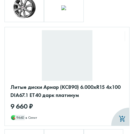
Литые диски Арнар (КС890) 6.000xR15 4x100
DIA67.1 ET40 дарк платинум
9 660 ₽
9660
в Сплит