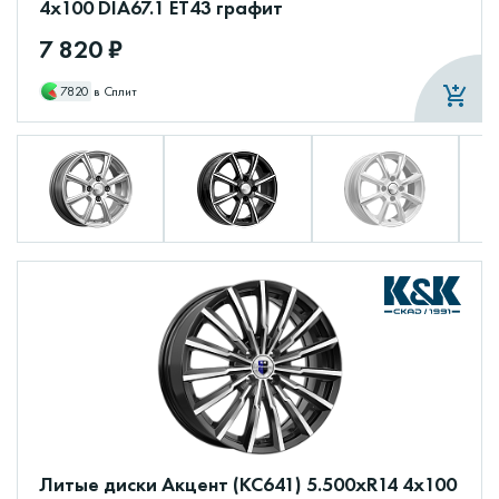
4x100 DIA67.1 ET43 графит
7 820 ₽
7820
в Сплит
Литые диски Акцент (КС641) 5.500xR14 4x100