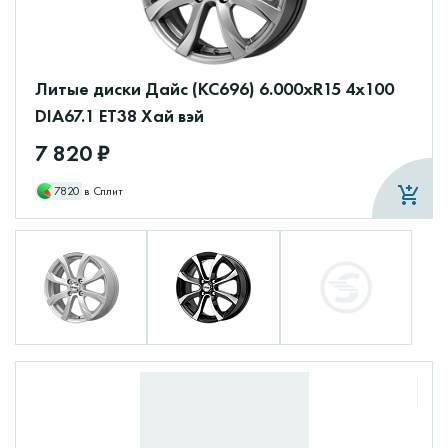
Литые диски Дайс (КС696) 6.000xR15 4x100
DIA67.1 ET38 Хай вэй
7 820 ₽
7820
в Сплит