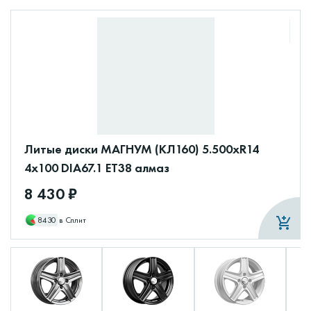
Литые диски МАГНУМ (КЛ160) 5.500xR14
4x100 DIA67.1 ET38 алмаз
8 430 ₽
8430
в Сплит