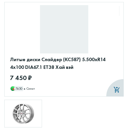
Литые диски Слайдер (КС587) 5.500xR14
4x100 DIA67.1 ET38 Хай вэй
7 450 ₽
7450
в Сплит