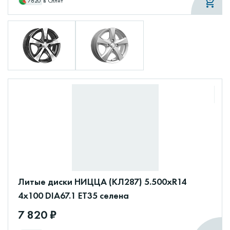
7820
в Сплит
Литые диски НИЦЦА (КЛ287) 5.500xR14
4x100 DIA67.1 ET35 селена
7 820 ₽