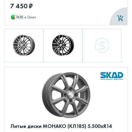
7 450 ₽
7450
в Сплит
Литые диски МОНАКО (КЛ185) 5.500xR14