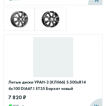
Литые диски УРАН-2 (КЛ066) 5.500xR14
4x100 DIA67.1 ET35 Бархат новый
7 820 ₽