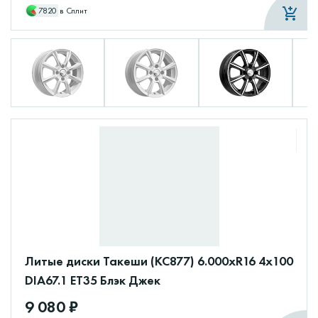
7820
в Сплит
Литые диски Такеши (КС877) 6.000xR16 4x100
DIA67.1 ET35 Блэк Джек
9 080 ₽