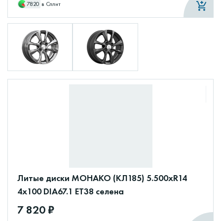
7820
в Сплит
Литые диски МОНАКО (КЛ185) 5.500xR14
4x100 DIA67.1 ET38 селена
7 820 ₽