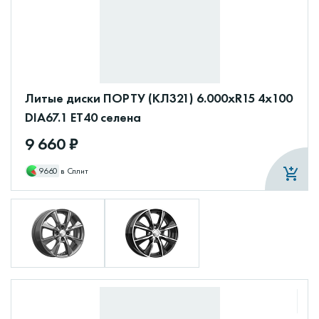
Литые диски ПОРТУ (КЛ321) 6.000xR15 4x100
DIA67.1 ET40 селена
9 660 ₽
9660
в Сплит