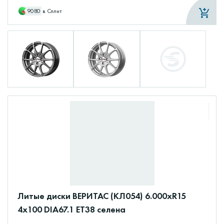
9080
в Сплит
Литые диски ВЕРИТАС (КЛ054) 6.000xR15
4x100 DIA67.1 ET38 селена