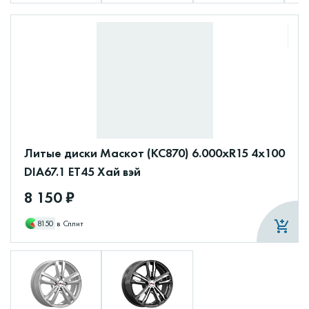
Литые диски Маскот (КС870) 6.000xR15 4x100
DIA67.1 ET45 Хай вэй
8 150 ₽
8150
в Сплит