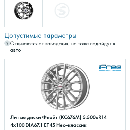
Допустимые параметры
Отличаются от заводских, но тоже подойдут к
авто
Литые диски Флайт (КС676М) 5.500xR14
4x100 DIA67.1 ET45 Нео-классик