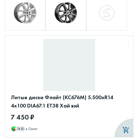
Литые диски Флайт (КС676М) 5.500xR14
4x100 DIA67.1 ET38 Хай вэй
7 450 ₽
7450
в Сплит