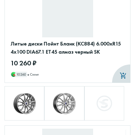
Литые диски Пойнт Бланк (КС884) 6.000xR15
4x100 DIA67.1 ET45 алмаз черный SK
10 260 ₽
10260
в Сплит