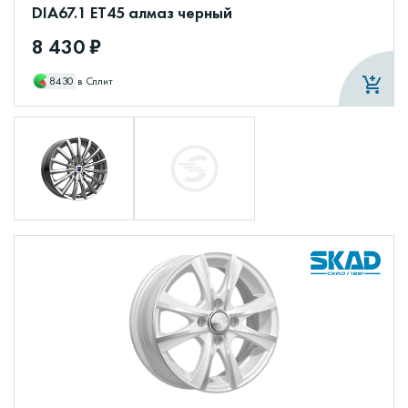
DIA67.1 ET45 алмаз черный
8 430 ₽
8430
в Сплит