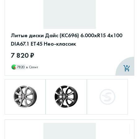
Литые диски Дайс (КС696) 6.000xR15 4x100
DIA67.1 ET45 Нео-классик
7 820 ₽
7820
в Сплит