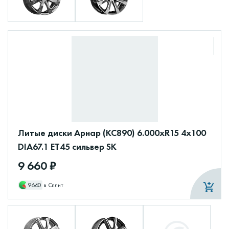
Литые диски Арнар (КС890) 6.000xR15 4x100
DIA67.1 ET45 сильвер SK
9 660 ₽
9660
в Сплит