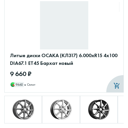
Литые диски ОСАКА (КЛ317) 6.000xR15 4x100
DIA67.1 ET45 Бархат новый
9 660 ₽
9660
в Сплит