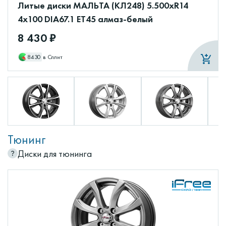
Литые диски МАЛЬТА (КЛ248) 5.500xR14
4x100 DIA67.1 ET45 алмаз-белый
8 430 ₽
8430
в Сплит
Тюнинг
Диски для тюнинга