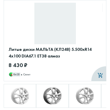
Литые диски МАЛЬТА (КЛ248) 5.500xR14
4x100 DIA67.1 ET38 алмаз
8 430 ₽
8430
в Сплит