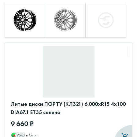
Литые диски ПОРТУ (КЛ321) 6.000xR15 4x100
DIA67.1 ET35 селена
9 660 ₽
9660
в Сплит