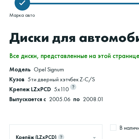
Марка авто
Диски для автомоб
Все диски, представленные на этой страниц
Модель
Opel Signum
Кузов
5ти дверный хэтчбек Z-C/S
Крепеж LZxPCD
5x110
Выпускается с
2005.06
по
2008.01
В налич
Крепёж (LZxPCD)