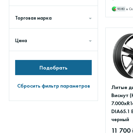
9080
в Сп
Торговая марка
Цена
Подобрать
Сбросить фильтр параметров
Литые д
Висмут (
7.000xR1
DIA65.1 
черный
11 700 