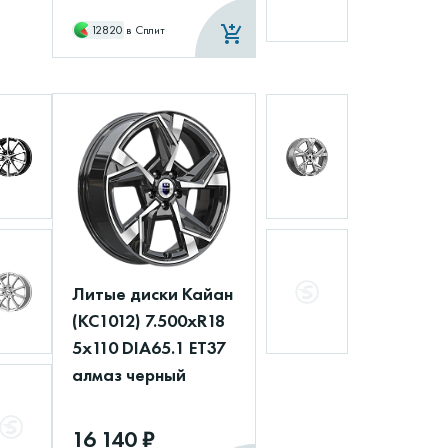
12820
в Сплит
Литые диски Кайан
(КС1012) 7.500xR18
5x110 DIA65.1 ET37
алмаз черный
16 140 ₽