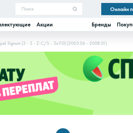
Онлайн 
плектующие
Акции
Бренды
Покуп
pel Signum (3 - 5 - Z-C/S - 5x110) (2005.06 - 2008.01)