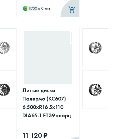
11700
в Сплит
Литые диски
Палермо (КС607)
6.500xR16 5x110
DIA65.1 ET39 кварц
11 120 ₽