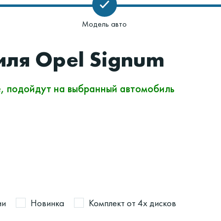
Модель авто
иля Opel Signum
е, подойдут на выбранный автомобиль
ии
Новинка
Комплект от 4х дисков