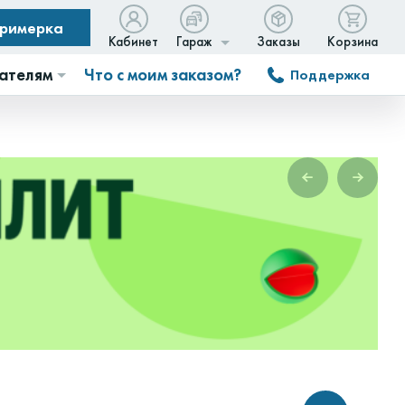
примерка
Кабинет
Гараж
Заказы
Корзина
ателям
Что с моим заказом?
Поддержка