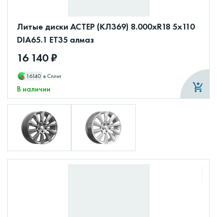
Литые диски АСТЕР (КЛ369) 8.000xR18 5x110
DIA65.1 ET35 алмаз
16 140 ₽
16140
в Сплит
В наличии