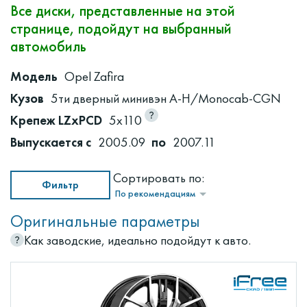
Все диски, представленные на этой
странице, подойдут на выбранный
автомобиль
Модель
Opel Zafira
Кузов
5ти дверный минивэн A-H/Monocab-CGN
Крепеж LZxPCD
5x110
Выпускается с
2005.09
по
2007.11
Сортировать по:
Фильтр
По рекомендациям
Оригинальные параметры
Как заводские, идеально подойдут к авто.