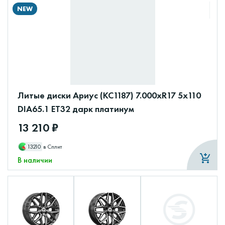
NEW
Литые диски Ариус (КС1187) 7.000xR17 5x110
DIA65.1 ET32 дарк платинум
13 210 ₽
13210
в Сплит
В наличии