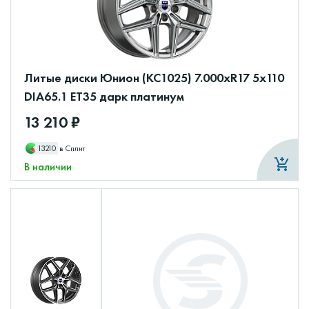
Литые диски Юнион (КС1025) 7.000xR17 5x110
DIA65.1 ET35 дарк платинум
13 210 ₽
13210
в Сплит
В наличии