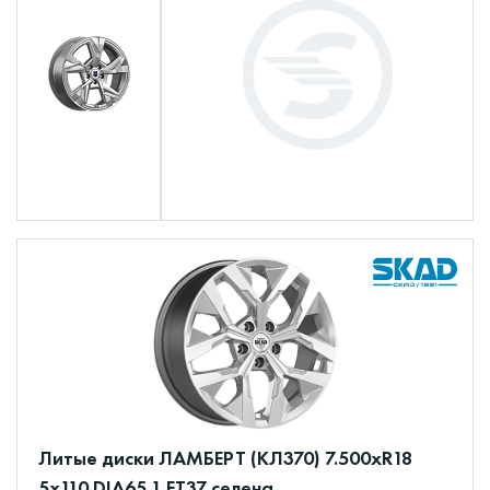
Литые диски ЛАМБЕРТ (КЛ370) 7.500xR18
5x110 DIA65.1 ET37 селена