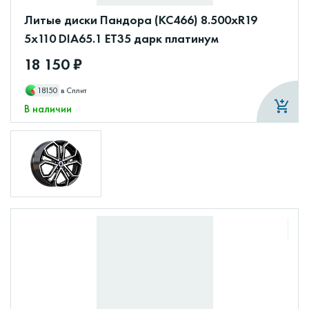
Литые диски Пандора (КС466) 8.500xR19
5x110 DIA65.1 ET35 дарк платинум
18 150 ₽
18150
в Сплит
В наличии