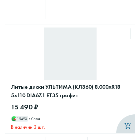
Литые диски УЛЬТИМА (КЛ360) 8.000xR18
5x110 DIA67.1 ET35 графит
15 490 ₽
15490
в Сплит
В наличии 3 шт.