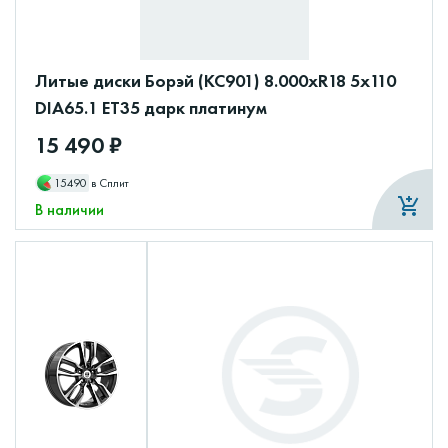
Литые диски Борэй (КС901) 8.000xR18 5x110
DIA65.1 ET35 дарк платинум
15 490 ₽
15490
в Сплит
В наличии