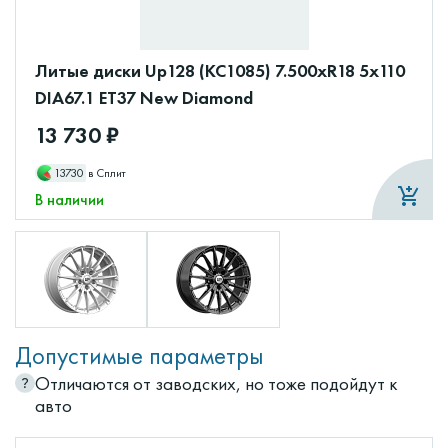
Литые диски Up128 (КС1085) 7.500xR18 5x110
DIA67.1 ET37 New Diamond
13 730 ₽
13730
в Сплит
В наличии
Допустимые параметры
Отличаются от заводских, но тоже подойдут к
авто