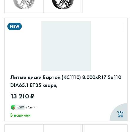
NEW
Литые диски Бартон (КС1110) 8.000xR17 5x110
DIA65.1 ET35 кварц
13 210 ₽
13210
в Сплит
В наличии