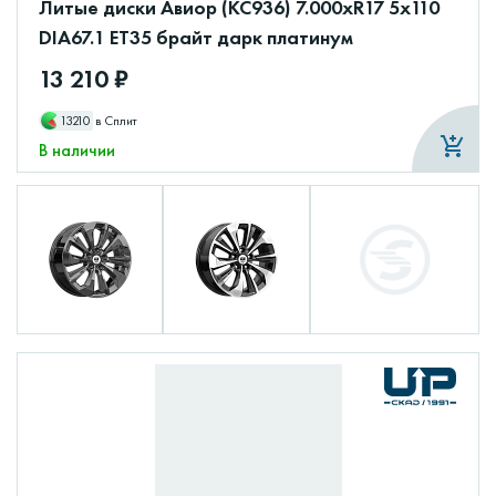
Литые диски Авиор (КС936) 7.000xR17 5x110
DIA67.1 ET35 брайт дарк платинум
13 210 ₽
13210
в Сплит
В наличии