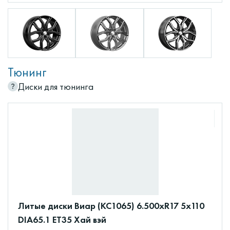
Тюнинг
Диски для тюнинга
Литые диски Виар (КС1065) 6.500xR17 5x110
DIA65.1 ET35 Хай вэй