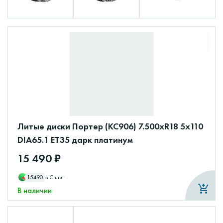
Литые диски Портер (КС906) 7.500xR18 5x110
DIA65.1 ET35 дарк платинум
15 490 ₽
15490
в Сплит
В наличии