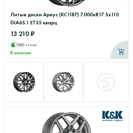
Литые диски Ариус (КС1187) 7.000xR17 5x110
DIA65.1 ET35 кварц
13 210 ₽
13210
в Сплит
В наличии