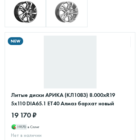
NEW
Литые диски АРИКА (КЛ1083) 8.000xR19
5x110 DIA65.1 ET40 Алмаз бархат новый
19 170 ₽
19170
в Сплит
Нет в наличии