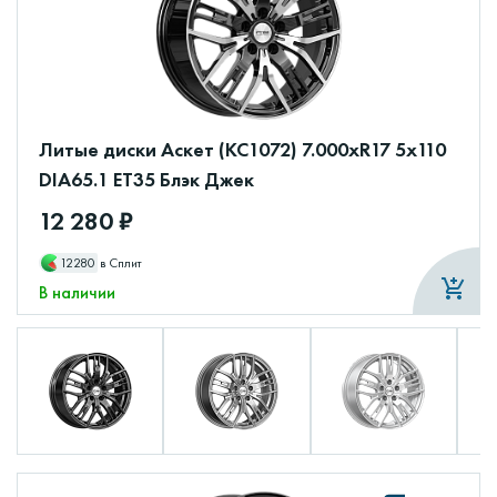
Литые диски Аскет (КС1072) 7.000xR17 5x110
DIA65.1 ET35 Блэк Джек
12 280 ₽
12280
в Сплит
В наличии