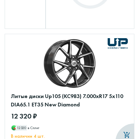
Литые диски Up105 (КС983) 7.000xR17 5x110
DIA65.1 ET35 New Diamond
12 320 ₽
12320
в Сплит
В наличии 4 шт.