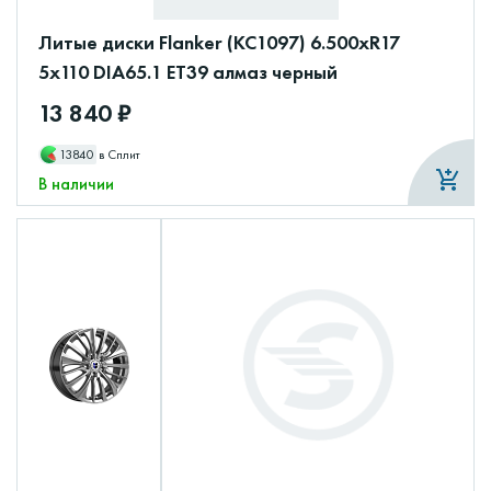
Литые диски Flanker (КС1097) 6.500xR17
5x110 DIA65.1 ET39 алмаз черный
13 840 ₽
13840
в Сплит
В наличии