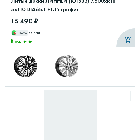
Литые диски ЛИННЕЙ (КЛ383) 7.500xR18
5x110 DIA65.1 ET35 графит
15 490 ₽
15490
в Сплит
В наличии