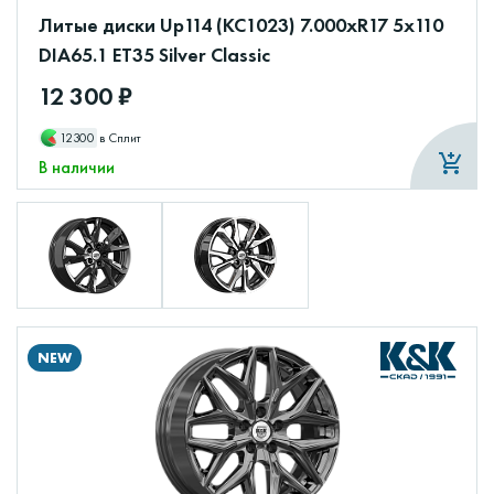
Литые диски Up114 (КС1023) 7.000xR17 5x110
DIA65.1 ET35 Silver Classic
12 300 ₽
12300
в Сплит
В наличии
NEW