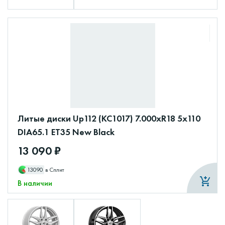
Литые диски Up112 (КС1017) 7.000xR18 5x110
DIA65.1 ET35 New Black
13 090 ₽
13090
в Сплит
В наличии