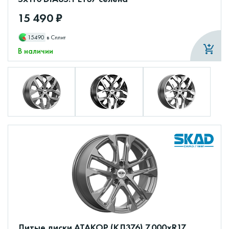
15 490 ₽
15490
в Сплит
В наличии
Литые диски АТАКОР (КЛ376) 7.000xR17