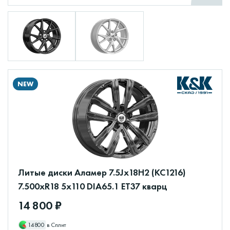
NEW
Литые диски Аламер 7.5Jx18H2 (КС1216)
7.500xR18 5x110 DIA65.1 ET37 кварц
14 800 ₽
14800
в Сплит