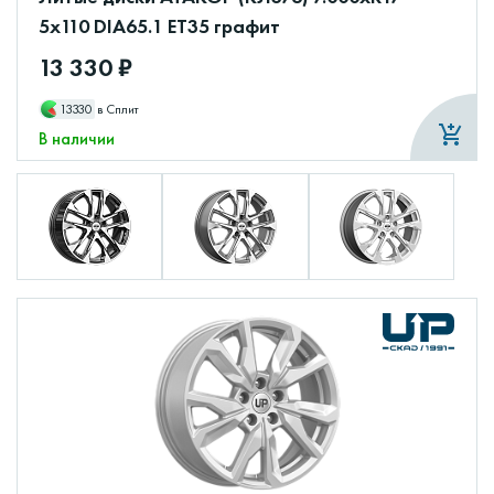
5x110 DIA65.1 ET35 графит
13 330 ₽
13330
в Сплит
В наличии