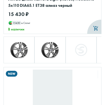
5x110 DIA65.1 ET38 алмаз черный
15 430 ₽
15430
в Сплит
В наличии
NEW