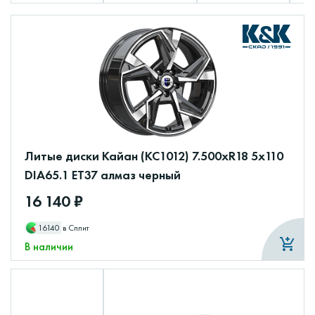
Литые диски Кайан (КС1012) 7.500xR18 5x110
DIA65.1 ET37 алмаз черный
16 140 ₽
16140
в Сплит
В наличии