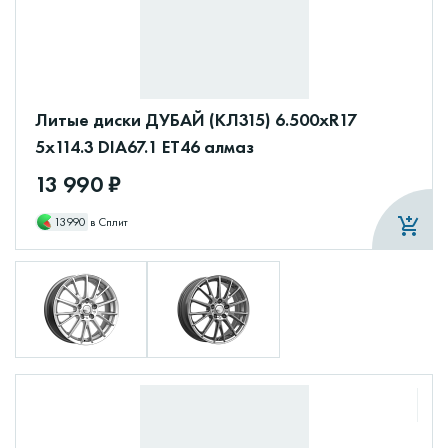
Литые диски ДУБАЙ (КЛ315) 6.500xR17
5x114.3 DIA67.1 ET46 алмаз
13 990 ₽
13990
в Сплит