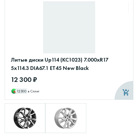
Литые диски Up114 (КС1023) 7.000xR17
5x114.3 DIA67.1 ET45 New Black
12 300 ₽
12300
в Сплит