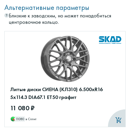
Альтернативные параметры
Близкие к заводским, но может понадобиться
центровочное кольцо.
Литые диски СИЕНА (КЛ310) 6.500xR16
5x114.3 DIA67.1 ET50 графит
11 080 ₽
11080
в Сплит