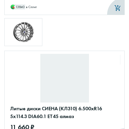
13840
в Сплит
Литые диски СИЕНА (КЛ310) 6.500xR16
5x114.3 DIA60.1 ET45 алмаз
11 660 ₽