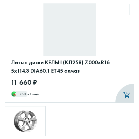
Литые диски КЕЛЬН (КЛ258) 7.000xR16
5x114.3 DIA60.1 ET45 алмаз
11 660 ₽
11660
в Сплит