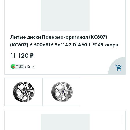
Литые диски Палермо-оригинал (КС607)
(КС607) 6.500xR16 5x114.3 DIA60.1 ET45 кварц
11 120 ₽
11120
в Сплит