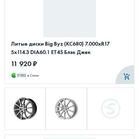
Литые диски Big Byz (КС680) 7.000xR17
5x114.3 DIA60.1 ET45 Блэк Джек
11 920 ₽
11920
в Сплит