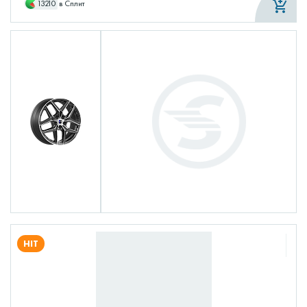
13210
в Сплит
HIT