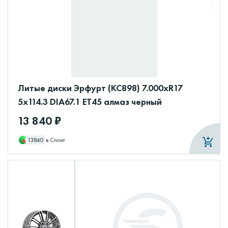
Литые диски Эрфурт (КС898) 7.000xR17
5x114.3 DIA67.1 ET45 алмаз черный
13 840 ₽
13840
в Сплит