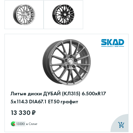
Литые диски ДУБАЙ (КЛ315) 6.500xR17
5x114.3 DIA67.1 ET50 графит
13 330 ₽
13330
в Сплит