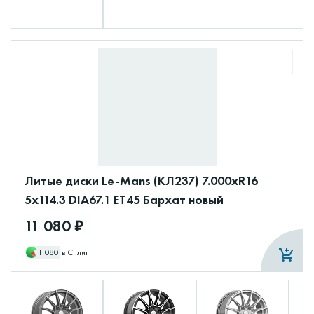
Литые диски Le-Mans (КЛ237) 7.000xR16
5x114.3 DIA67.1 ET45 Бархат новый
11 080 ₽
11080
в Сплит