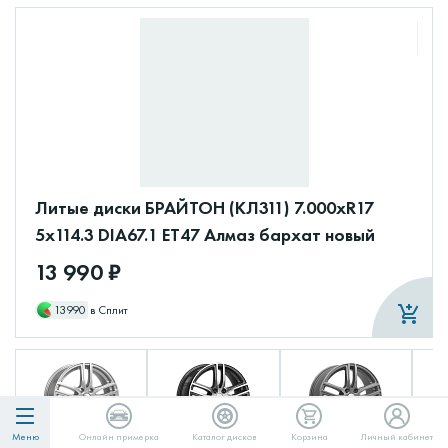
Литые диски БРАЙТОН (КЛ311) 7.000xR17
5x114.3 DIA67.1 ET47 Алмаз бархат новый
13 990 ₽
13990
в Сплит
Меню
Онлайн примерка
Каталог дисков
Корзина
Личный кабинет