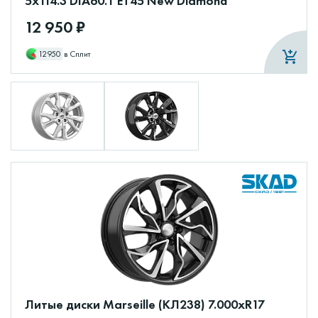
5x114.3 DIA60.1 ET45 New Diamond
12 950 ₽
12950
в Сплит
Литые диски Marseille (КЛ238) 7.000xR17