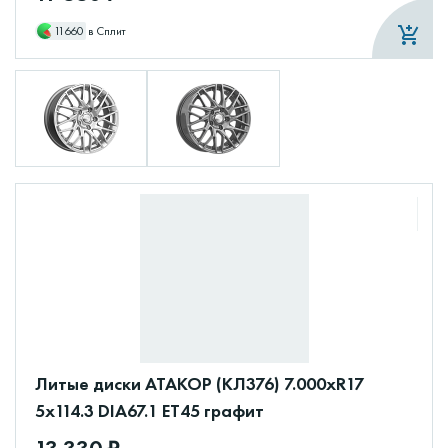
11660
в Сплит
Литые диски АТАКОР (КЛ376) 7.000xR17
5x114.3 DIA67.1 ET45 графит
13 330 ₽