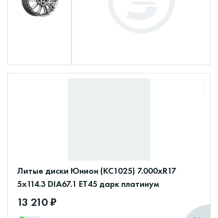
Литые диски Юнион (КС1025) 7.000xR17
5x114.3 DIA67.1 ET45 дарк платинум
13 210 ₽