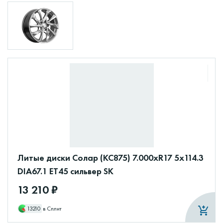
Литые диски Солар (КС875) 7.000xR17 5x114.3
DIA67.1 ET45 сильвер SK
13 210 ₽
13210
в Сплит