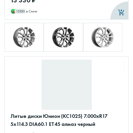
13330
в Сплит
Литые диски Юнион (КС1025) 7.000xR17
5x114.3 DIA60.1 ET45 алмаз черный