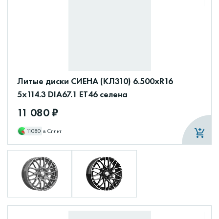
Литые диски СИЕНА (КЛ310) 6.500xR16
5x114.3 DIA67.1 ET46 селена
11 080 ₽
11080
в Сплит