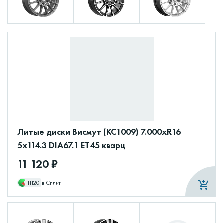
Литые диски Висмут (КС1009) 7.000xR16
5x114.3 DIA67.1 ET45 кварц
11 120 ₽
11120
в Сплит