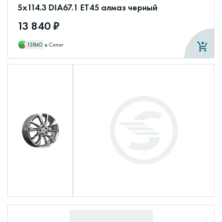
5x114.3 DIA67.1 ET45 алмаз черный
13 840 ₽
13840
в Сплит