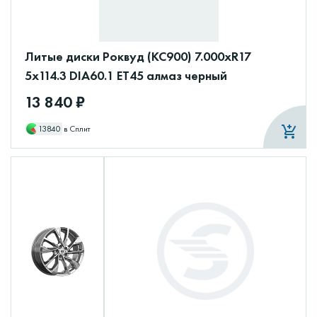
Литые диски Роквуд (КС900) 7.000xR17
5x114.3 DIA60.1 ET45 алмаз черный
13 840 ₽
13840
в Сплит