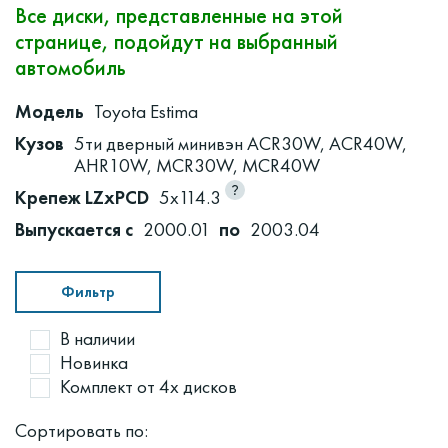
Все диски, представленные на этой
странице, подойдут на выбранный
автомобиль
Модель
Toyota Estima
Кузов
5ти дверный минивэн ACR30W, ACR40W,
AHR10W, MCR30W, MCR40W
Крепеж LZxPCD
5x114.3
Выпускается с
2000.01
по
2003.04
Фильтр
В наличии
Новинка
Комплект от 4х дисков
Сортировать по: