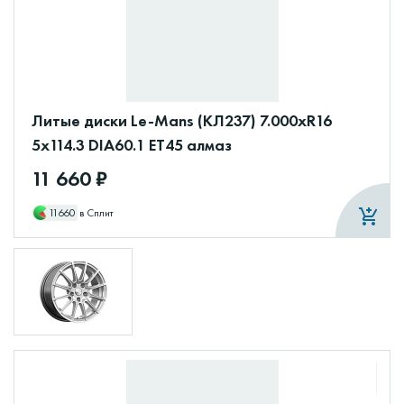
Литые диски Le-Mans (КЛ237) 7.000xR16
5x114.3 DIA60.1 ET45 алмаз
11 660 ₽
11660
в Сплит