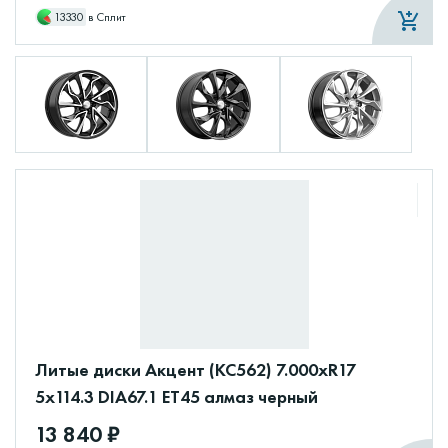
13330
в Сплит
Литые диски Акцент (КС562) 7.000xR17
5x114.3 DIA67.1 ET45 алмаз черный
13 840 ₽