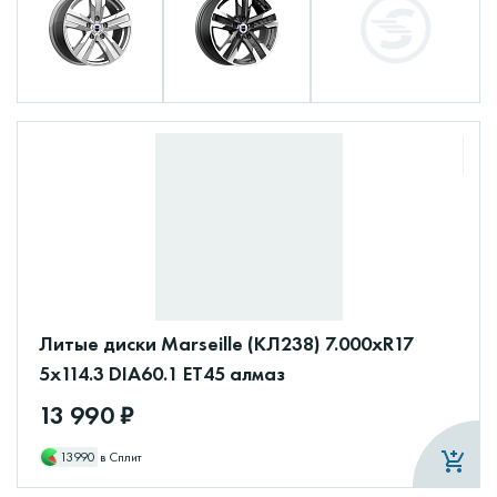
Литые диски Marseille (КЛ238) 7.000xR17
5x114.3 DIA60.1 ET45 алмаз
13 990 ₽
13990
в Сплит