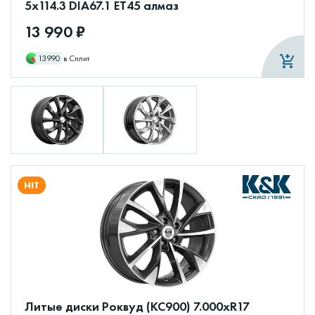
5x114.3 DIA67.1 ET45 алмаз
13 990 ₽
13990
в Сплит
HIT
Литые диски Роквуд (КС900) 7.000xR17