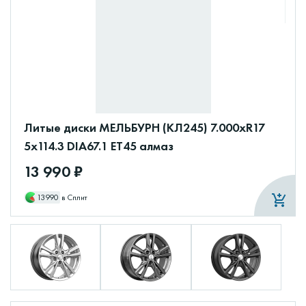
Литые диски МЕЛЬБУРН (КЛ245) 7.000xR17
5x114.3 DIA67.1 ET45 алмаз
13 990 ₽
13990
в Сплит