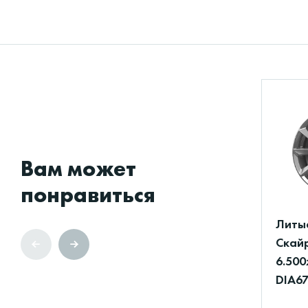
Вам может
понравиться
Литы
Скайр
6.500
DIA67