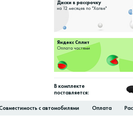
Диски в рассрочку
на 12 месяцев по "Халве"
Яндекс Сплит
Оплата частями
В комплекте
поставляется:
Совместимость с автомобилями
Оплата
Ра