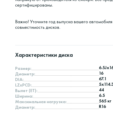
сертифицированы.
Важно! Уточните год выпуска вашего автомобиля
совместимость дисков.
Характеристики диска
6.5Jx1
Размер:
16
Диаметр:
67.1
DIA:
5x114.
LZxPCD:
44
Вылет (ET):
6.5
Ширина:
565 кг
Максимальная нагрузка:
R16
Диаметр: