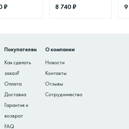
0 ₽
8 740 ₽
9
Покупателям
О компании
Как сделать
Новости
заказ?
Контакты
Оплата
Отзывы
Доставка
Сотрудничество
Гарантия и
возврат
FAQ