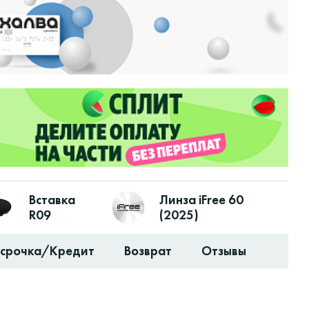
Вставка
Линза iFree 60
R09
(2025)
ссрочка/Кредит
Возврат
Отзывы