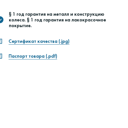
§ 1 год гарантия на металл и конструкцию
колеса. § 1 год гарантия на лакокрасочное
покрытие.
Сертификат качества (.jpg)
Паспорт товара (.pdf)