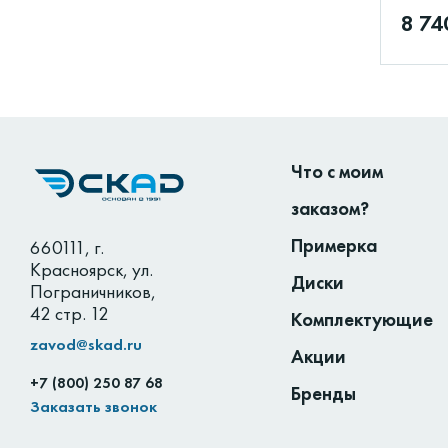
8 74
Что с моим
заказом?
Примерка
660111
,
г.
Красноярск
,
ул.
Диски
Пограничников,
42 стр. 12
Комплектующие
zavod@skad.ru
Акции
+7 (800) 250 87 68
Бренды
Заказать звонок