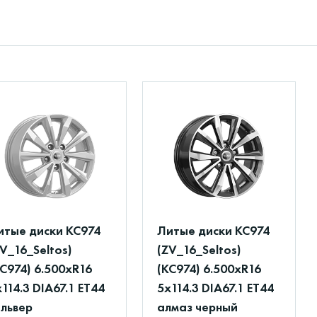
итые диски КС974
Литые диски КС974
V_16_Seltos)
(ZV_16_Seltos)
КС974) 6.500xR16
(КС974) 6.500xR16
114.3 DIA67.1 ET44
5x114.3 DIA67.1 ET44
ильвер
алмаз черный