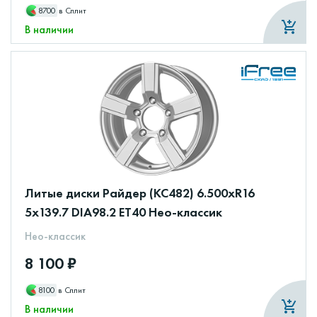
8700
в Сплит
В наличии
Литые диски Райдер (КС482) 6.500xR16
5x139.7 DIA98.2 ET40 Нео-классик
Нео-классик
8 100 ₽
8100
в Сплит
В наличии