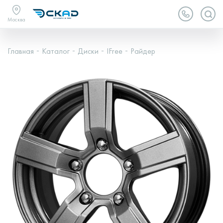
Москва
Главная
Каталог
Диски
IFree
Райдер