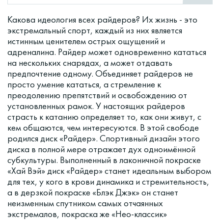
Какова идеология всех райдеров? Их жизнь - это
экстремальный спорт, каждый из них является
истинным ценителем острых ощущений и
адреналина. Райдер может одновременно кататься
на нескольких снарядах, а может отдавать
предпочтение одному. Объединяет райдеров не
просто умение кататься, а стремление к
преодолению препятствий и освобождению от
установленных рамок. У настоящих райдеров
страсть к катанию определяет то, как они живут, с
кем общаются, чем интересуются. В этой свободе
родился диск «Райдер». Спортивный дизайн этого
диска в полной мере отражает дух одноимённой
субкультуры. Выполненный в лаконичной покраске
«Хай Вэй» диск «Райдер» станет идеальным выбором
для тех, у кого в крови динамика и стремительность,
а в дерзкой покраске «Блэк Джэк» он станет
неизменным спутником самых отчаянных
экстремалов, покраска же «Нео-классик»