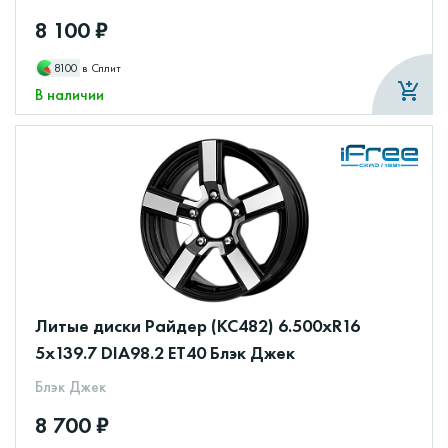
8 100 ₽
8100
в Сплит
В наличии
Литые диски Райдер (КС482) 6.500xR16
5x139.7 DIA98.2 ET40 Блэк Джек
Блэк Джек
8 700 ₽