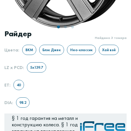
Райдер
Найдено 3 товара
Цвета:
LZ x PCD:
ET:
DIA:
§ 1 год гарантия на металл и
конструкцию колеса. § 1 год
гарантия на лакокрасочное