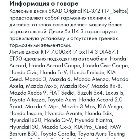
Информация о товаре
Колесные диски SKAD Original KL-372 (17_Seltos)
представляют собой гармонию техники и
дизайна: оттенок селена делает машину более
выразительной. Диски 5x114.3 гарантируют
правильную установку и отсутствие трения с
тормозными элементами.
Литые диски R17 7.000xR17 5x114.3 DIA67.1
ET50 идеально подходят на автомобили Honda
Accord, Honda Accord Coupe, Honda Civic Coupe,
Honda Civic, Honda Fr-V, Honda Prelude, KIA
Ceed, Mazda 3, Mazda 6, Mazda Atenza, Mazda
Axela, Mazda Mx-5, Mazda Rx-7, Mazda Rx-8,
Mazda Xedos 9, FIAT Sedici, Suzuki Sx4, Lexus Is,
Toyota Altezza, Toyota Auris, Honda Accord 2.0
Sport, Mazda 6 Mps, Mazda 3 Mps, KIA Venga,
Honda Inspire, Hyundai Avante, Honda Edix,
Hyundai Ix20, Honda Cr-V, Hyundai Elantra,
Hyundai I30, Mazda Cx-5, KIA Pro_Ceed, FAW
Besturn B50, Toyota Corolla, Toyota Auris Touring