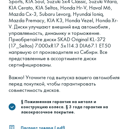
Sports, KIA Soul, Suzuki Sx4 Classic, Suzuki Vitara,
KIA Cerato, KIA Seltos, Honda Hr-V, Haval M6,
Mazda Cx-3, Subaru Levorg, Hyundai Ioniq,
Mazda Premacy, KIA K3, Honda Vezel, Honda Xr-
V. Диски улучшают внешний вид автомобиля ,
управляемость, динамику и торможение.
Приобретайте диски SKAD Original KL-372
(17_Seltos) 7.000xR17 5x114.3 DIA67.1 ET50
напрямую от производителя из Сибири. Все
представленные в ассортименте диски
сертифицированы.
Важно! Уточните год выпуска вашего автомобиля
перед покупкой, чтобы гарантировать
совместимость дисков.
§ Пожизненная гарантия на металл и
конструкцию колеса. § 3 года гарантия на
лакокрасочное покрытие.
Паспорт товара (.pdf)