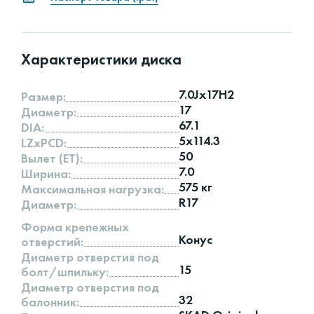
Характеристики диска
7.0Jx17H2
Размер:
17
Диаметр:
67.1
DIA:
5x114.3
LZxPCD:
50
Вылет (ET):
7.0
Ширина:
575 кг
Максимальная нагрузка:
R17
Диаметр:
Форма крепежных
Конус
отверстий:
Диаметр отверстия под
15
болт/шпильку:
Диаметр отверстия под
32
балонник: