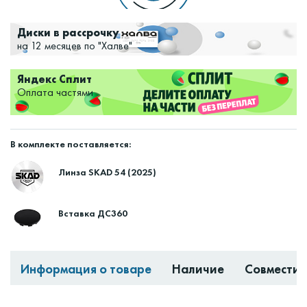
Диски в рассрочку
на 12 месяцев по "Халве"
Яндекс Сплит
Оплата частями
В комплекте поставляется:
Линза SKAD 54 (2025)
Вставка ДС360
Информация о товаре
Наличие
Совместим