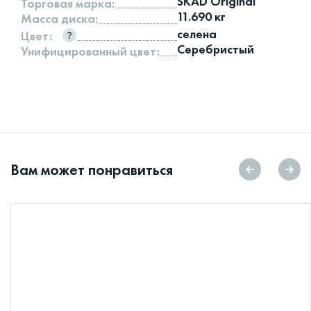
SKAD Original
Торговая марка:
11.690 кг
Масса диска:
селена
Цвет:
Серебристый
Унифицированный цвет:
Вам может понравиться