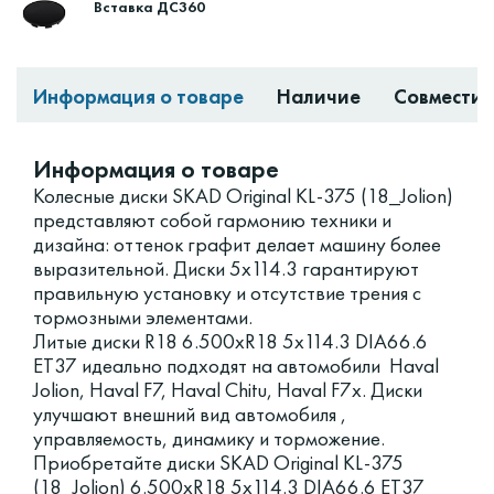
Вставка ДС360
Информация о товаре
Наличие
Совместим
Информация о товаре
Колесные диски SKAD Original KL-375 (18_Jolion)
представляют собой гармонию техники и
дизайна: оттенок графит делает машину более
выразительной. Диски 5x114.3 гарантируют
правильную установку и отсутствие трения с
тормозными элементами.
Литые диски R18 6.500xR18 5x114.3 DIA66.6
ET37 идеально подходят на автомобили Haval
Jolion, Haval F7, Haval Chitu, Haval F7x. Диски
улучшают внешний вид автомобиля ,
управляемость, динамику и торможение.
Приобретайте диски SKAD Original KL-375
(18_Jolion) 6.500xR18 5x114.3 DIA66.6 ET37