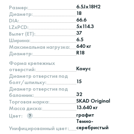
6.5Jx18H2
Размер:
18
Диаметр:
66.6
DIA:
5x114.3
LZxPCD:
37
Вылет (ET):
6.5
Ширина:
640 кг
Максимальная нагрузка:
R18
Диаметр:
Форма крепежных
Конус
отверстий:
Диаметр отверстия под
15
болт/шпильку:
Диаметр отверстия под
32
балонник:
SKAD Original
Торговая марка:
13.640 кг
Масса диска:
графит
Цвет:
Темно-
серебристый
Унифицированный цвет: