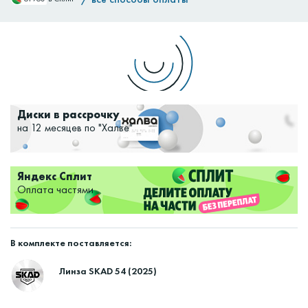
Доставим:
Изменить
Диски в рассрочку
на 12 месяцев по "Халве"
Яндекс Сплит
Оплата частями
В комплекте поставляется:
Линза SKAD 54 (2025)