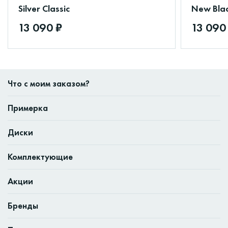
Silver Classic
New Bla
13 090 ₽
13 090
Что с моим заказом?
Примерка
Диски
Комплектующие
Акции
Бренды