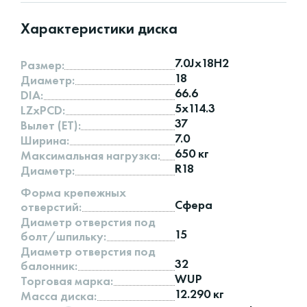
Характеристики диска
7.0Jx18H2
Размер:
18
Диаметр:
66.6
DIA:
5x114.3
LZxPCD:
37
Вылет (ET):
7.0
Ширина:
650 кг
Максимальная нагрузка:
R18
Диаметр:
Форма крепежных
Сфера
отверстий:
Диаметр отверстия под
15
болт/шпильку:
Диаметр отверстия под
32
балонник:
WUP
Торговая марка:
12.290 кг
Масса диска: