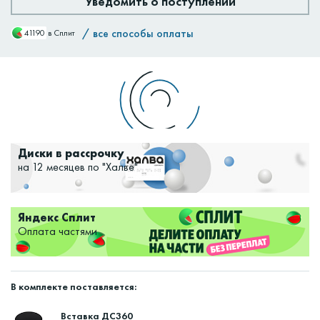
Уведомить о поступлении
/
все способы оплаты
41190
в Сплит
Доставим:
Изменить
Диски в рассрочку
на 12 месяцев по "Халве"
Яндекс Сплит
Оплата частями
В комплекте поставляется:
Вставка ДС360