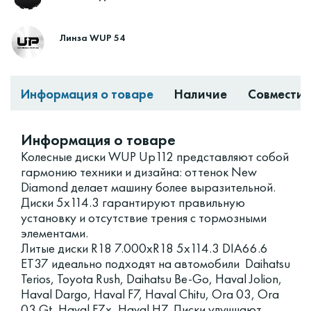
Линза WUP 54
Информация о товаре
Наличие
Совместим
Информация о товаре
Колесные диски WUP Up112 представляют собой
гармонию техники и дизайна: оттенок New
Diamond делает машину более выразительной.
Диски 5x114.3 гарантируют правильную
установку и отсутствие трения с тормозными
элементами.
Литые диски R18 7.000xR18 5x114.3 DIA66.6
ET37 идеально подходят на автомобили Daihatsu
Terios, Toyota Rush, Daihatsu Be-Go, Haval Jolion,
Haval Dargo, Haval F7, Haval Chitu, Ora 03, Ora
03 Gt, Haval F7x, Haval H7. Диски улучшают