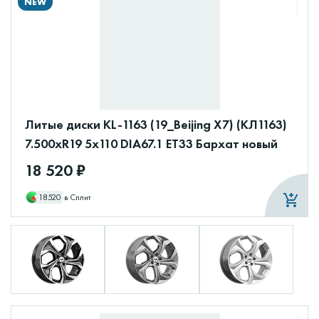
NEW
Литые диски KL-1163 (19_Beijing X7) (КЛ1163)
7.500xR19 5x110 DIA67.1 ET33 Бархат новый
18 520 ₽
18520
в Сплит