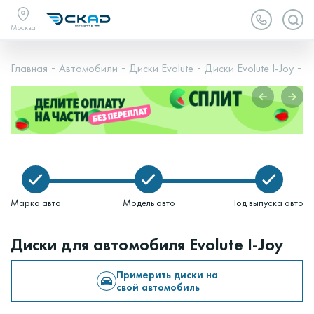
Москва
Главная
Автомобили
Диски Evolute
Диски Evolute I-Joy
Ev
Марка авто
Модель авто
Год выпуска авто
Диски для автомобиля Evolute I-Joy
Примерить диски на
свой автомобиль