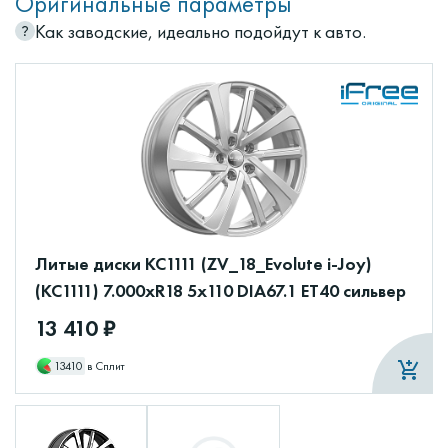
Оригинальные параметры
Как заводские, идеально подойдут к авто.
Литые диски КС1111 (ZV_18_Evolute i-Joy)
(КС1111) 7.000xR18 5x110 DIA67.1 ET40 сильвер
13 410 ₽
13410
в Сплит