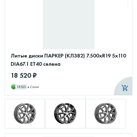
Литые диски ПАРКЕР (КЛ382) 7.500xR19 5x110
DIA67.1 ET40 селена
18 520 ₽
18520
в Сплит