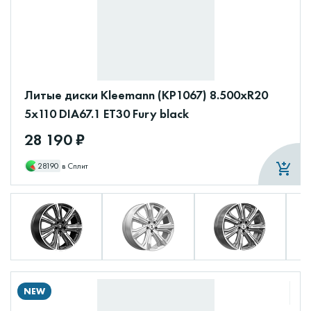
Литые диски Kleemann (КР1067) 8.500xR20
5x110 DIA67.1 ET30 Fury black
28 190 ₽
28190
в Сплит
NEW