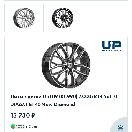
Литые диски Up109 (КС990) 7.000xR18 5x110
DIA67.1 ET40 New Diamond
13 730 ₽
13730
в Сплит