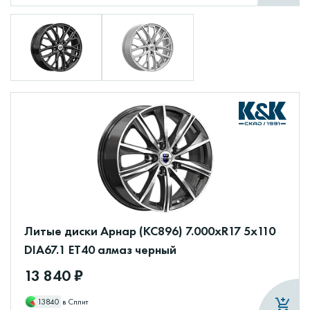
Литые диски Арнар (КС896) 7.000xR17 5x110
DIA67.1 ET40 алмаз черный
13 840 ₽
13840
в Сплит