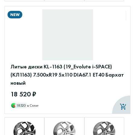
NEW
Литые диски KL-1163 (19_Evolute i-SPACE)
(КЛ1163) 7.500xR19 5x110 DIA67.1 ET40 Бархат
новый
18 520 ₽
18520
в Сплит