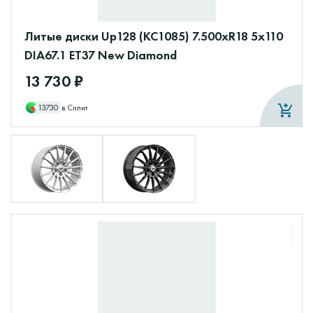
Литые диски Up128 (КС1085) 7.500xR18 5x110
DIA67.1 ET37 New Diamond
13 730 ₽
13730
в Сплит