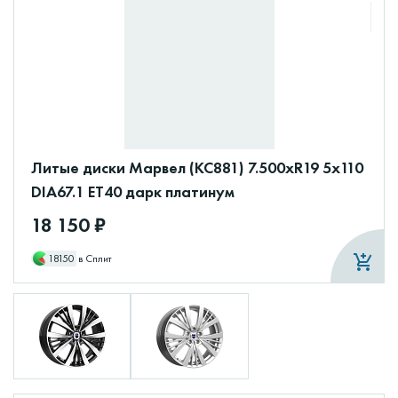
Литые диски Марвел (КС881) 7.500xR19 5x110
DIA67.1 ET40 дарк платинум
18 150 ₽
18150
в Сплит