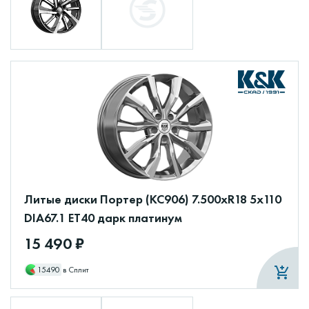
Литые диски Портер (КС906) 7.500xR18 5x110
DIA67.1 ET40 дарк платинум
15 490 ₽
15490
в Сплит