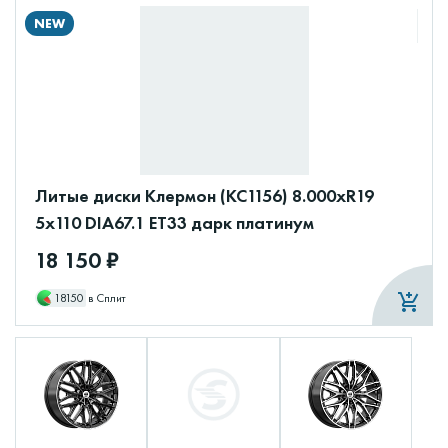
NEW
Литые диски Клермон (КС1156) 8.000xR19
5x110 DIA67.1 ET33 дарк платинум
18 150 ₽
18150
в Сплит