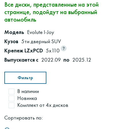
Все диски, представленные на этой
странице, подойдут на выбранный
автомобиль
Модель
Evolute I-Joy
Кузов
5ти дверный SUV
Крепеж LZxPCD
5x110
Выпускается с
2022.09
по
2025.12
Фильтр
В наличии
Новинка
Комплект от 4х дисков
Сортировать по: