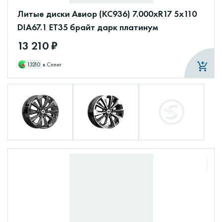
Литые диски Авиор (КС936) 7.000xR17 5x110
DIA67.1 ET35 брайт дарк платинум
13 210 ₽
13210
в Сплит