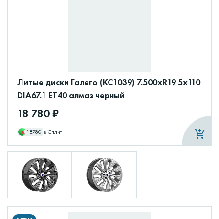
Литые диски Галего (КС1039) 7.500xR19 5x110
DIA67.1 ET40 алмаз черный
18 780 ₽
18780
в Сплит