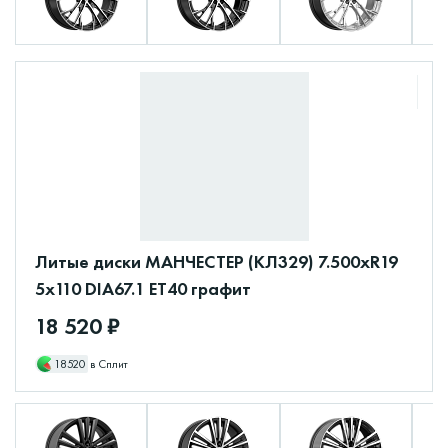
Литые диски МАНЧЕСТЕР (КЛ329) 7.500xR19
5x110 DIA67.1 ET40 графит
18 520 ₽
18520
в Сплит