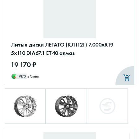
Литые диски ЛЕГАТО (КЛ1121) 7.000xR19
5x110 DIA67.1 ET40 алмаз
19 170 ₽
19170
в Сплит