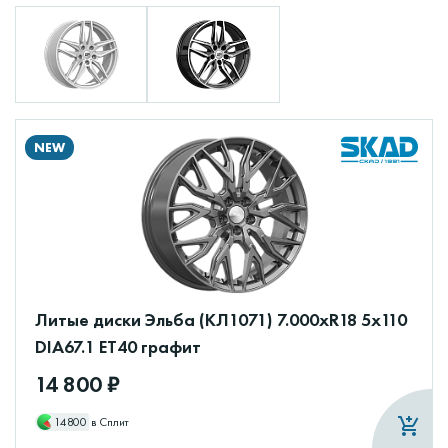
NEW
Литые диски Эльба (КЛ1071) 7.000xR18 5x110
DIA67.1 ET40 графит
14 800 ₽
14800
в Сплит