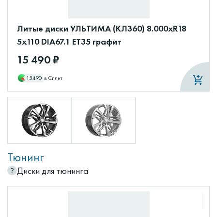
Литые диски УЛЬТИМА (КЛ360) 8.000xR18
5x110 DIA67.1 ET35 графит
15 490 ₽
15490
в Сплит
Тюнинг
Диски для тюнинга