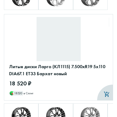
Литые диски Ларго (КЛ1115) 7.500xR19 5x110
DIA67.1 ET33 Бархат новый
18 520 ₽
18520
в Сплит