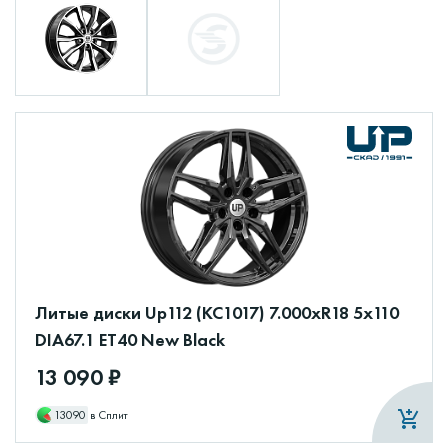
Литые диски Up112 (КС1017) 7.000xR18 5x110
DIA67.1 ET40 New Black
13 090 ₽
13090
в Сплит