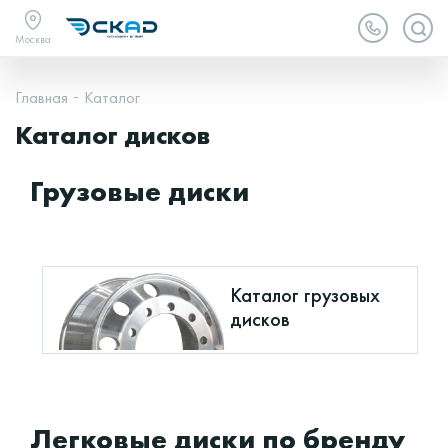
Москва
Главная
Каталог
Каталог дисков
Грузовые диски
Каталог грузовых
дисков
Легковые диски по бренду