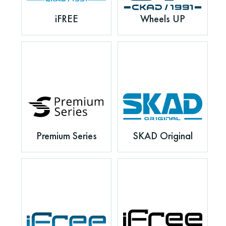
iFREE
Wheels UP
Premium Series
SKAD Original