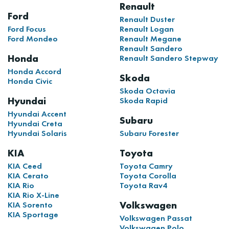
Renault
Ford
Renault Duster
Ford Focus
Renault Logan
Ford Mondeo
Renault Megane
Renault Sandero
Honda
Renault Sandero Stepway
Honda Accord
Skoda
Honda Civic
Skoda Octavia
Hyundai
Skoda Rapid
Hyundai Accent
Subaru
Hyundai Creta
Hyundai Solaris
Subaru Forester
KIA
Toyota
KIA Ceed
Toyota Camry
KIA Cerato
Toyota Corolla
KIA Rio
Toyota Rav4
KIA Rio X-Line
Volkswagen
KIA Sorento
KIA Sportage
Volkswagen Passat
Volkswagen Polo