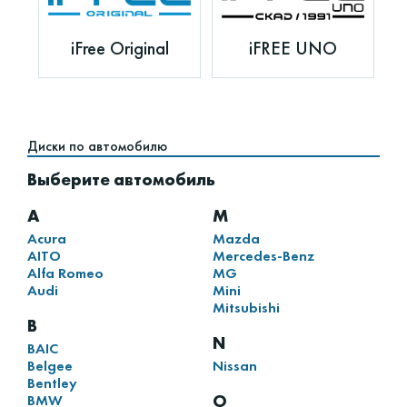
iFree Original
iFREE UNO
Диски по автомобилю
Выберите автомобиль
A
M
Acura
Mazda
AITO
Mercedes-Benz
Alfa Romeo
MG
Audi
Mini
Mitsubishi
B
N
BAIC
Belgee
Nissan
Bentley
O
BMW