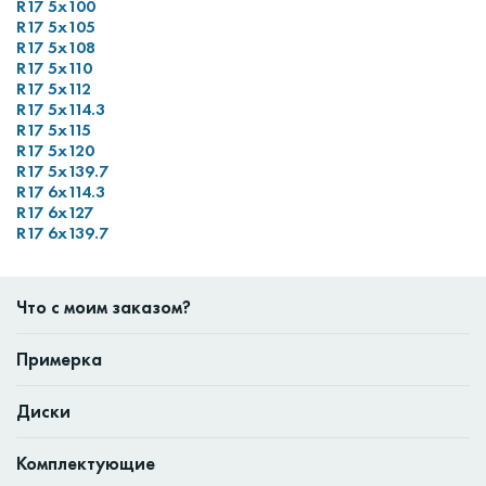
R17 5x100
R17 5x105
R17 5x108
R17 5x110
R17 5x112
R17 5x114.3
R17 5x115
R17 5x120
R17 5x139.7
R17 6x114.3
R17 6x127
R17 6x139.7
Что с моим заказом?
Примерка
Диски
Комплектующие