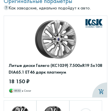
Оригинальные параметры
Как заводские, идеально подойдут к авто.
Литые диски Галего (КС1039) 7.500xR19 5x108
DIA65.1 ET46 дарк платинум
18 150 ₽
18150
в Сплит