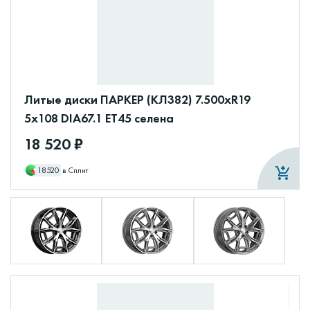
Литые диски ПАРКЕР (КЛ382) 7.500xR19
5x108 DIA67.1 ET45 селена
18 520 ₽
18520
в Сплит