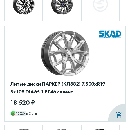
Литые диски ПАРКЕР (КЛ382) 7.500xR19
5x108 DIA65.1 ET46 селена
18 520 ₽
18520
в Сплит