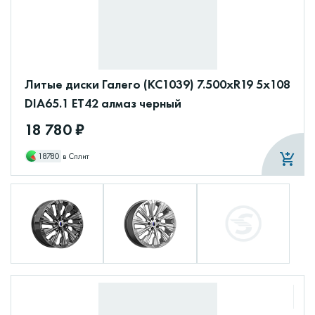
Литые диски Галего (КС1039) 7.500xR19 5x108
DIA65.1 ET42 алмаз черный
18 780 ₽
18780
в Сплит