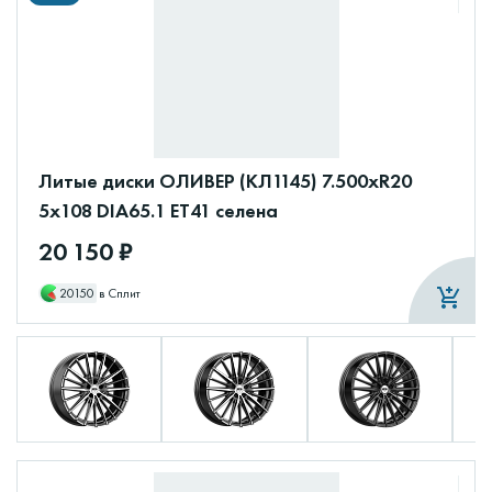
Литые диски ОЛИВЕР (КЛ1145) 7.500xR20
5x108 DIA65.1 ET41 селена
20 150 ₽
20150
в Сплит