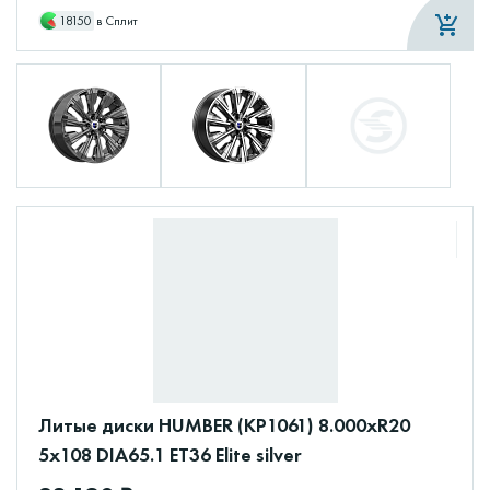
18150
в Сплит
Литые диски HUMBER (КР1061) 8.000xR20
5x108 DIA65.1 ET36 Elite silver