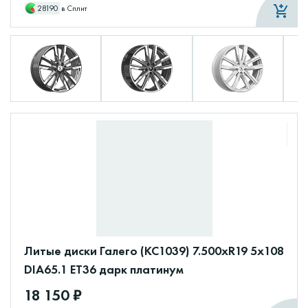
28190
в Сплит
Литые диски Галего (КС1039) 7.500xR19 5x108
DIA65.1 ET36 дарк платинум
18 150 ₽