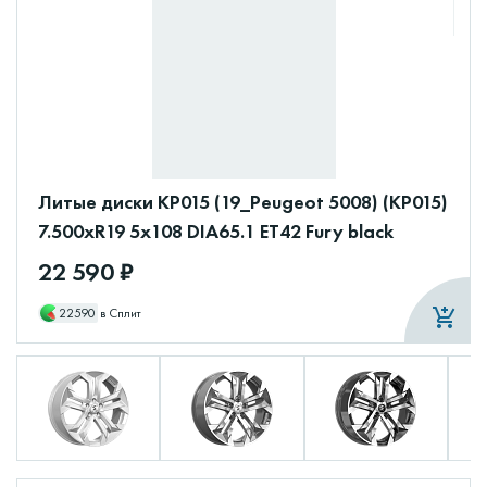
Литые диски КР015 (19_Peugeot 5008) (КР015)
7.500xR19 5x108 DIA65.1 ET42 Fury black
22 590 ₽
22590
в Сплит