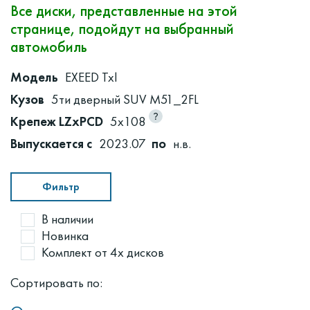
Все диски, представленные на этой
странице, подойдут на выбранный
автомобиль
Модель
EXEED Txl
Кузов
5ти дверный SUV M51_2FL
Крепеж LZxPCD
5x108
Выпускается с
2023.07
по
н.в.
Фильтр
В наличии
Новинка
Комплект от 4х дисков
Сортировать по: