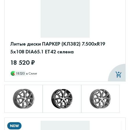
Литые диски ПАРКЕР (КЛ382) 7.500xR19
5x108 DIA65.1 ET42 селена
18 520 ₽
18520
в Сплит
NEW