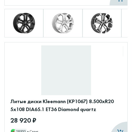
Литые диски Kleemann (КР1067) 8.500xR20
5x108 DIA65.1 ET36 Diamond quartz
28 920 ₽
28920
в Сплит