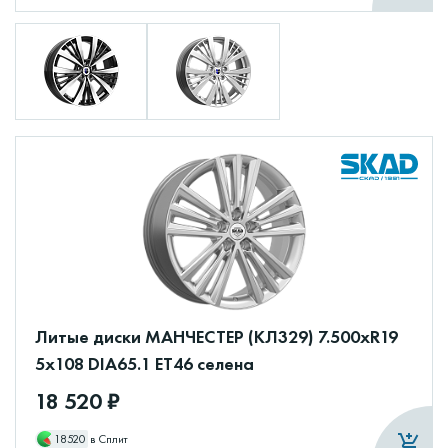
Литые диски МАНЧЕСТЕР (КЛ329) 7.500xR19
5x108 DIA65.1 ET46 селена
18 520 ₽
18520
в Сплит