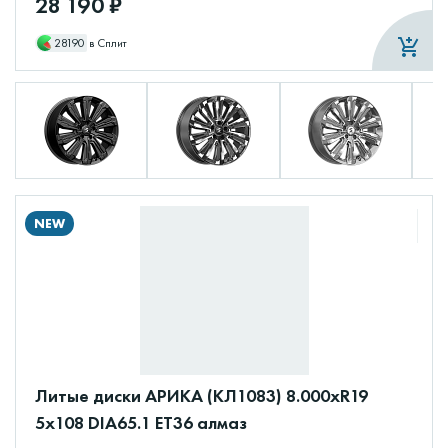
28 190 ₽
28190
в Сплит
NEW
Литые диски АРИКА (КЛ1083) 8.000xR19
5x108 DIA65.1 ET36 алмаз