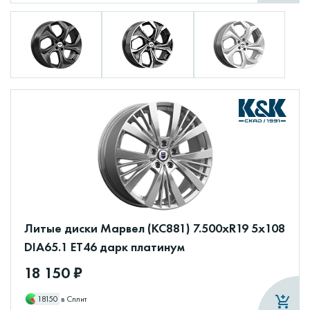
Литые диски Марвел (КС881) 7.500xR19 5x108
DIA65.1 ET46 дарк платинум
18 150 ₽
18150
в Сплит