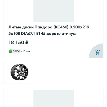
Литые диски Пандора (КС466) 8.500xR19
5x108 DIA67.1 ET45 дарк платинум
18 150 ₽
18150
в Сплит