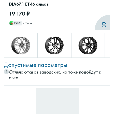
DIA67.1 ET46 алмаз
19 170 ₽
19170
в Сплит
Допустимые параметры
Отличаются от заводских, но тоже подойдут к
авто