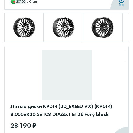
20150
в Сплит
Литые диски КР014 (20_EXEED VX) (КР014)
8.000xR20 5x108 DIA65.1 ET36 Fury black
28 190 ₽