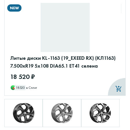
NEW
Литые диски KL-1163 (19_EXEED RX) (КЛ1163)
7.500xR19 5x108 DIA65.1 ET41 селена
18 520 ₽
18520
в Сплит