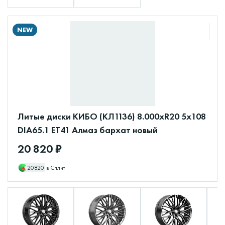
NEW
Литые диски КИБО (КЛ1136) 8.000xR20 5x108
DIA65.1 ET41 Алмаз бархат новый
20 820 ₽
20820
в Сплит