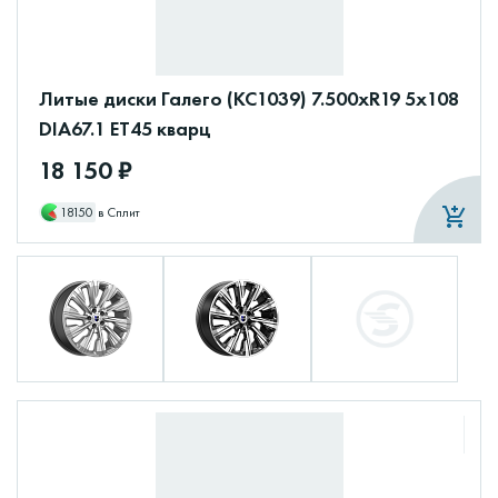
Литые диски Галего (КС1039) 7.500xR19 5x108
DIA67.1 ET45 кварц
18 150 ₽
18150
в Сплит