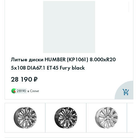
Литые диски HUMBER (КР1061) 8.000xR20
5x108 DIA67.1 ET45 Fury black
28 190 ₽
28190
в Сплит