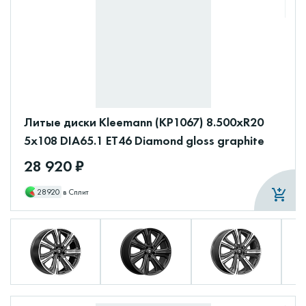
Литые диски Kleemann (КР1067) 8.500xR20
5x108 DIA65.1 ET46 Diamond gloss graphite
28 920 ₽
28920
в Сплит