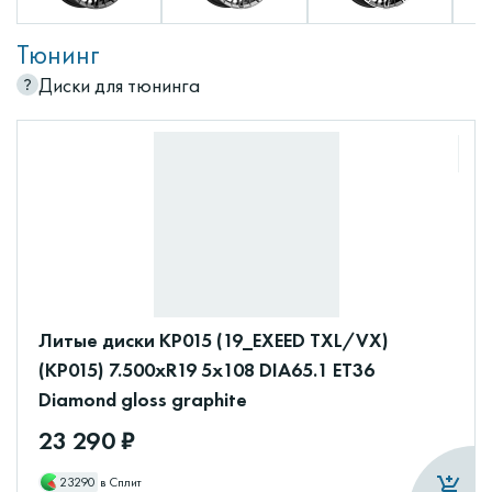
Тюнинг
Диски для тюнинга
Литые диски КР015 (19_EXEED TXL/VX)
(КР015) 7.500xR19 5x108 DIA65.1 ET36
Diamond gloss graphite
23 290 ₽
23290
в Сплит