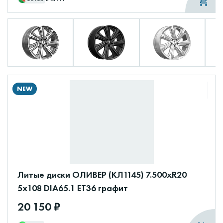
NEW
Литые диски ОЛИВЕР (КЛ1145) 7.500xR20
5x108 DIA65.1 ET36 графит
20 150 ₽