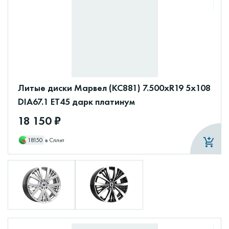
Литые диски Марвел (КС881) 7.500xR19 5x108
DIA67.1 ET45 дарк платинум
18 150 ₽
18150
в Сплит