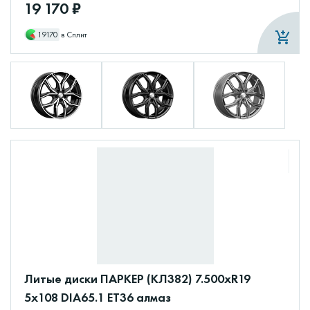
19 170 ₽
19170
в Сплит
Литые диски ПАРКЕР (КЛ382) 7.500xR19
5x108 DIA65.1 ET36 алмаз