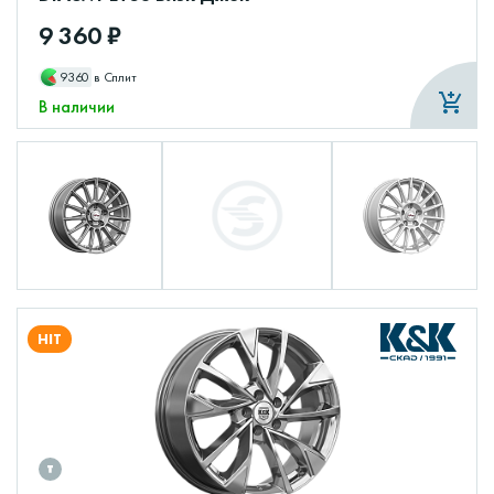
9 360 ₽
9360
в Сплит
В наличии
HIT