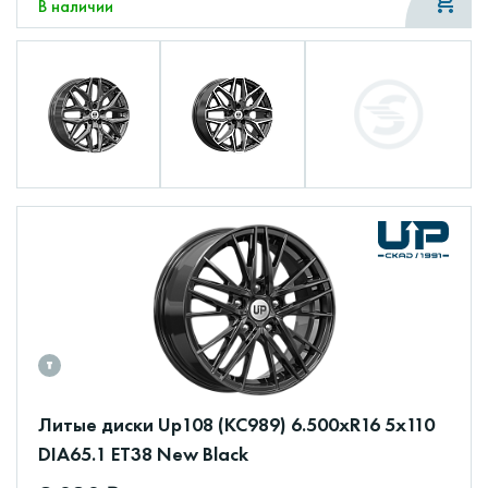
В наличии
Литые диски Up108 (КС989) 6.500xR16 5x110
DIA65.1 ET38 New Black