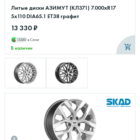
Литые диски АЗИМУТ (КЛ371) 7.000xR17
5x110 DIA65.1 ET38 графит
13 330 ₽
13330
в Сплит
В наличии