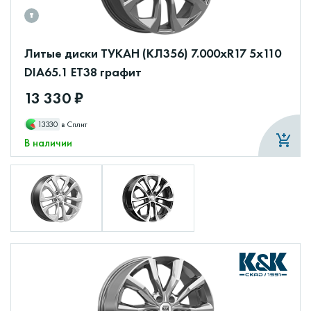
Литые диски ТУКАН (КЛ356) 7.000xR17 5x110
DIA65.1 ET38 графит
13 330 ₽
13330
в Сплит
В наличии