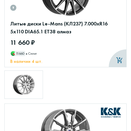
Литые диски Le-Mans (КЛ237) 7.000xR16
5x110 DIA65.1 ET38 алмаз
11 660 ₽
11660
в Сплит
В наличии 4 шт.