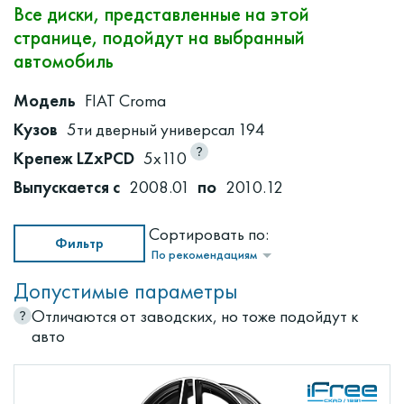
Все диски, представленные на этой
странице, подойдут на выбранный
автомобиль
Модель
FIAT Croma
Кузов
5ти дверный универсал 194
Крепеж LZxPCD
5x110
Выпускается с
2008.01
по
2010.12
Сортировать по:
Фильтр
По рекомендациям
Допустимые параметры
Отличаются от заводских, но тоже подойдут к
авто