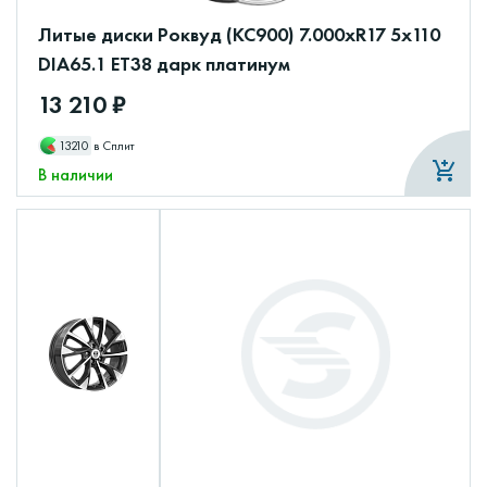
Литые диски Роквуд (КС900) 7.000xR17 5x110
DIA65.1 ET38 дарк платинум
13 210 ₽
13210
в Сплит
В наличии