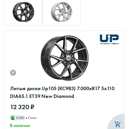
Литые диски Up105 (КС983) 7.000xR17 5x110
DIA65.1 ET39 New Diamond
12 320 ₽
12320
в Сплит
В наличии