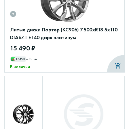
Литые диски Портер (КС906) 7.500xR18 5x110
DIA67.1 ET40 дарк платинум
15 490 ₽
15490
в Сплит
В наличии