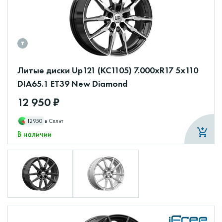
Литые диски Up121 (КС1105) 7.000xR17 5x110
DIA65.1 ET39 New Diamond
12 950 ₽
12950
в Сплит
В наличии