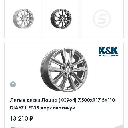
Литые диски Лацио (КС964) 7.500xR17 5x110
DIA67.1 ET38 дарк платинум
13 210 ₽