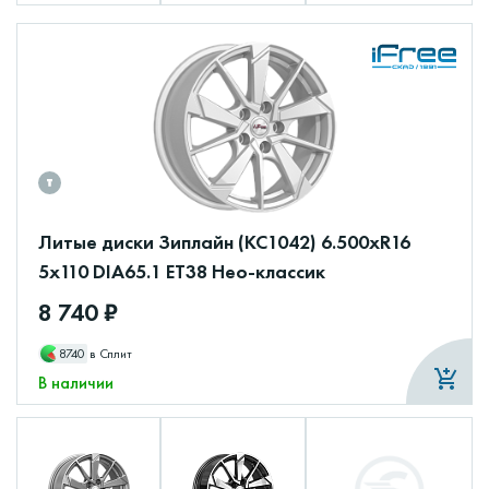
Литые диски Зиплайн (КС1042) 6.500xR16
5x110 DIA65.1 ET38 Нео-классик
8 740 ₽
8740
в Сплит
В наличии