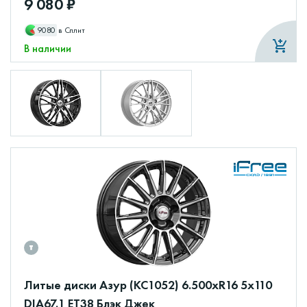
9 080 ₽
9080
в Сплит
В наличии
Литые диски Азур (КС1052) 6.500xR16 5x110
DIA67.1 ET38 Блэк Джек