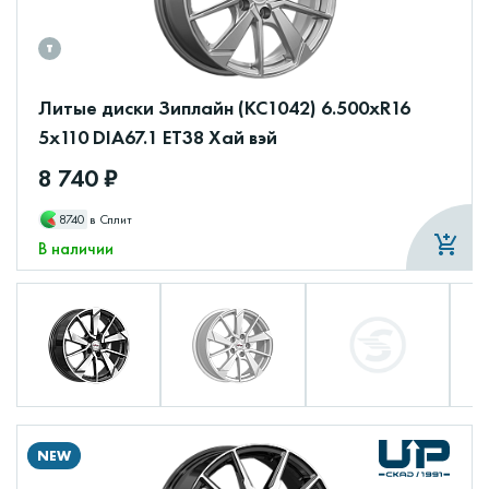
Литые диски Зиплайн (КС1042) 6.500xR16
5x110 DIA67.1 ET38 Хай вэй
8 740 ₽
8740
в Сплит
В наличии
NEW