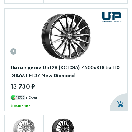
Литые диски Up128 (КС1085) 7.500xR18 5x110
DIA67.1 ET37 New Diamond
13 730 ₽
13730
в Сплит
В наличии