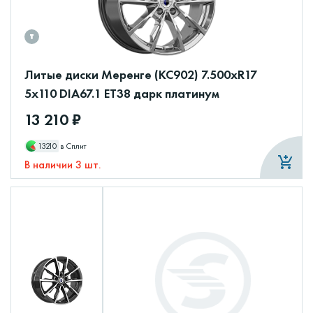
Литые диски Меренге (КС902) 7.500xR17
5x110 DIA67.1 ET38 дарк платинум
13 210 ₽
13210
в Сплит
В наличии 3 шт.