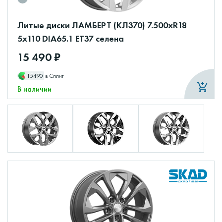
Литые диски ЛАМБЕРТ (КЛ370) 7.500xR18
5x110 DIA65.1 ET37 селена
15 490 ₽
15490
в Сплит
В наличии