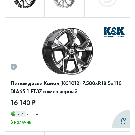
Литые диски Кайан (КС1012) 7.500xR18 5x110
DIA65.1 ET37 алмаз черный
16 140 ₽
16140
в Сплит
В наличии