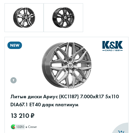
NEW
Литые диски Ариус (КС1187) 7.000xR17 5x110
DIA67.1 ET40 дарк платинум
13 210 ₽
13210
в Сплит