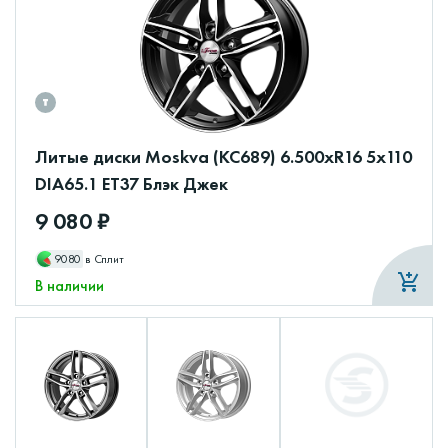
Литые диски Moskva (КС689) 6.500xR16 5x110
DIA65.1 ET37 Блэк Джек
9 080 ₽
9080
в Сплит
В наличии