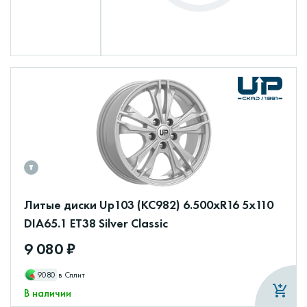
Литые диски Up103 (КС982) 6.500xR16 5x110
DIA65.1 ET38 Silver Classic
9 080 ₽
9080
в Сплит
В наличии