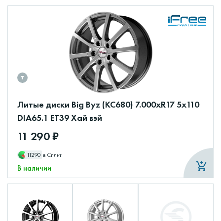
Литые диски Big Byz (КС680) 7.000xR17 5x110
DIA65.1 ET39 Хай вэй
11 290 ₽
11290
в Сплит
В наличии