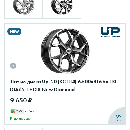
NEW
Литые диски Up120 (КС1114) 6.500xR16 5x110
DIA65.1 ET38 New Diamond
9 650 ₽
9650
в Сплит
В наличии