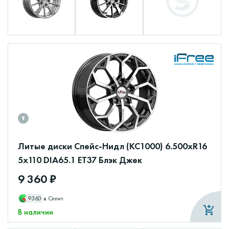
Литые диски Спейс-Нидл (КС1000) 6.500xR16
5x110 DIA65.1 ET37 Блэк Джек
9 360 ₽
9360
в Сплит
В наличии