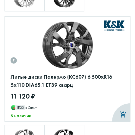
Литые диски Палермо (КС607) 6.500xR16
5x110 DIA65.1 ET39 кварц
11 120 ₽
11120
в Сплит
В наличии