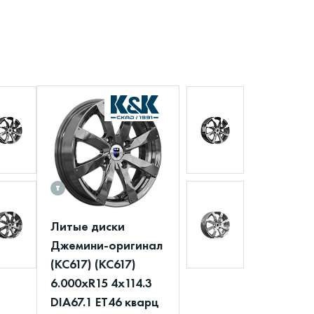
Литые диски
Джемини-оригинал
(КС617) (КС617)
6.000xR15 4x114.3
DIA67.1 ET46 кварц