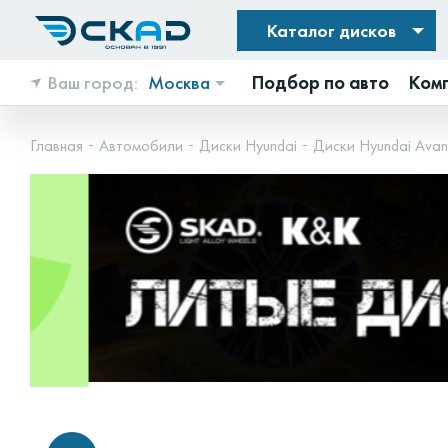
Каталог дисков
Ваш город:
Москва
Подбор по авто
Ком
Главная
Автомобили
Диски Hyundai
Диски Hyundai Avan