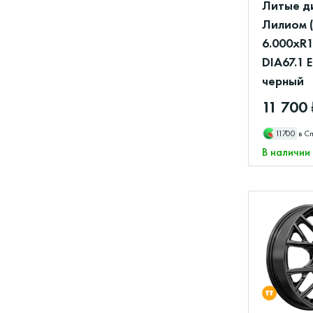
Литые д
Лилиом 
6.000xR1
DIA67.1 
черный
11 700 
11700
в С
В наличии