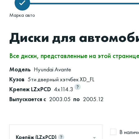
Марка авто
Диски для автомоб
Все диски, представленные на этой страниц
Модель
Hyundai Avante
Кузов
5ти дверный хэтчбек XD_FL
Крепеж LZxPCD
4x114.3
Выпускается с
2003.05
по
2005.12
В налич
Крепёж (LZxPCD)