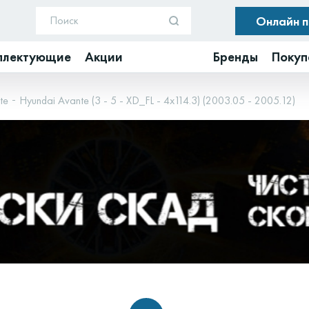
Онлайн 
плектующие
Акции
Бренды
Покуп
te
Hyundai Avante (3 - 5 - XD_FL - 4x114.3) (2003.05 - 2005.12)