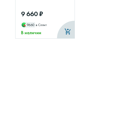
9 660 ₽
9660
в Сплит
В наличии