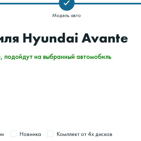
Модель авто
иля Hyundai Avante
е, подойдут на выбранный автомобиль
ии
Новинка
Комплект от 4х дисков