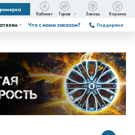
примерка
Кабинет
Гараж
Заказы
Корзина
ателям
Что с моим заказом?
Поддержка