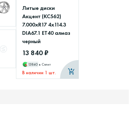
Литые диски
Акцент (КС562)
7.000xR17 4x114.3
DIA67.1 ET40 алмаз
черный
13 840 ₽
13840
в Сплит
В наличии 1 шт.