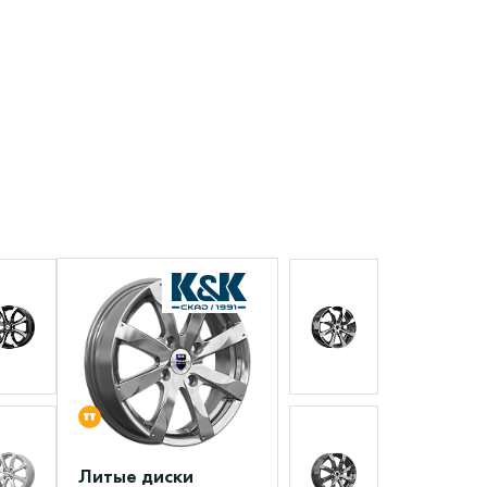
Литые диски