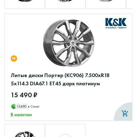
Литые диски Портер (КС906) 7.500xR18
5x114.3 DIA67.1 ET45 дарк платинум
15 490 ₽
15490
в Сплит
В наличии