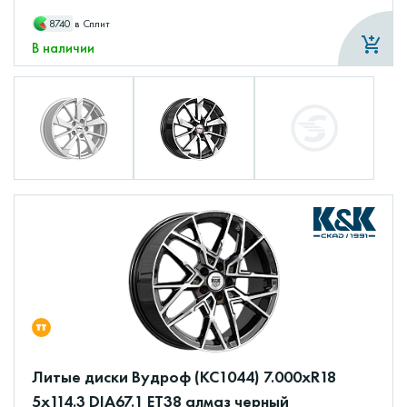
8740
в Сплит
В наличии
Литые диски Вудроф (КС1044) 7.000xR18
5x114.3 DIA67.1 ET38 алмаз черный