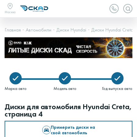
Москва
Главная
Автомобили
Диски Hyundai
Диски Hyundai Creta
Марка авто
Модель авто
Год выпуска авто
Диски для автомобиля Hyundai Creta,
страница 4
Примерить диски на
свой автомобиль