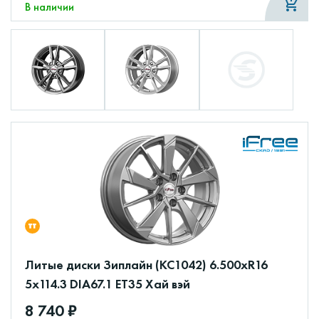
В наличии
Литые диски Зиплайн (КС1042) 6.500xR16
5x114.3 DIA67.1 ET35 Хай вэй
8 740 ₽