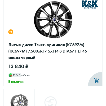
Литые диски Твист-оригинал (КС697M)
(КС697М) 7.500xR17 5x114.3 DIA67.1 ET46
алмаз черный
13 840 ₽
13840
в Сплит
В наличии