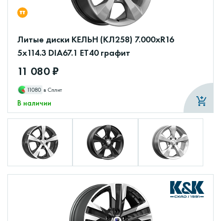
Литые диски КЕЛЬН (КЛ258) 7.000xR16
5x114.3 DIA67.1 ET40 графит
11 080 ₽
11080
в Сплит
В наличии