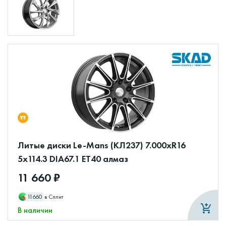
Литые диски Le-Mans (КЛ237) 7.000xR16
5x114.3 DIA67.1 ET40 алмаз
11 660 ₽
11660
в Сплит
В наличии