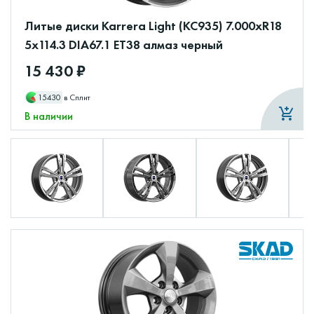
Литые диски Karrera Light (КС935) 7.000xR18
5x114.3 DIA67.1 ET38 алмаз черный
15 430 ₽
15430
в Сплит
В наличии