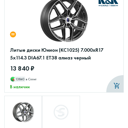
Литые диски Юнион (КС1025) 7.000xR17
5x114.3 DIA67.1 ET38 алмаз черный
13 840 ₽
13840
в Сплит
В наличии