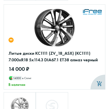
Литые диски КС1111 (ZV_18_ASX) (КС1111)
7.000xR18 5x114.3 DIA67.1 ET38 алмаз черный
14 000 ₽
14000
в Сплит
В наличии