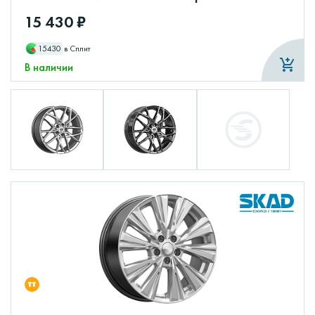
15 430 ₽
15430
в Сплит
В наличии