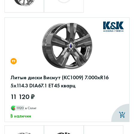
Литые диски Висмут (КС1009) 7.000xR16
5x114.3 DIA67.1 ET45 кварц
11 120 ₽
11120
в Сплит
В наличии