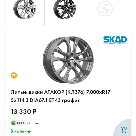
Литые диски АТАКОР (КЛ376) 7.000xR17
5x114.3 DIA67.1 ET43 графит
13 330 ₽
13330
в Сплит
В наличии