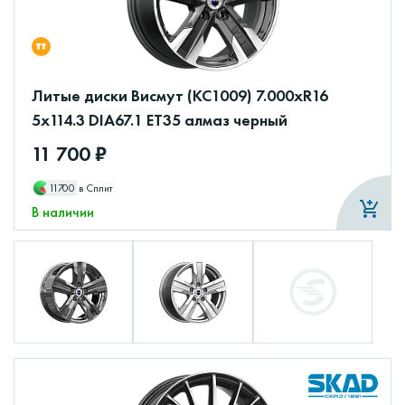
Литые диски Висмут (КС1009) 7.000xR16
5x114.3 DIA67.1 ET35 алмаз черный
11 700 ₽
11700
в Сплит
В наличии