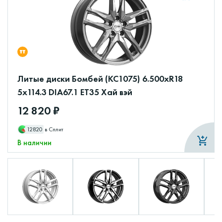
Литые диски Бомбей (КС1075) 6.500xR18
5x114.3 DIA67.1 ET35 Хай вэй
12 820 ₽
12820
в Сплит
В наличии