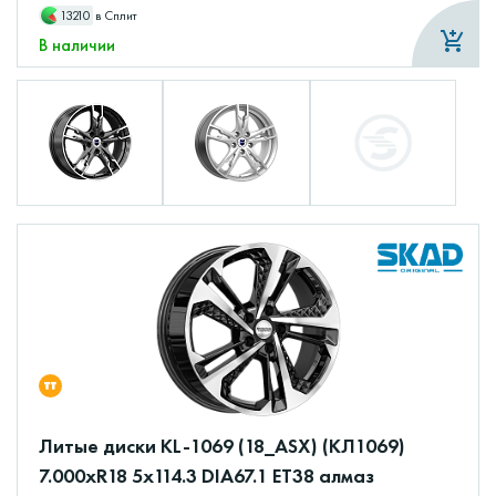
13210
в Сплит
В наличии
Литые диски KL-1069 (18_ASX) (КЛ1069)
7.000xR18 5x114.3 DIA67.1 ET38 алмаз