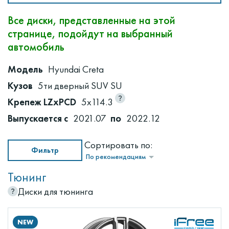
Все диски, представленные на этой
странице, подойдут на выбранный
автомобиль
Модель
Hyundai Creta
Кузов
5ти дверный SUV SU
Крепеж LZxPCD
5x114.3
Выпускается с
2021.07
по
2022.12
Сортировать по:
Фильтр
По рекомендациям
Тюнинг
Диски для тюнинга
NEW