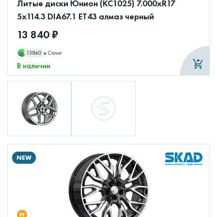
Литые диски Юнион (КС1025) 7.000xR17
5x114.3 DIA67.1 ET43 алмаз черный
13 840 ₽
13840
в Сплит
В наличии
NEW