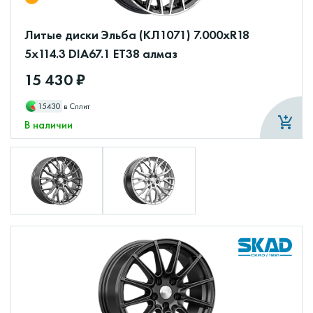
Литые диски Эльба (КЛ1071) 7.000xR18
5x114.3 DIA67.1 ET38 алмаз
15 430 ₽
15430
в Сплит
В наличии