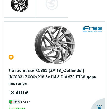
Литые диски КС883 (ZV 18_Outlander)
(КС883) 7.000xR18 5x114.3 DIA67.1 ET38 дарк
платинум
13 410 ₽
13410
в Сплит
В наличии