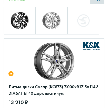
Литые диски Солар (КС875) 7.000xR17 5x114.3
DIA67.1 ET40 дарк платинум
13 210 ₽