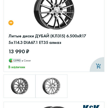
Литые диски ДУБАЙ (КЛ315) 6.500xR17
5x114.3 DIA67.1 ET35 алмаз
13 990 ₽
13990
в Сплит
В наличии