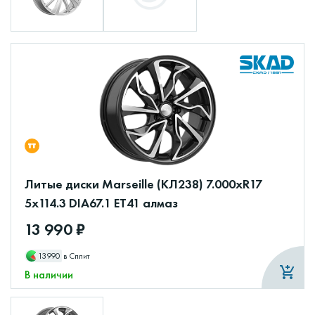
Литые диски Marseille (КЛ238) 7.000xR17
5x114.3 DIA67.1 ET41 алмаз
13 990 ₽
13990
в Сплит
В наличии