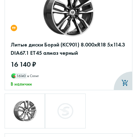
Литые диски Борэй (КС901) 8.000xR18 5x114.3
DIA67.1 ET45 алмаз черный
16 140 ₽
16140
в Сплит
В наличии