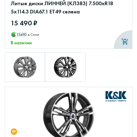
Литые диски ЛИННЕЙ (КЛ383) 7.500xR18
5x114.3 DIA67.1 ET49 селена
15 490 ₽
15490
в Сплит
В наличии