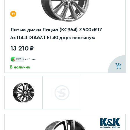
Литые диски Лацио (КС964) 7.500xR17
5x114.3 DIA67.1 ET40 дарк платинум
13 210 ₽
13210
в Сплит
В наличии