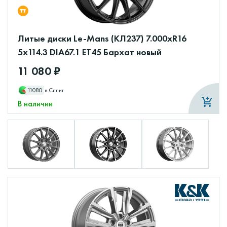
Литые диски Le-Mans (КЛ237) 7.000xR16
5x114.3 DIA67.1 ET45 Бархат новый
11 080 ₽
11080
в Сплит
В наличии