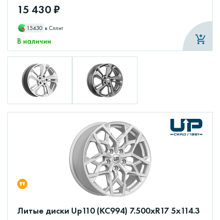
15 430 ₽
15430
в Сплит
В наличии
Литые диски Up110 (КС994) 7.500xR17 5x114.3