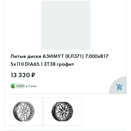
Литые диски АЗИМУТ (КЛ371) 7.000xR17
5x110 DIA65.1 ET38 графит
13 330 ₽
13330
в Сплит