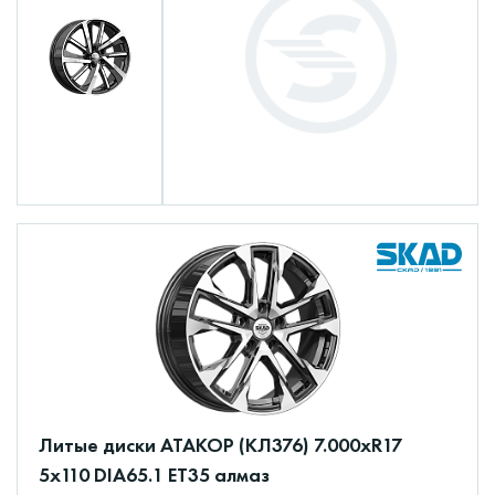
Литые диски АТАКОР (КЛ376) 7.000xR17
5x110 DIA65.1 ET35 алмаз