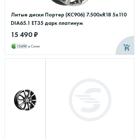
Литые диски Портер (КС906) 7.500xR18 5x110
DIA65.1 ET35 дарк платинум
15 490 ₽
15490
в Сплит