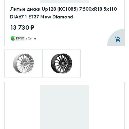
Литые диски Up128 (КС1085) 7.500xR18 5x110
DIA67.1 ET37 New Diamond
13 730 ₽
13730
в Сплит