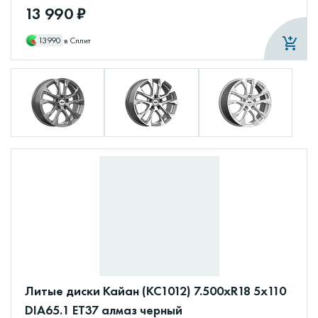
13 990 ₽
13990
в Сплит
Литые диски Кайан (КС1012) 7.500xR18 5x110
DIA65.1 ET37 алмаз черный