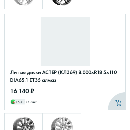
Литые диски АСТЕР (КЛ369) 8.000xR18 5x110
DIA65.1 ET35 алмаз
16 140 ₽
16140
в Сплит