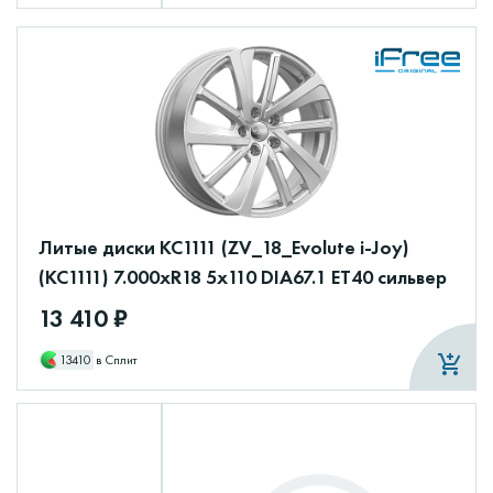
Литые диски КС1111 (ZV_18_Evolute i-Joy)
(КС1111) 7.000xR18 5x110 DIA67.1 ET40 сильвер
13 410 ₽
13410
в Сплит