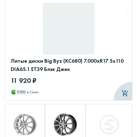
Литые диски Big Byz (КС680) 7.000xR17 5x110
DIA65.1 ET39 Блэк Джек
11 920 ₽
11920
в Сплит