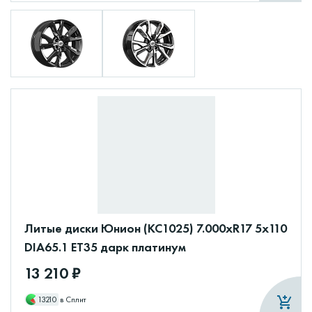
Литые диски Юнион (КС1025) 7.000xR17 5x110
DIA65.1 ET35 дарк платинум
13 210 ₽
13210
в Сплит