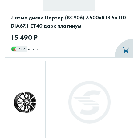
Литые диски Портер (КС906) 7.500xR18 5x110
DIA67.1 ET40 дарк платинум
15 490 ₽
15490
в Сплит