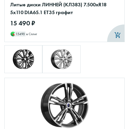
Литые диски ЛИННЕЙ (КЛ383) 7.500xR18
5x110 DIA65.1 ET35 графит
15 490 ₽
15490
в Сплит