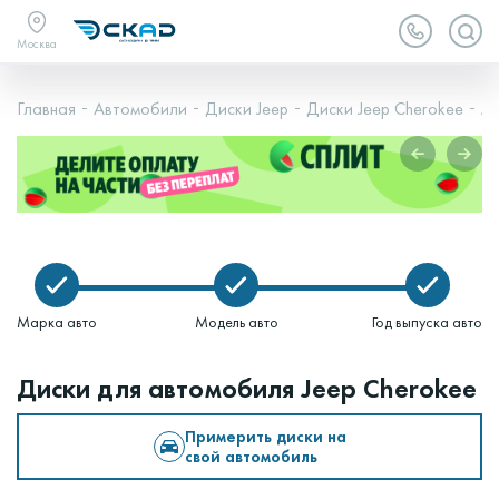
Москва
Главная
Автомобили
Диски Jeep
Диски Jeep Cherokee
Je
Марка авто
Модель авто
Год выпуска авто
Диски для автомобиля Jeep Cherokee
Примерить диски на
свой автомобиль