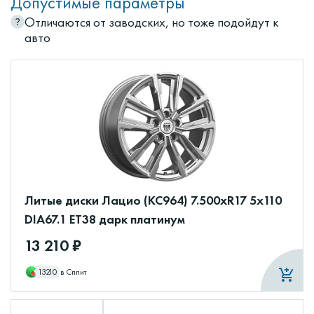
Допустимые параметры
Отличаются от заводских, но тоже подойдут к
авто
Литые диски Лацио (КС964) 7.500xR17 5x110
DIA67.1 ET38 дарк платинум
13 210 ₽
13210
в Сплит