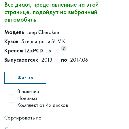
Все диски, представленные на этой
странице, подойдут на выбранный
автомобиль
Модель
Jeep Cherokee
Кузов
5ти дверный SUV KL
Крепеж LZxPCD
5x110
Выпускается с
2013.11
по
2017.06
Фильтр
В наличии
Новинка
Комплект от 4х дисков
Сортировать по: