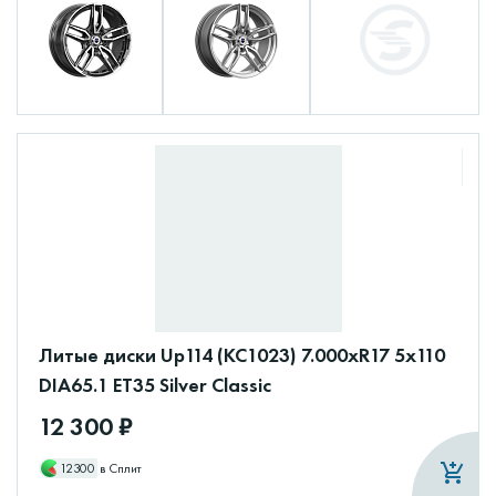
Литые диски Up114 (КС1023) 7.000xR17 5x110
DIA65.1 ET35 Silver Classic
12 300 ₽
12300
в Сплит