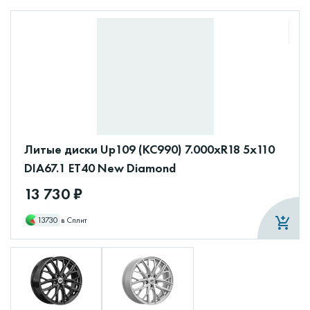
Литые диски Up109 (КС990) 7.000xR18 5x110
DIA67.1 ET40 New Diamond
13 730 ₽
13730
в Сплит