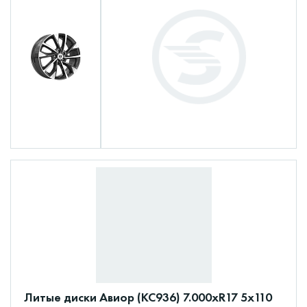
Литые диски Авиор (КС936) 7.000xR17 5x110