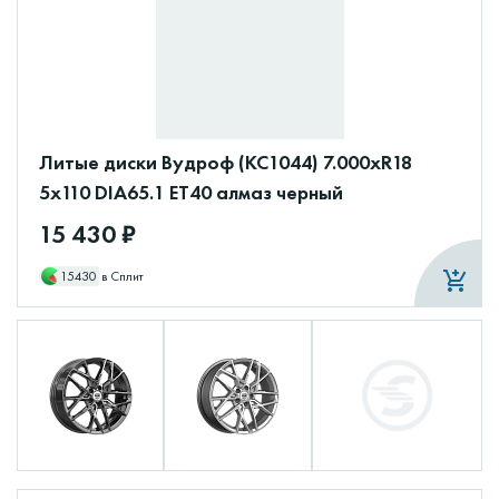
Литые диски Вудроф (КС1044) 7.000xR18
5x110 DIA65.1 ET40 алмаз черный
15 430 ₽
15430
в Сплит