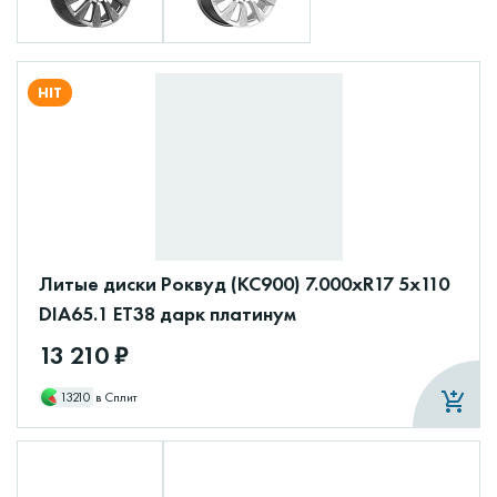
HIT
Литые диски Роквуд (КС900) 7.000xR17 5x110
DIA65.1 ET38 дарк платинум
13 210 ₽
13210
в Сплит