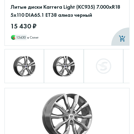
Литые диски Karrera Light (КС935) 7.000xR18
5x110 DIA65.1 ET38 алмаз черный
15 430 ₽
15430
в Сплит