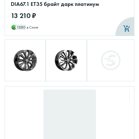
DIA67.1 ET35 брайт дарк платинум
13 210 ₽
13210
в Сплит