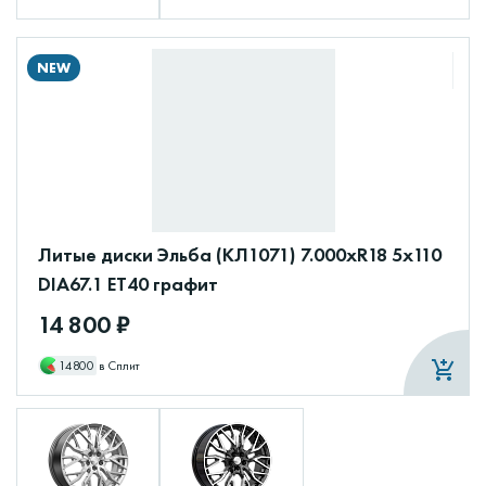
NEW
Литые диски Эльба (КЛ1071) 7.000xR18 5x110
DIA67.1 ET40 графит
14 800 ₽
14800
в Сплит