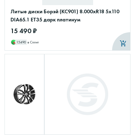
Литые диски Борэй (КС901) 8.000xR18 5x110
DIA65.1 ET35 дарк платинум
15 490 ₽
15490
в Сплит