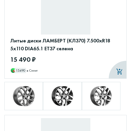
Литые диски ЛАМБЕРТ (КЛ370) 7.500xR18
5x110 DIA65.1 ET37 селена
15 490 ₽
15490
в Сплит