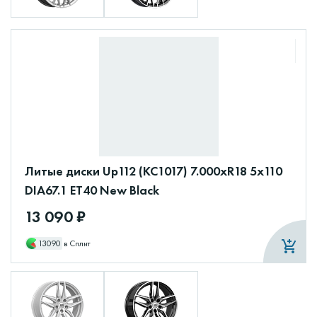
Литые диски Up112 (КС1017) 7.000xR18 5x110
DIA67.1 ET40 New Black
13 090 ₽
13090
в Сплит