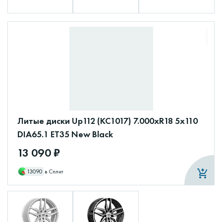
Литые диски Up112 (КС1017) 7.000xR18 5x110
DIA65.1 ET35 New Black
13 090 ₽
13090
в Сплит