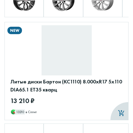
NEW
Литые диски Бартон (КС1110) 8.000xR17 5x110
DIA65.1 ET35 кварц
13 210 ₽
13210
в Сплит