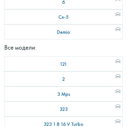
6
Cx-5
Demio
Все модели:
121
2
3 Mps
323
323 1.8 16 V Turbo