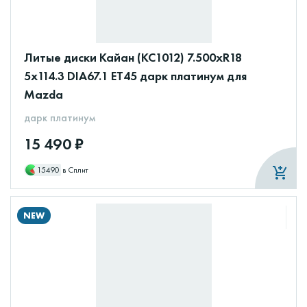
Литые диски Кайан (КС1012) 7.500xR18
5x114.3 DIA67.1 ET45 дарк платинум для
Mazda
дарк платинум
15 490 ₽
15490
в Сплит
NEW