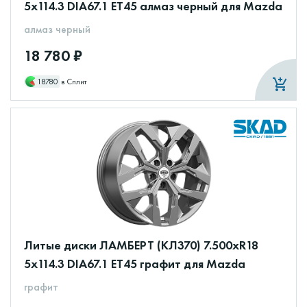
5x114.3 DIA67.1 ET45 алмаз черный для Mazda
алмаз черный
18 780 ₽
18780
в Сплит
Литые диски ЛАМБЕРТ (КЛ370) 7.500xR18
5x114.3 DIA67.1 ET45 графит для Mazda
графит