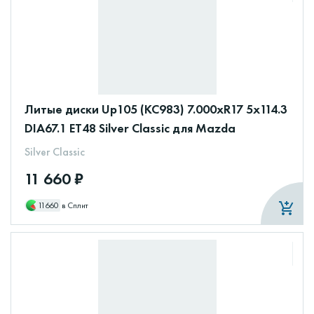
Литые диски Up105 (КС983) 7.000xR17 5x114.3
DIA67.1 ET48 Silver Classic для Mazda
Silver Classic
11 660 ₽
11660
в Сплит