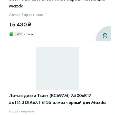
Mazda
Алмаз бархат новый
15 430 ₽
15430
в Сплит
Литые диски Твист (КС697М) 7.500xR17
5x114.3 DIA67.1 ET35 алмаз черный для Mazda
алмаз черный