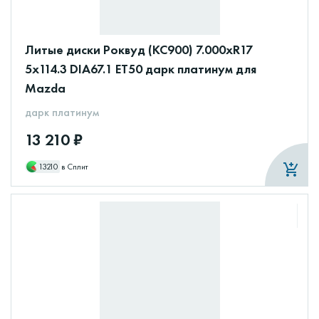
Литые диски Роквуд (КС900) 7.000xR17
5x114.3 DIA67.1 ET50 дарк платинум для
Mazda
дарк платинум
13 210 ₽
13210
в Сплит