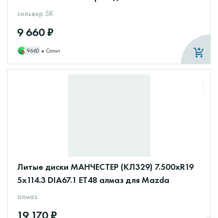
сильвер SK
9 660 ₽
9660
в Сплит
Литые диски МАНЧЕСТЕР (КЛ329) 7.500xR19
5x114.3 DIA67.1 ET48 алмаз для Mazda
алмаз
19 170 ₽