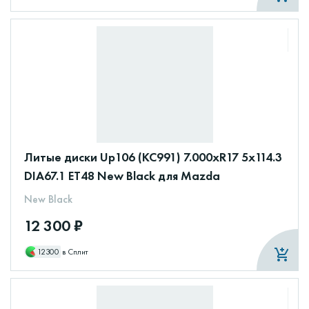
Литые диски Up106 (КС991) 7.000xR17 5x114.3
DIA67.1 ET48 New Black для Mazda
New Black
12 300 ₽
12300
в Сплит