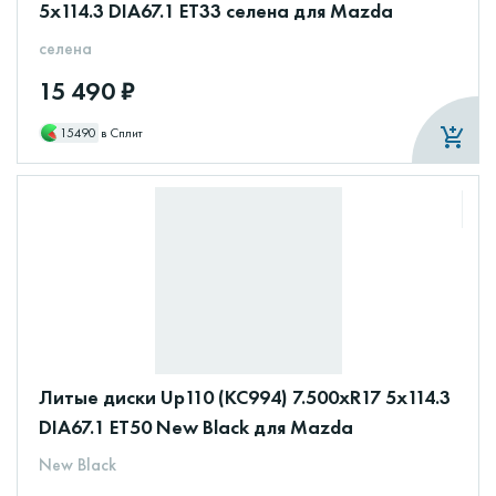
5x114.3 DIA67.1 ET33 селена для Mazda
селена
15 490 ₽
15490
в Сплит
Литые диски Up110 (КС994) 7.500xR17 5x114.3
DIA67.1 ET50 New Black для Mazda
New Black