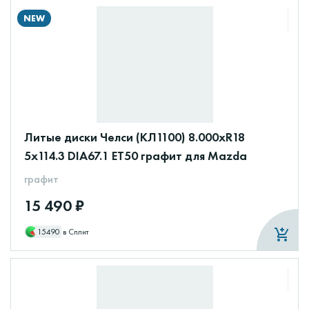
NEW
Литые диски Челси (КЛ1100) 8.000xR18
5x114.3 DIA67.1 ET50 графит для Mazda
графит
15 490 ₽
15490
в Сплит