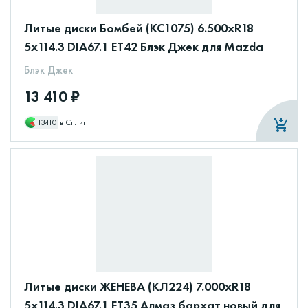
Литые диски Бомбей (КС1075) 6.500xR18
5x114.3 DIA67.1 ET42 Блэк Джек для Mazda
Блэк Джек
13 410 ₽
13410
в Сплит
Литые диски ЖЕНЕВА (КЛ224) 7.000xR18
5x114.3 DIA67.1 ET35 Алмаз бархат новый для