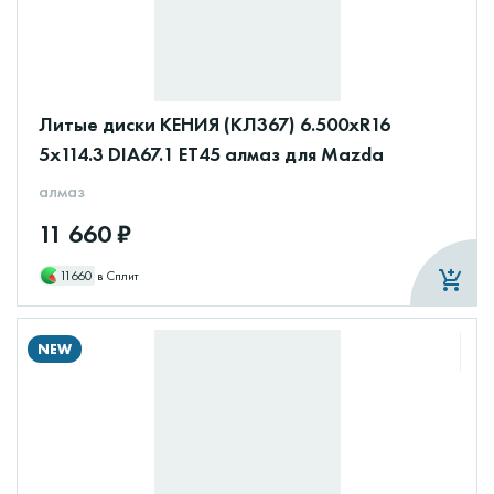
Литые диски КЕНИЯ (КЛ367) 6.500xR16
5x114.3 DIA67.1 ET45 алмаз для Mazda
алмаз
11 660 ₽
11660
в Сплит
NEW