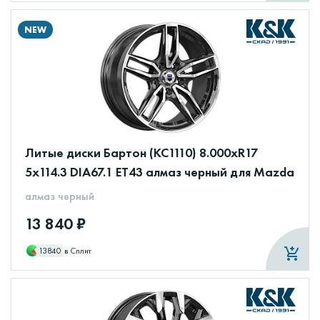
NEW
Литые диски Бартон (КС1110) 8.000xR17
5x114.3 DIA67.1 ET43 алмаз черный для Mazda
алмаз черный
13 840 ₽
13840
в Сплит