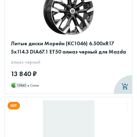
Литые диски Морейн (КС1046) 6.500xR17
5x114.3 DIA67.1 ET50 алмаз черный для Mazda
алмаз черный
13 840 ₽
13840
в Сплит
HIT