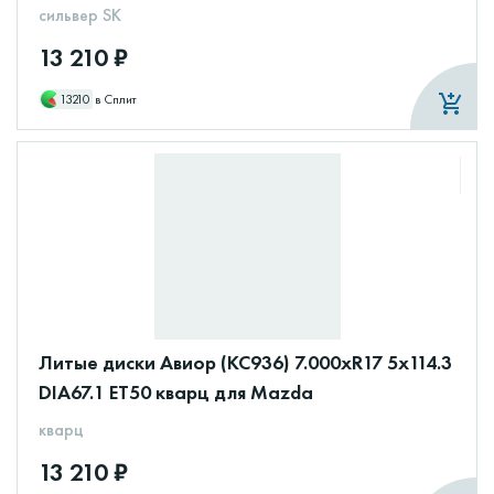
сильвер SK
13 210 ₽
13210
в Сплит
Литые диски Авиор (КС936) 7.000xR17 5x114.3
DIA67.1 ET50 кварц для Mazda
кварц
13 210 ₽