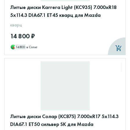
Литые диски Karrera Light (КС935) 7.000xR18
5x114.3 DIA67.1 ET45 кварц для Mazda
кварц
14 800 ₽
14800
в Сплит
Литые диски Солар (КС875) 7.000xR17 5x114.3
DIA67.1 ET50 сильвер SK для Mazda