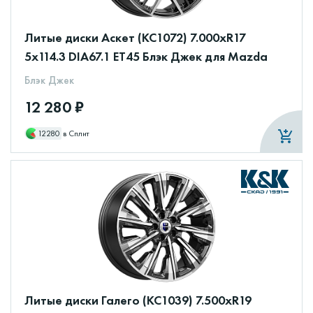
Литые диски Аскет (КС1072) 7.000xR17
5x114.3 DIA67.1 ET45 Блэк Джек для Mazda
Блэк Джек
12 280 ₽
12280
в Сплит
Литые диски Галего (КС1039) 7.500xR19