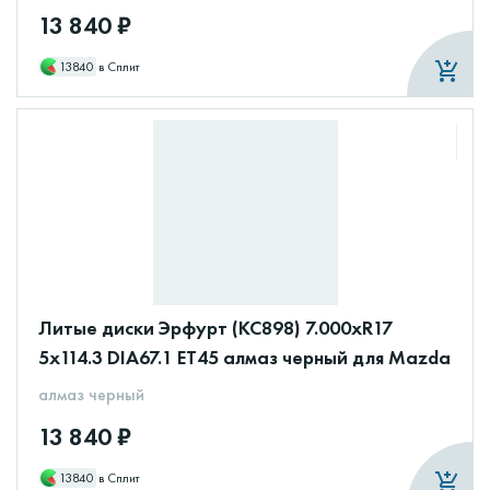
13 840 ₽
13840
в Сплит
Литые диски Эрфурт (КС898) 7.000xR17
5x114.3 DIA67.1 ET45 алмаз черный для Mazda
алмаз черный
13 840 ₽
13840
в Сплит