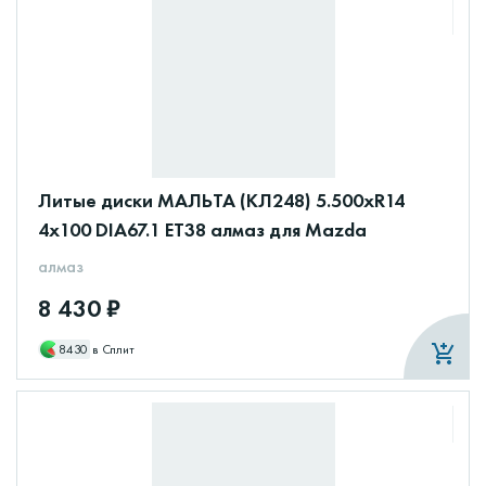
Литые диски МАЛЬТА (КЛ248) 5.500xR14
4x100 DIA67.1 ET38 алмаз для Mazda
алмаз
8 430 ₽
8430
в Сплит