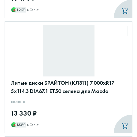
19170
в Сплит
Литые диски БРАЙТОН (КЛ311) 7.000xR17
5x114.3 DIA67.1 ET50 селена для Mazda
селена
13 330 ₽
13330
в Сплит