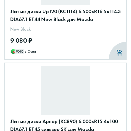
Литые диски Up120 (КС1114) 6.500xR16 5x114.3
DIA67.1 ET44 New Black для Mazda
New Black
9 080 ₽
9080
в Сплит
Литые диски Арнар (КС890) 6.000xR15 4x100
DIA67.1 ET45 сильвер SK для Mazda