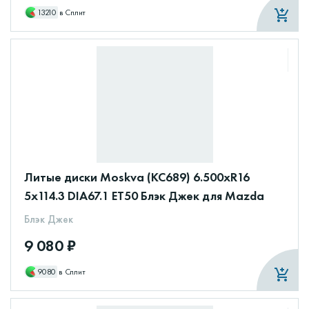
13210
в Сплит
Литые диски Moskva (КС689) 6.500xR16
5x114.3 DIA67.1 ET50 Блэк Джек для Mazda
Блэк Джек
9 080 ₽
9080
в Сплит