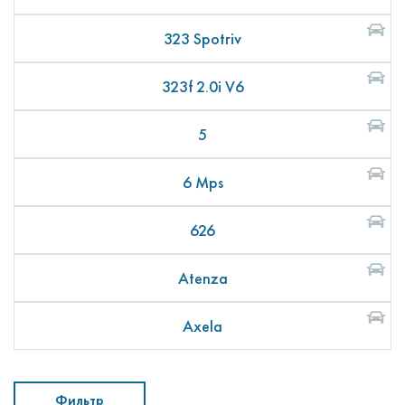
323 Spotriv
323f 2.0i V6
5
6 Mps
626
Atenza
Axela
Фильтр