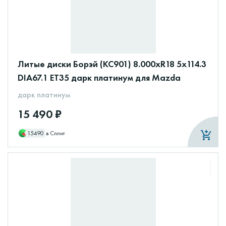
Литые диски Борэй (КС901) 8.000xR18 5x114.3
DIA67.1 ET35 дарк платинум для Mazda
дарк платинум
15 490 ₽
15490
в Сплит