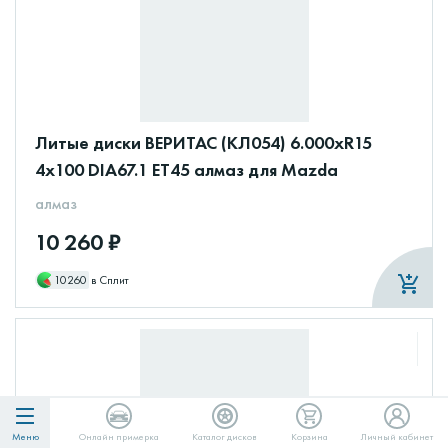
Литые диски ВЕРИТАС (КЛ054) 6.000xR15
4x100 DIA67.1 ET45 алмаз для Mazda
алмаз
10 260 ₽
10260
в Сплит
Меню
Онлайн примерка
Каталог дисков
Корзина
Личный кабинет