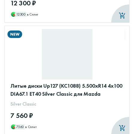
12 300 ₽
12300
в Сплит
NEW
Литые диски Up127 (КС1088) 5.500xR14 4x100
DIA67.1 ET40 Silver Classic для Mazda
Silver Classic
7 560 ₽
7560
в Сплит