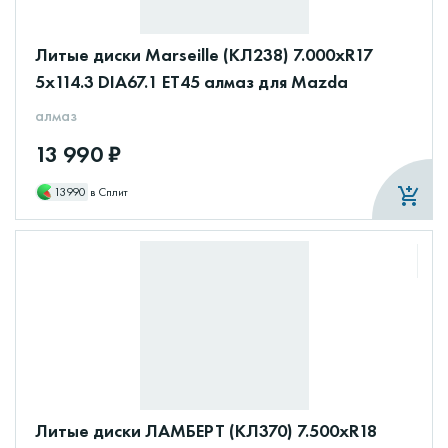
Литые диски Marseille (КЛ238) 7.000xR17
5x114.3 DIA67.1 ET45 алмаз для Mazda
алмаз
13 990 ₽
13990
в Сплит
Литые диски ЛАМБЕРТ (КЛ370) 7.500xR18