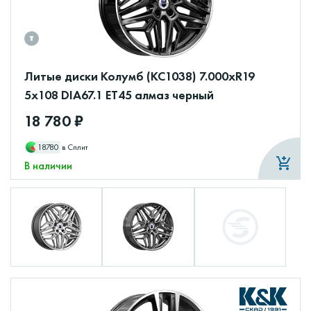
Литые диски Колумб (КС1038) 7.000xR19
5x108 DIA67.1 ET45 алмаз черный
18 780 ₽
18780
в Сплит
В наличии