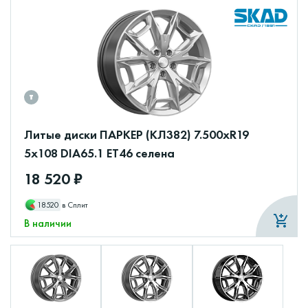
Литые диски ПАРКЕР (КЛ382) 7.500xR19
5x108 DIA65.1 ET46 селена
18 520 ₽
18520
в Сплит
В наличии