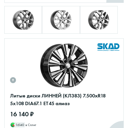
Литые диски ЛИННЕЙ (КЛ383) 7.500xR18
5x108 DIA67.1 ET45 алмаз
16 140 ₽
16140
в Сплит