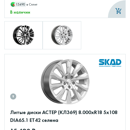
15490
в Сплит
В наличии
Литые диски АСТЕР (КЛ369) 8.000xR18 5x108
DIA65.1 ET42 селена