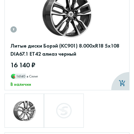
Литые диски Борэй (КС901) 8.000xR18 5x108
DIA67.1 ET42 алмаз черный
16 140 ₽
16140
в Сплит
В наличии