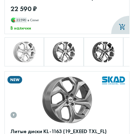
22 590 ₽
22590
в Сплит
В наличии
NEW
Литые диски KL-1163 (19_EXEED TXL_FL)