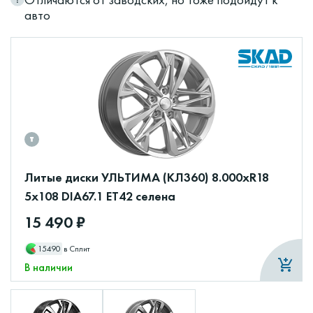
авто
Литые диски УЛЬТИМА (КЛ360) 8.000xR18
5x108 DIA67.1 ET42 селена
15 490 ₽
15490
в Сплит
В наличии