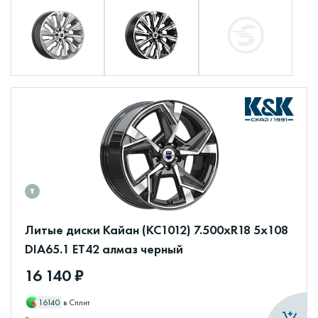
Литые диски Кайан (КС1012) 7.500xR18 5x108
DIA65.1 ET42 алмаз черный
16 140 ₽
16140
в Сплит