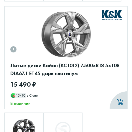
Литые диски Кайан (КС1012) 7.500xR18 5x108
DIA67.1 ET45 дарк платинум
15 490 ₽
15490
в Сплит
В наличии