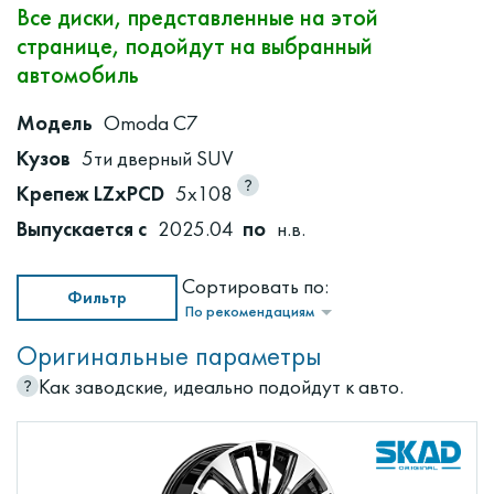
Все диски, представленные на этой
странице, подойдут на выбранный
автомобиль
Модель
Omoda C7
Кузов
5ти дверный SUV
Крепеж LZxPCD
5x108
Выпускается с
2025.04
по
н.в.
Сортировать по:
Фильтр
По рекомендациям
Оригинальные параметры
Как заводские, идеально подойдут к авто.