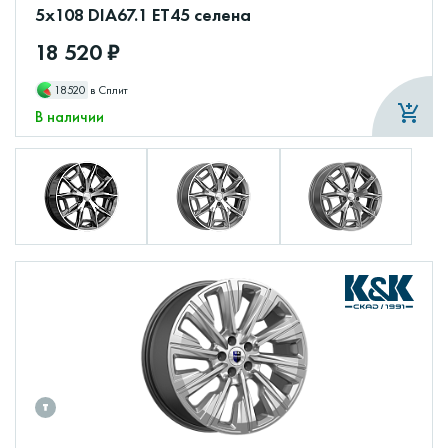
5x108 DIA67.1 ET45 селена
18 520 ₽
18520
в Сплит
В наличии