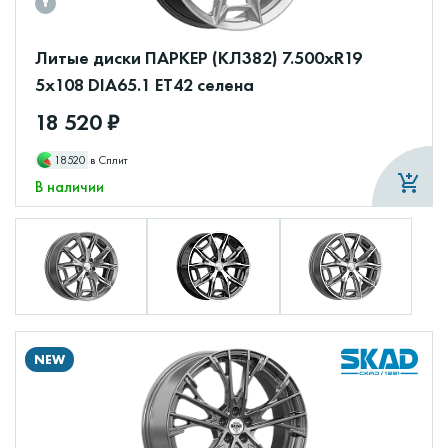
Литые диски ПАРКЕР (КЛ382) 7.500xR19
5x108 DIA65.1 ET42 селена
18 520 ₽
18520
в Сплит
В наличии
NEW