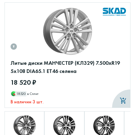
Литые диски МАНЧЕСТЕР (КЛ329) 7.500xR19
5x108 DIA65.1 ET46 селена
18 520 ₽
18520
в Сплит
В наличии 3 шт.