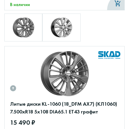
В наличии
Литые диски KL-1060 (18_DFM AX7) (КЛ1060)
7.500xR18 5x108 DIA65.1 ET43 графит
15 490 ₽