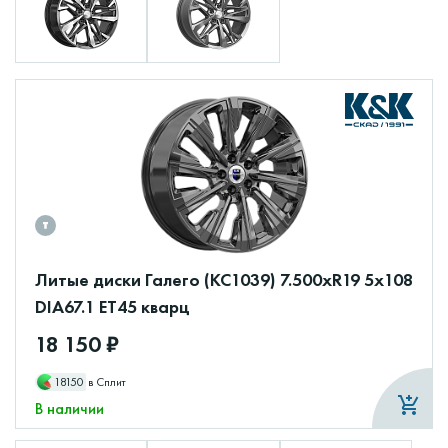
Литые диски Галего (КС1039) 7.500xR19 5x108
DIA67.1 ET45 кварц
18 150 ₽
18150
в Сплит
В наличии