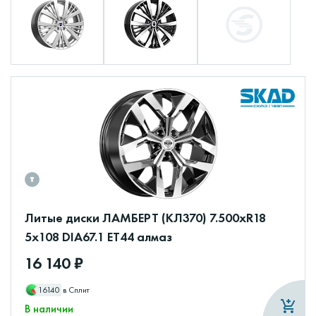
Литые диски ЛАМБЕРТ (КЛ370) 7.500xR18
5x108 DIA67.1 ET44 алмаз
16 140 ₽
16140
в Сплит
В наличии