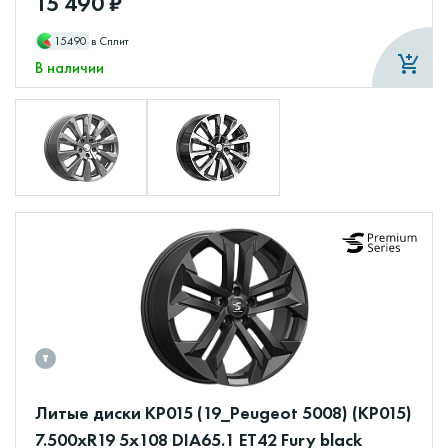
15 490 ₽
15490
в Сплит
В наличии
Литые диски КР015 (19_Peugeot 5008) (КР015)
7.500xR19 5x108 DIA65.1 ET42 Fury black