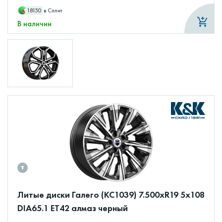
18150
в Сплит
В наличии
Литые диски Галего (КС1039) 7.500xR19 5x108
DIA65.1 ET42 алмаз черный