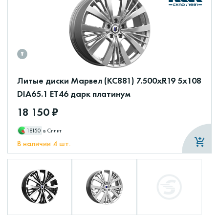
Литые диски Марвел (КС881) 7.500xR19 5x108
DIA65.1 ET46 дарк платинум
18 150 ₽
18150
в Сплит
В наличии 4 шт.