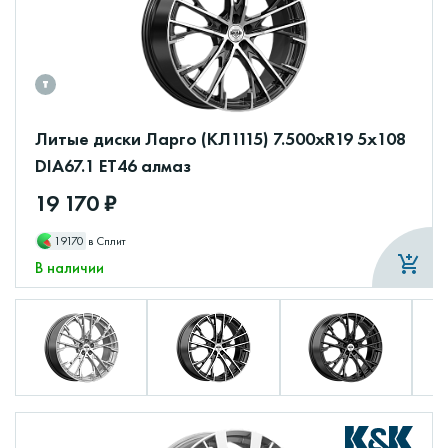
Литые диски Ларго (КЛ1115) 7.500xR19 5x108
DIA67.1 ET46 алмаз
19 170 ₽
19170
в Сплит
В наличии