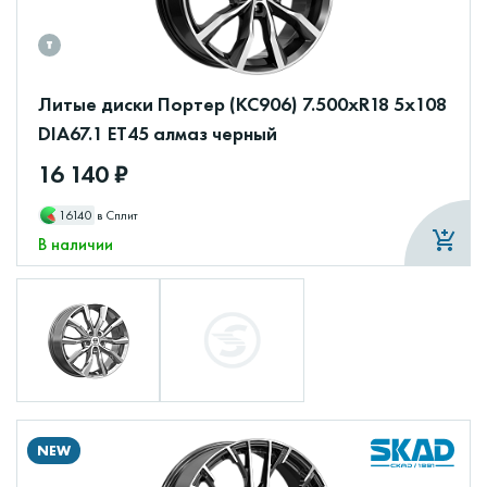
Литые диски Портер (КС906) 7.500xR18 5x108
DIA67.1 ET45 алмаз черный
16 140 ₽
16140
в Сплит
В наличии
NEW