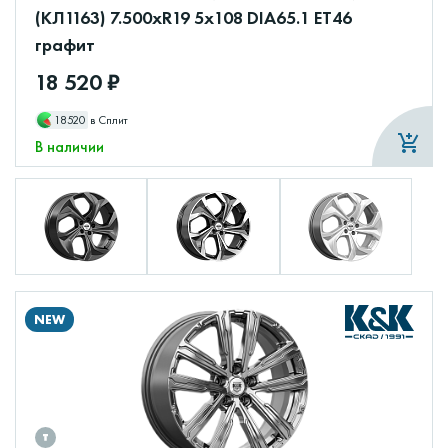
(КЛ1163) 7.500xR19 5x108 DIA65.1 ET46
графит
18 520 ₽
18520
в Сплит
В наличии
NEW