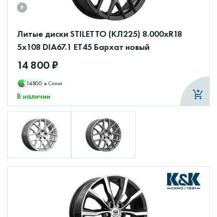
Литые диски STILETTO (КЛ225) 8.000xR18
5x108 DIA67.1 ET45 Бархат новый
14 800 ₽
14800
в Сплит
В наличии