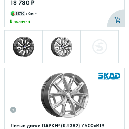
18 780 ₽
18780
в Сплит
В наличии
Литые диски ПАРКЕР (КЛ382) 7.500xR19