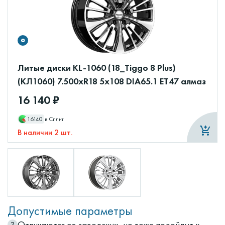
Литые диски KL-1060 (18_Tiggo 8 Plus)
(КЛ1060) 7.500xR18 5x108 DIA65.1 ET47 алмаз
16 140 ₽
16140
в Сплит
В наличии 2 шт.
Допустимые параметры
Отличаются от заводских, но тоже подойдут к