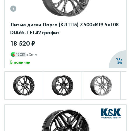
Литые диски Ларго (КЛ1115) 7.500xR19 5x108
DIA65.1 ET42 графит
18 520 ₽
18520
в Сплит
В наличии