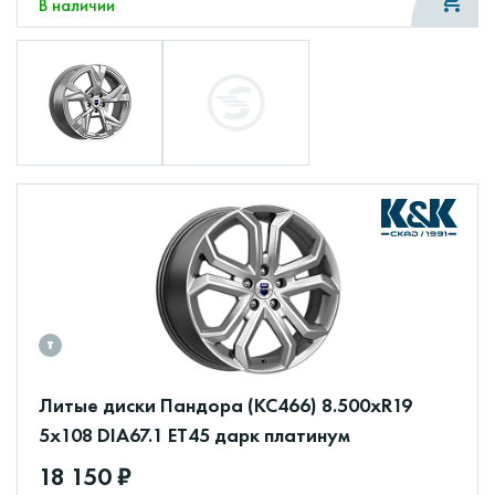
В наличии
Литые диски Пандора (КС466) 8.500xR19
5x108 DIA67.1 ET45 дарк платинум
18 150 ₽