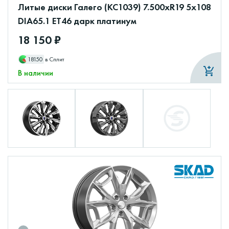
Литые диски Галего (КС1039) 7.500xR19 5x108
DIA65.1 ET46 дарк платинум
18 150 ₽
18150
в Сплит
В наличии