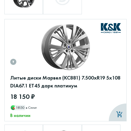
Литые диски Марвел (КС881) 7.500xR19 5x108
DIA67.1 ET45 дарк платинум
18 150 ₽
18150
в Сплит
В наличии