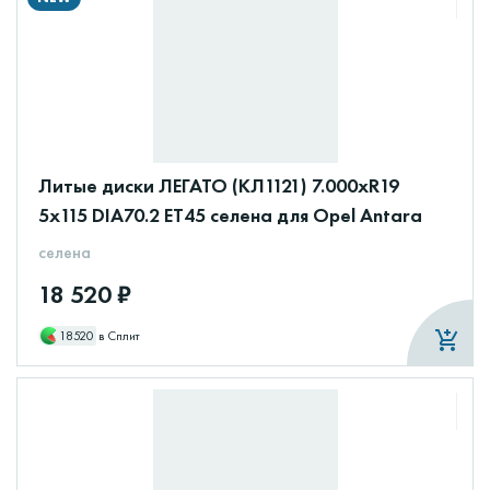
Литые диски ЛЕГАТО (КЛ1121) 7.000xR19
5x115 DIA70.2 ET45 селена для Opel Antara
селена
18 520 ₽
18520
в Сплит