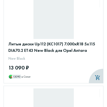
Литые диски Up112 (КС1017) 7.000xR18 5x115
DIA70.2 ET43 New Black для Opel Antara
New Black
13 090 ₽
13090
в Сплит