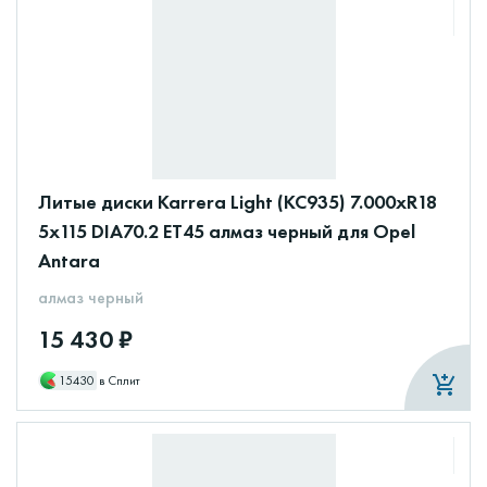
Литые диски Karrera Light (КС935) 7.000xR18
5x115 DIA70.2 ET45 алмаз черный для Opel
Antara
алмаз черный
15 430 ₽
15430
в Сплит