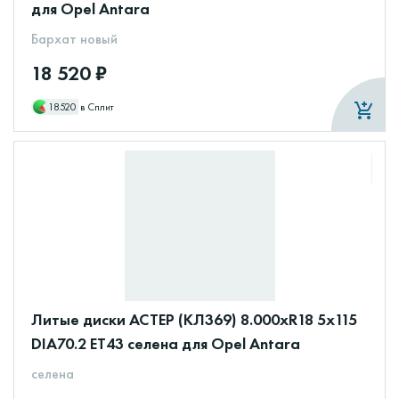
для Opel Antara
Бархат новый
18 520 ₽
18520
в Сплит
Литые диски АСТЕР (КЛ369) 8.000xR18 5x115
DIA70.2 ET43 селена для Opel Antara
селена