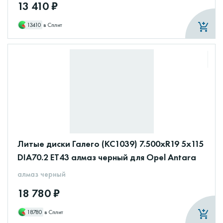
13 410 ₽
13410
в Сплит
Литые диски Галего (КС1039) 7.500xR19 5x115
DIA70.2 ET43 алмаз черный для Opel Antara
алмаз черный
18 780 ₽
18780
в Сплит