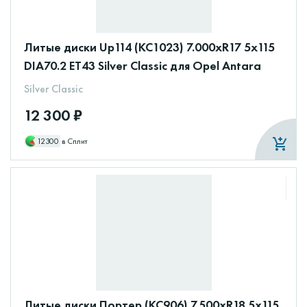
Литые диски Up114 (КС1023) 7.000xR17 5x115
DIA70.2 ET43 Silver Classic для Opel Antara
Silver Classic
12 300 ₽
12300
в Сплит
Литые диски Портер (КС906) 7.500xR18 5x115