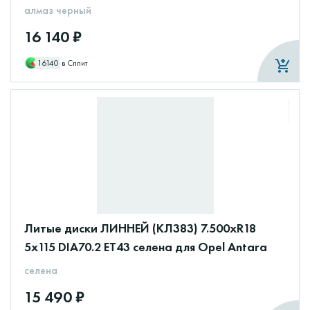
алмаз черный
16 140 ₽
16140
в Сплит
Литые диски ЛИННЕЙ (КЛ383) 7.500xR18
5x115 DIA70.2 ET43 селена для Opel Antara
селена
15 490 ₽