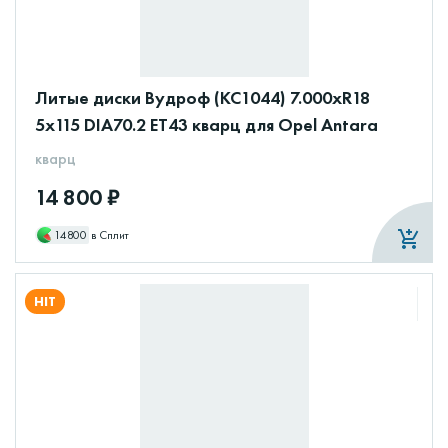
Литые диски Вудроф (КС1044) 7.000xR18
5x115 DIA70.2 ET43 кварц для Opel Antara
кварц
14 800 ₽
14800
в Сплит
HIT