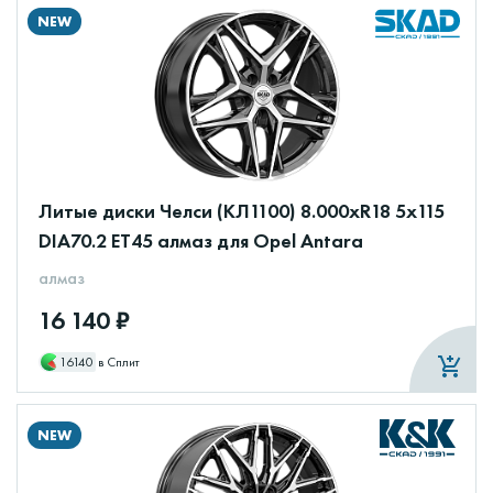
NEW
Литые диски Челси (КЛ1100) 8.000xR18 5x115
DIA70.2 ET45 алмаз для Opel Antara
алмаз
16 140 ₽
16140
в Сплит
NEW