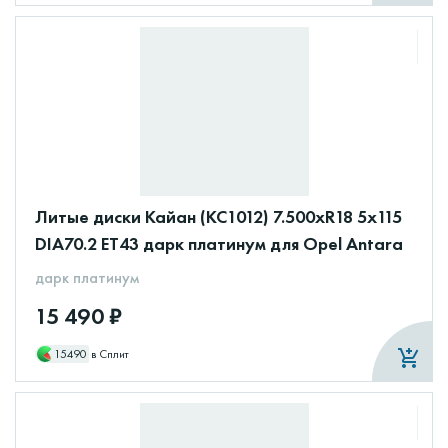
Литые диски Кайан (КС1012) 7.500xR18 5x115
DIA70.2 ET43 дарк платинум для Opel Antara
дарк платинум
15 490 ₽
15490
в Сплит