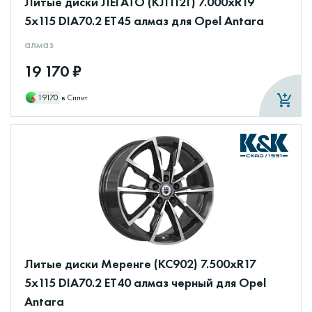
Литые диски ЛЕГАТО (КЛ1121) 7.000xR19
5x115 DIA70.2 ET45 алмаз для Opel Antara
алмаз
19 170 ₽
19170
в Сплит
Литые диски Меренге (КС902) 7.500xR17
5x115 DIA70.2 ET40 алмаз черный для Opel
Antara