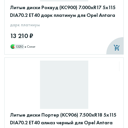
Литые диски Роквуд (КС900) 7.000xR17 5x115
DIA70.2 ET40 дарк платинум для Opel Antara
дарк платинум
13 210 ₽
13210
в Сплит
Литые диски Портер (КС906) 7.500xR18 5x115
DIA70.2 ET40 алмаз черный для Opel Antara