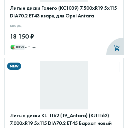
Литые диски Галего (КС1039) 7.500xR19 5x115
DIA70.2 ET43 кварц для Opel Antara
кварц
18 150 ₽
18150
в Сплит
NEW
Литые диски KL-1162 (19_Antara) (КЛ1162)
7.000xR19 5x115 DIA70.2 ET45 Бархат новый