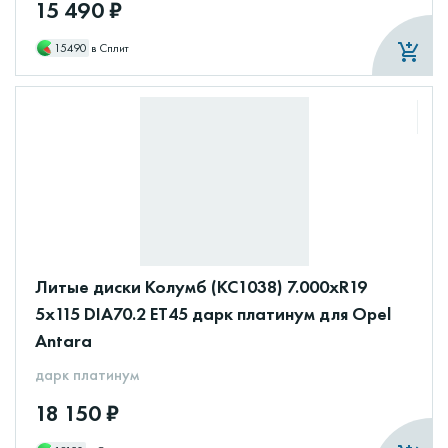
15 490 ₽
15490
в Сплит
Литые диски Колумб (КС1038) 7.000xR19
5x115 DIA70.2 ET45 дарк платинум для Opel
Antara
дарк платинум
18 150 ₽