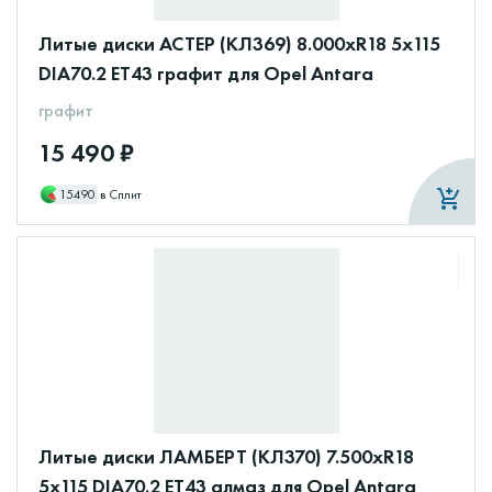
Литые диски АСТЕР (КЛ369) 8.000xR18 5x115
DIA70.2 ET43 графит для Opel Antara
графит
15 490 ₽
15490
в Сплит
Литые диски ЛАМБЕРТ (КЛ370) 7.500xR18
5x115 DIA70.2 ET43 алмаз для Opel Antara