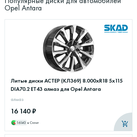
Популярные диски для автомобилей
Opel Antara
Литые диски АСТЕР (КЛ369) 8.000xR18 5x115
DIA70.2 ET43 алмаз для Opel Antara
алмаз
16 140 ₽
16140
в Сплит