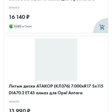
алмаз
16 140 ₽
16140
в Сплит
Литые диски АТАКОР (КЛ376) 7.000xR17 5x115
DIA70.2 ET43 алмаз для Opel Antara
алмаз
13 990 ₽