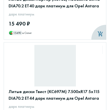
DIA70.2 ET40 дарк платинум для Opel Antara
дарк платинум
15 490 ₽
15490
в Сплит
Литые диски Твист (КС697М) 7.500xR17 5x115
DIA70.2 ET44 дарк платинум для Opel Antara
дарк платинум