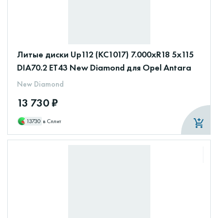
Литые диски Up112 (КС1017) 7.000xR18 5x115
DIA70.2 ET43 New Diamond для Opel Antara
New Diamond
13 730 ₽
13730
в Сплит