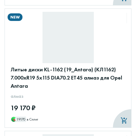
NEW
Литые диски KL-1162 (19_Antara) (КЛ1162)
7.000xR19 5x115 DIA70.2 ET45 алмаз для Opel
Antara
алмаз
19 170 ₽
19170
в Сплит