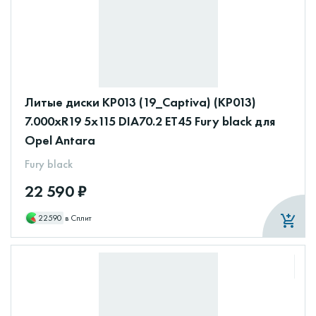
Литые диски КР013 (19_Captiva) (КР013)
7.000xR19 5x115 DIA70.2 ET45 Fury black для
Opel Antara
Fury black
22 590 ₽
22590
в Сплит