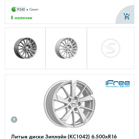
9360
в Сплит
В наличии
Литые диски Зиплайн (КС1042) 6.500xR16