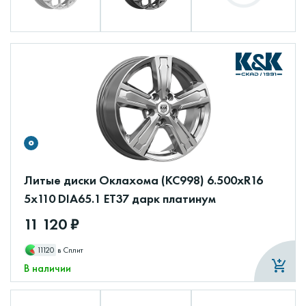
Литые диски Оклахома (КС998) 6.500xR16
5x110 DIA65.1 ET37 дарк платинум
11 120 ₽
11120
в Сплит
В наличии