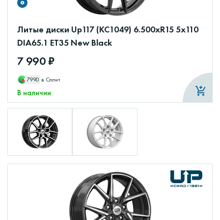
Литые диски Up117 (КС1049) 6.500xR15 5x110
DIA65.1 ET35 New Black
7 990 ₽
7990
в Сплит
В наличии