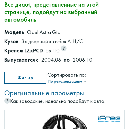
Все диски, представленные на этой
странице, подойдут на выбранный
автомобиль
Модель
Opel Astra Gtc
Кузов
3х дверный хэтчбек A-H/C
Крепеж LZxPCD
5x110
Выпускается с
2004.06
по
2006.10
Сортировать по:
Фильтр
По рекомендациям
Оригинальные параметры
Как заводские, идеально подойдут к авто.