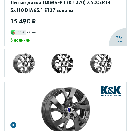
Литые диски ЛАМБЕРТ (КЛ370) 7.500xR18
5x110 DIA65.1 ET37 селена
15 490 ₽
15490
в Сплит
В наличии