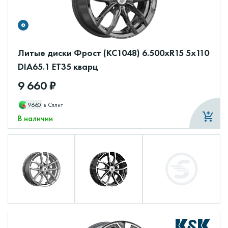
Литые диски Фрост (КС1048) 6.500xR15 5x110
DIA65.1 ET35 кварц
9 660 ₽
9660
в Сплит
В наличии