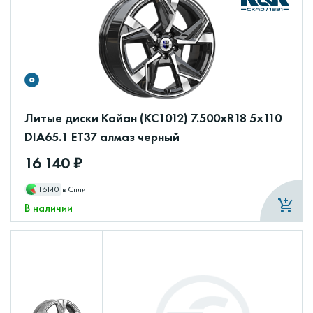
Литые диски Кайан (КС1012) 7.500xR18 5x110
DIA65.1 ET37 алмаз черный
16 140 ₽
16140
в Сплит
В наличии