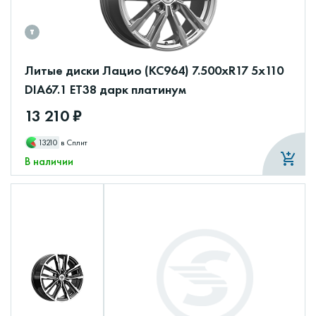
Литые диски Лацио (КС964) 7.500xR17 5x110
DIA67.1 ET38 дарк платинум
13 210 ₽
13210
в Сплит
В наличии