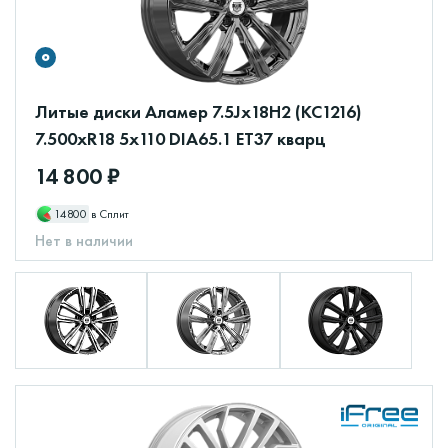
Литые диски Аламер 7.5Jx18H2 (КС1216)
7.500xR18 5x110 DIA65.1 ET37 кварц
14 800 ₽
14800
в Сплит
Нет в наличии