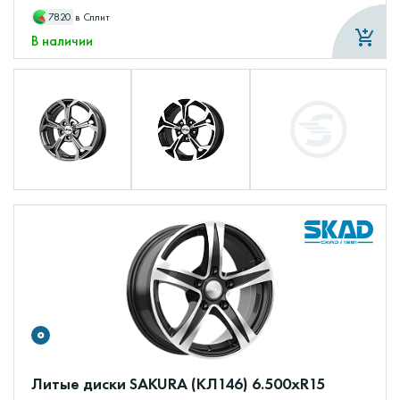
7820
в Сплит
В наличии
Литые диски SAKURA (КЛ146) 6.500xR15