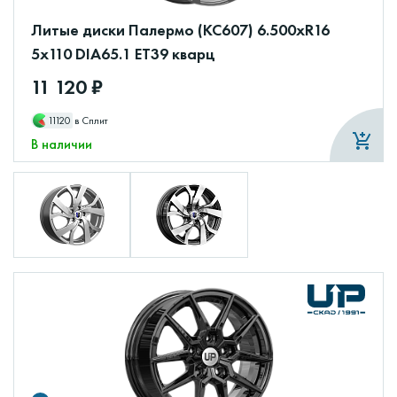
Литые диски Палермо (КС607) 6.500xR16
5x110 DIA65.1 ET39 кварц
11 120 ₽
11120
в Сплит
В наличии