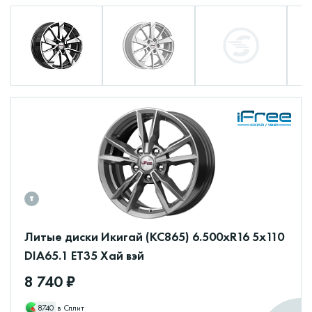
Литые диски Икигай (КС865) 6.500xR16 5x110
DIA65.1 ET35 Хай вэй
8 740 ₽
8740
в Сплит