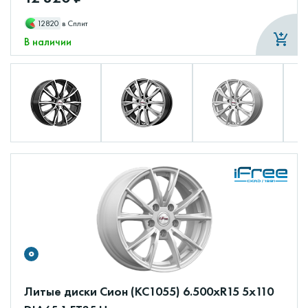
12820
в Сплит
В наличии
Литые диски Сион (КС1055) 6.500xR15 5x110