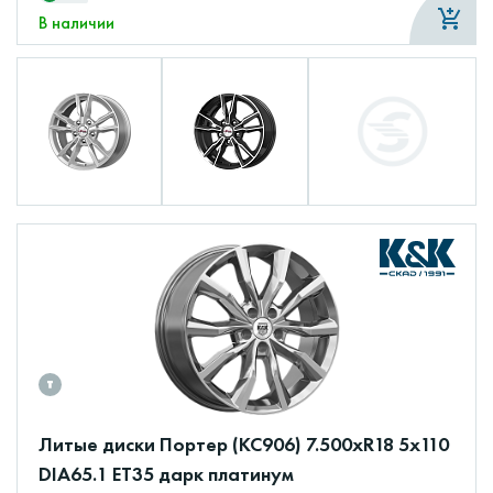
В наличии
Литые диски Портер (КС906) 7.500xR18 5x110
DIA65.1 ET35 дарк платинум