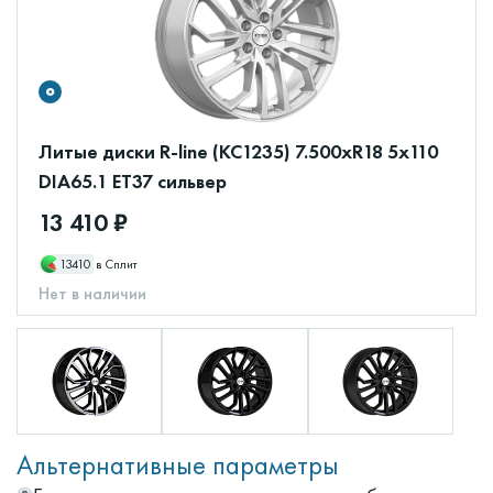
Литые диски R-line (КС1235) 7.500xR18 5x110
DIA65.1 ET37 сильвер
13 410 ₽
13410
в Сплит
Нет в наличии
Альтернативные параметры