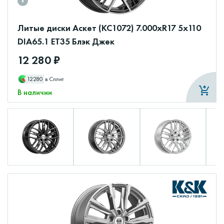
Литые диски Аскет (КС1072) 7.000xR17 5x110
DIA65.1 ET35 Блэк Джек
12 280 ₽
12280
в Сплит
В наличии