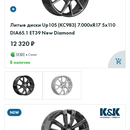
Литые диски Up105 (КС983) 7.000xR17 5x110
DIA65.1 ET39 New Diamond
12 320 ₽
12320
в Сплит
В наличии
NEW