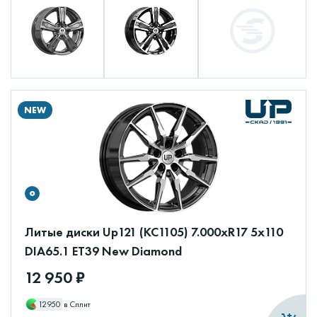
NEW
Литые диски Up121 (КС1105) 7.000xR17 5x110
DIA65.1 ET39 New Diamond
12 950 ₽
12950
в Сплит