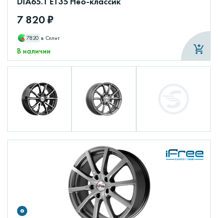
DIA65.1 ET35 Нео-классик
7 820 ₽
7820
в Сплит
В наличии