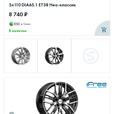
5x110 DIA65.1 ET38 Нео-классик
8 740 ₽
8740
в Сплит
В наличии