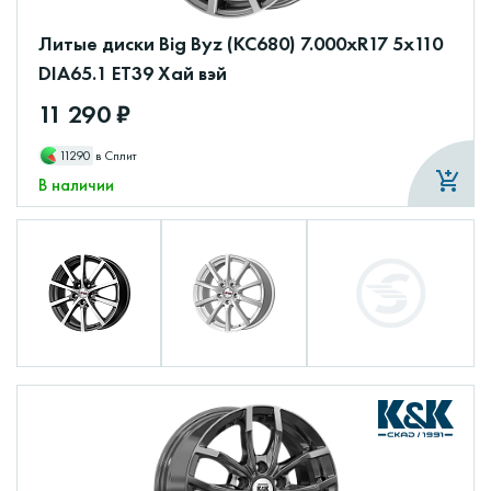
Литые диски Big Byz (КС680) 7.000xR17 5x110
DIA65.1 ET39 Хай вэй
11 290 ₽
11290
в Сплит
В наличии