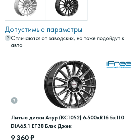
Допустимые параметры
Отличаются от заводских, но тоже подойдут к
авто
Литые диски Азур (КС1052) 6.500xR16 5x110
DIA65.1 ET38 Блэк Джек
9 360 ₽