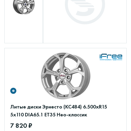
Литые диски Эрнесто (КС484) 6.500xR15
5x110 DIA65.1 ET35 Нео-классик
7 820 ₽