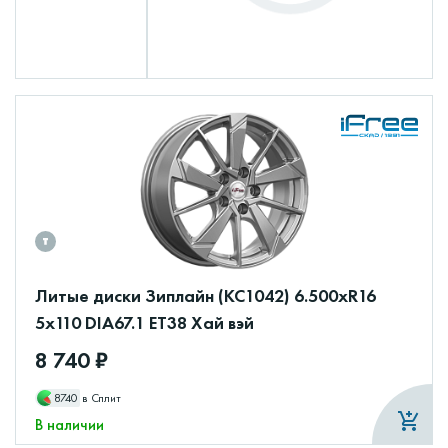
Литые диски Зиплайн (КС1042) 6.500xR16
5x110 DIA67.1 ET38 Хай вэй
8 740 ₽
8740
в Сплит
В наличии