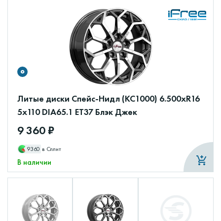
Литые диски Спейс-Нидл (КС1000) 6.500xR16
5x110 DIA65.1 ET37 Блэк Джек
9 360 ₽
9360
в Сплит
В наличии