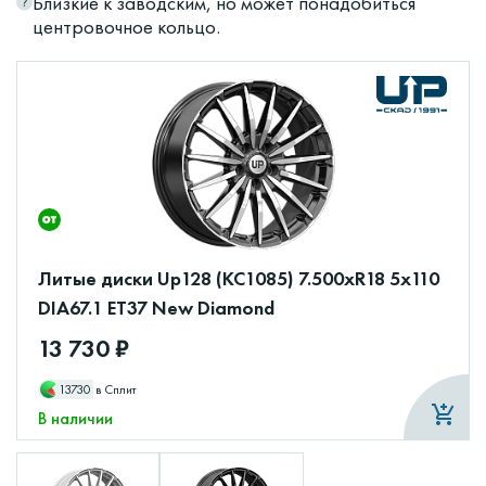
Близкие к заводским, но может понадобиться
центровочное кольцо.
Литые диски Up128 (КС1085) 7.500xR18 5x110
DIA67.1 ET37 New Diamond
13 730 ₽
13730
в Сплит
В наличии