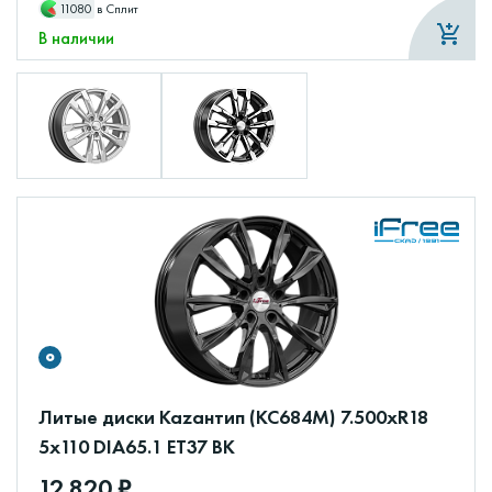
11080
в Сплит
В наличии
Литые диски Каzантип (КС684М) 7.500xR18
5x110 DIA65.1 ET37 BK
12 820 ₽