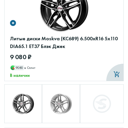
Литые диски Moskva (КС689) 6.500xR16 5x110
DIA65.1 ET37 Блэк Джек
9 080 ₽
9080
в Сплит
В наличии