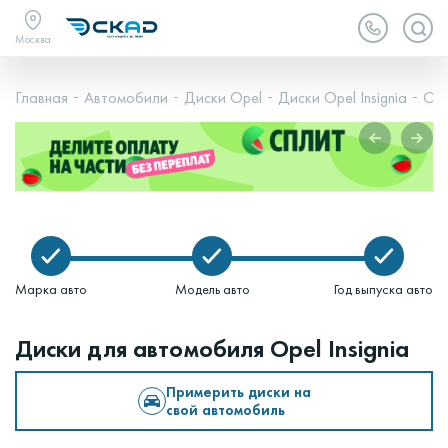
Москва
Главная
Автомобили
Диски Opel
Диски Opel Insignia
Ope
Марка авто
Модель авто
Год выпуска авто
Диски для автомобиля Opel Insignia
Примерить диски на
свой автомобиль