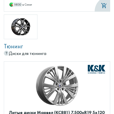
18150
в Сплит
Тюнинг
Диски для тюнинга
Литые диски Марвел (КС881) 7.500xR19 5x120