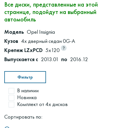
Все диски, представленные на этой
странице, подойдут на выбранный
автомобиль
Модель
Opel Insignia
Кузов
4х дверный седан 0G-A
Крепеж LZxPCD
5x120
Выпускается с
2013.01
по
2016.12
Фильтр
В наличии
Новинка
Комплект от 4х дисков
Сортировать по: