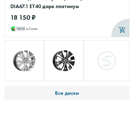
DIA67.1 ET40 дарк платинум
18 150 ₽
18150
в Сплит
Все диски