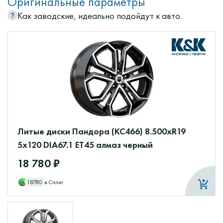
Оригинальные параметры
Как заводские, идеально подойдут к авто.
Литые диски Пандора (КС466) 8.500xR19
5x120 DIA67.1 ET45 алмаз черный
18 780 ₽
18780
в Сплит