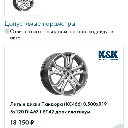
Допустимые параметры
Отличаются от заводских, но тоже подойдут к
авто
Литые диски Пандора (КС466) 8.500xR19
5x120 DIA67.1 ET42 дарк платинум
18 150 ₽