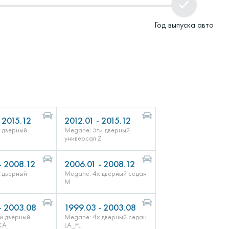
Год выпуска авто
 2015.12
2012.01 - 2015.12
 дверный
Megane: 5ти дверный
универсал Z
- 2008.12
2006.01 - 2008.12
 дверный
Megane: 4х дверный седан
M
- 2003.08
1999.03 - 2003.08
и дверный
Megane: 4х дверный седан
KA
LA_FL