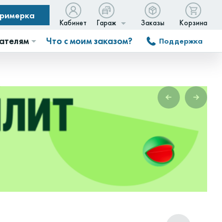
примерка
Кабинет
Гараж
Заказы
Корзина
ателям
Что с моим заказом?
Поддержка