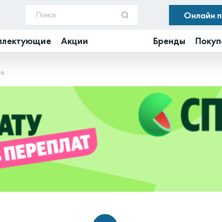
Онлайн 
плектующие
Акции
Бренды
Покуп
ne