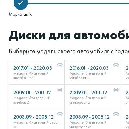
Марка авто
Диски для автомоб
Выберите модель своего автомобиля с годо
2017.01 - 2020.03
2016.01 - 2020.03
2
Megane: 4х дверный
Megane: 5ти дверный
M
лифтбэк RFB
хэтчбек RFB
х
2009.01 - 2011.12
2009.01 - 2011.12
2
Megane: 5ти дверный
Megane: 5ти дверный
M
хэтчбек Z
универсал Z
у
2003.09 - 2005.12
2003.09 - 2005.12
2
Megane: 4х дверный седан
Megane: 5ти дверный
M
M
универсал M
х