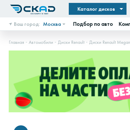
Каталог дисков
Ваш город:
Москва
Подбор по авто
Ком
Главная
Автомобили
Диски Renault
Диски Renault Mega