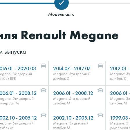
Модель авто
иля Renault Megane
м выпуска
016.01 - 2020.03
2014.07 - 2017.07
2012.01 -
egane: 3х дверный
Megane: 5ти дверный
Megane: 3х
этчбек RFB
хэтчбек Z
хэтчбек Z
006.01 - 2008.12
2006.01 - 2008.12
2006.01 
egane: 5ти дверный
Megane: 5ти дверный
Megane: 3х
ниверсал M
хэтчбек M
хэтчбек M
002.10 - 2005.12
2002.10 - 2005.12
1999.03 
egane: 5ти дверный
Megane: 3х дверный
Megane: 5т
этчбек M
хэтчбек M
универсал 