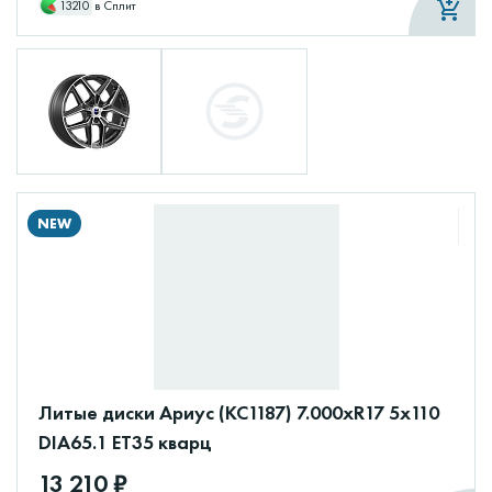
13210
в Сплит
NEW
Литые диски Ариус (КС1187) 7.000xR17 5x110
DIA65.1 ET35 кварц
13 210 ₽