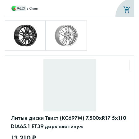
9650
в Сплит
Литые диски Твист (КС697М) 7.500xR17 5x110
DIA65.1 ET39 дарк платинум
13 210 ₽