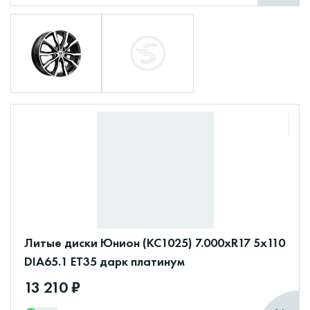
Литые диски Юнион (КС1025) 7.000xR17 5x110
DIA65.1 ET35 дарк платинум
13 210 ₽