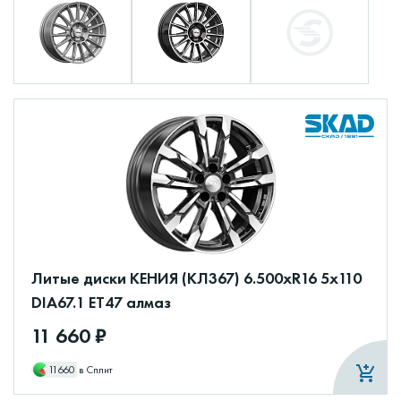
Литые диски КЕНИЯ (КЛ367) 6.500xR16 5x110
DIA67.1 ET47 алмаз
11 660 ₽
11660
в Сплит