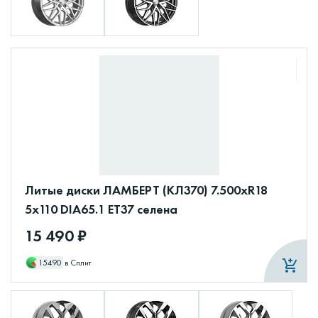
Литые диски ЛАМБЕРТ (КЛ370) 7.500xR18
5x110 DIA65.1 ET37 селена
15 490 ₽
15490
в Сплит