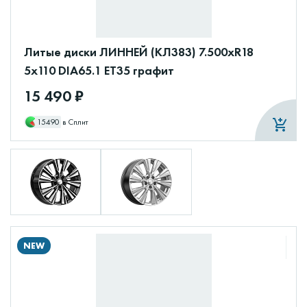
Литые диски ЛИННЕЙ (КЛ383) 7.500xR18
5x110 DIA65.1 ET35 графит
15 490 ₽
15490
в Сплит
NEW