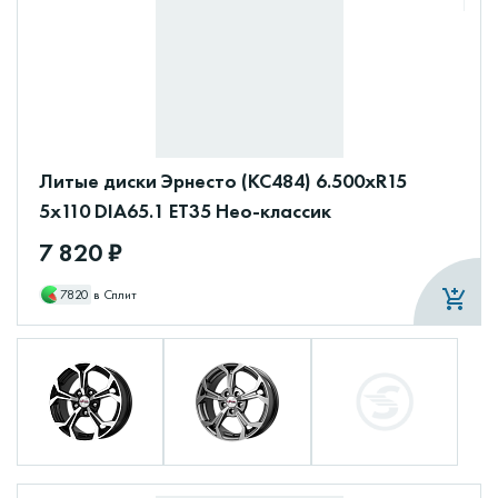
Литые диски Эрнесто (КС484) 6.500xR15
5x110 DIA65.1 ET35 Нео-классик
7 820 ₽
7820
в Сплит