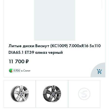
Литые диски Висмут (КС1009) 7.000xR16 5x110
DIA65.1 ET39 алмаз черный
11 700 ₽
11700
в Сплит