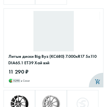
Литые диски Big Byz (КС680) 7.000xR17 5x110
DIA65.1 ET39 Хай вэй
11 290 ₽
11290
в Сплит