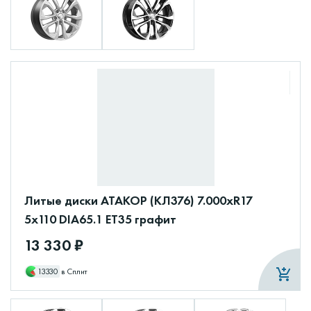
Литые диски АТАКОР (КЛ376) 7.000xR17
5x110 DIA65.1 ET35 графит
13 330 ₽
13330
в Сплит