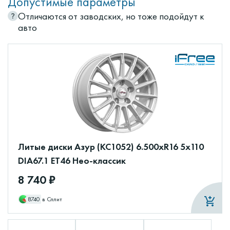
Допустимые параметры
Отличаются от заводских, но тоже подойдут к
авто
Литые диски Азур (КС1052) 6.500xR16 5x110
DIA67.1 ET46 Нео-классик
8 740 ₽
8740
в Сплит