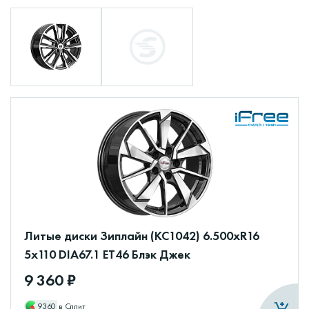
Литые диски Зиплайн (КС1042) 6.500xR16
5x110 DIA67.1 ET46 Блэк Джек
9 360 ₽
9360
в Сплит