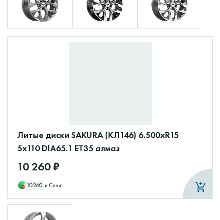
Литые диски SAKURA (КЛ146) 6.500xR15
5x110 DIA65.1 ET35 алмаз
10 260 ₽
10260
в Сплит