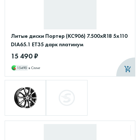
Литые диски Портер (КС906) 7.500xR18 5x110
DIA65.1 ET35 дарк платинум
15 490 ₽
15490
в Сплит