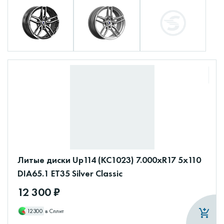
Литые диски Up114 (КС1023) 7.000xR17 5x110
DIA65.1 ET35 Silver Classic
12 300 ₽
12300
в Сплит