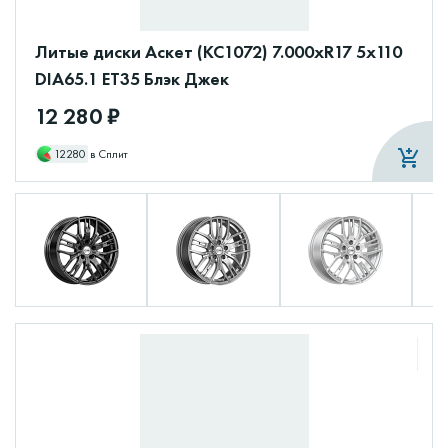
Литые диски Аскет (КС1072) 7.000xR17 5x110
DIA65.1 ET35 Блэк Джек
12 280 ₽
12280
в Сплит