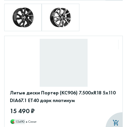
Литые диски Портер (КС906) 7.500xR18 5x110
DIA67.1 ET40 дарк платинум
15 490 ₽
15490
в Сплит