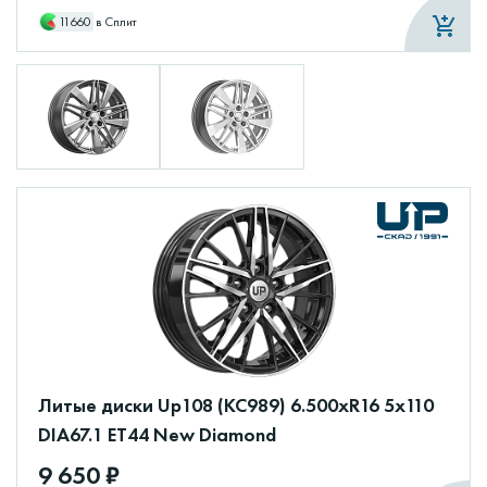
11660
в Сплит
Литые диски Up108 (КС989) 6.500xR16 5x110
DIA67.1 ET44 New Diamond
9 650 ₽