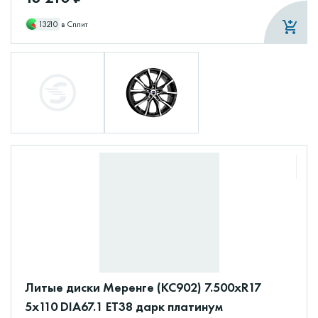
13210
в Сплит
Литые диски Меренге (КС902) 7.500xR17
5x110 DIA67.1 ET38 дарк платинум