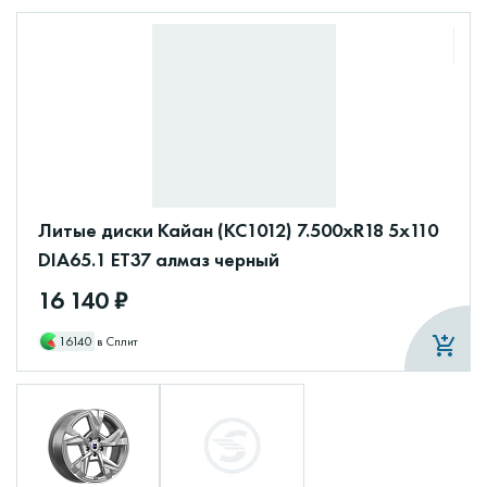
Литые диски Кайан (КС1012) 7.500xR18 5x110
DIA65.1 ET37 алмаз черный
16 140 ₽
16140
в Сплит