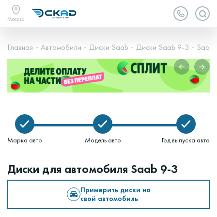
Москва
Главная
Автомобили
Диски Saab
Диски Saab 9-3
Saab 9
Марка авто
Модель авто
Год выпуска авто
Диски для автомобиля Saab 9-3
Примерить диски на
свой автомобиль