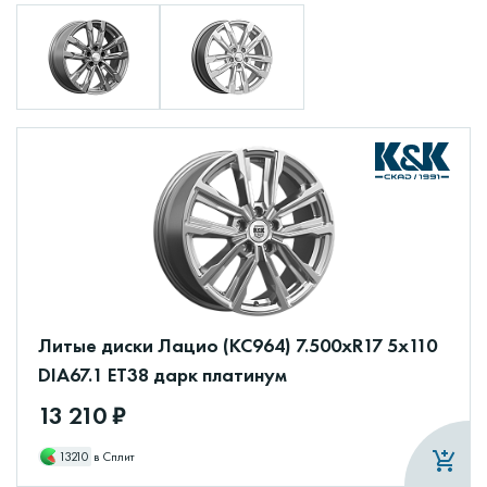
Литые диски Лацио (КС964) 7.500xR17 5x110
DIA67.1 ET38 дарк платинум
13 210 ₽
13210
в Сплит