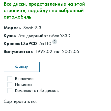
Все диски, представленные на этой
странице, подойдут на выбранный
автомобиль
Модель
Saab 9-3
Кузов
5ти дверный хэтчбек YS3D
Крепеж LZxPCD
5x110
Выпускается с
1998.02
по
2002.05
Фильтр
В наличии
Новинка
Комплект от 4х дисков
Сортировать по: