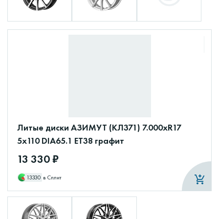
Литые диски АЗИМУТ (КЛ371) 7.000xR17
5x110 DIA65.1 ET38 графит
13 330 ₽
13330
в Сплит