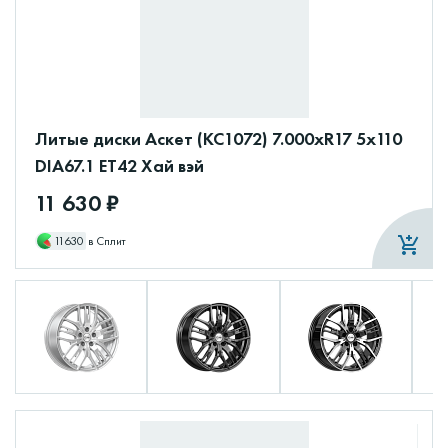
Литые диски Аскет (КС1072) 7.000xR17 5x110
DIA67.1 ET42 Хай вэй
11 630 ₽
11630
в Сплит