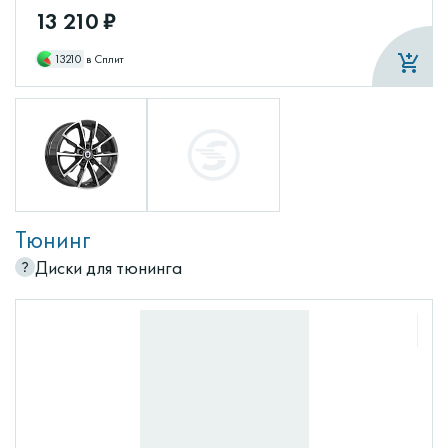
13 210 ₽
13210
в Сплит
Тюнинг
Диски для тюнинга