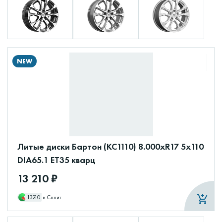
NEW
Литые диски Бартон (КС1110) 8.000xR17 5x110
DIA65.1 ET35 кварц
13 210 ₽
13210
в Сплит