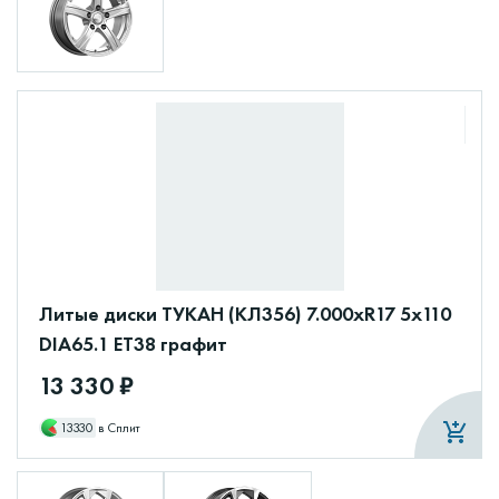
Литые диски ТУКАН (КЛ356) 7.000xR17 5x110
DIA65.1 ET38 графит
13 330 ₽
13330
в Сплит