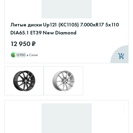
Литые диски Up121 (КС1105) 7.000xR17 5x110
DIA65.1 ET39 New Diamond
12 950 ₽
12950
в Сплит