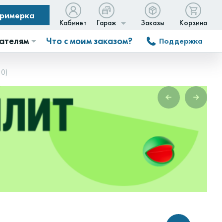
примерка
Кабинет
Гараж
Заказы
Корзина
ателям
Что с моим заказом?
Поддержка
10)