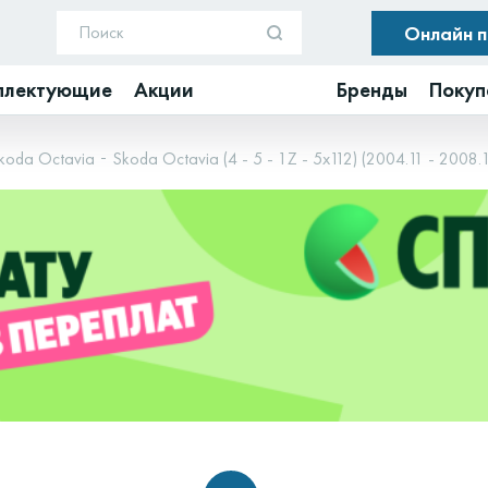
Онлайн 
плектующие
Акции
Бренды
Покуп
koda Octavia
Skoda Octavia (4 - 5 - 1Z - 5x112) (2004.11 - 2008.