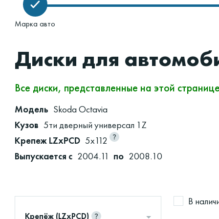
Марка авто
Диски для автомоб
Все диски, представленные на этой страниц
Модель
Skoda Octavia
Кузов
5ти дверный универсал 1Z
Крепеж LZxPCD
5x112
Выпускается с
2004.11
по
2008.10
В налич
Крепёж (LZxPCD)