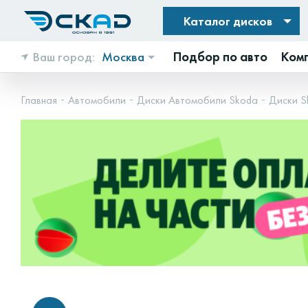
Каталог дисков
Ваш город:
Москва
Подбор по авто
Ком
Главная
Автомобили
Диски Автомобили Skoda
Диски S