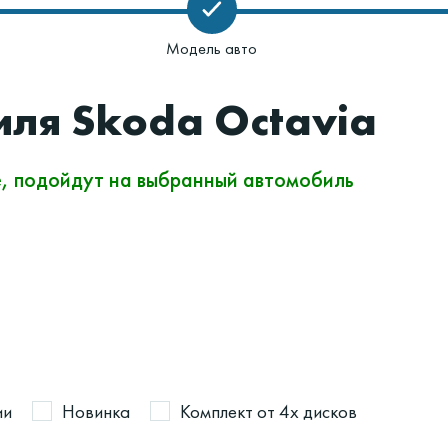
Модель авто
иля Skoda Octavia
е, подойдут на выбранный автомобиль
ии
Новинка
Комплект от 4х дисков