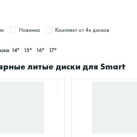
ии
Новинка
Комплект от 4х дисков
ска:
14"
15"
16"
17"
ярные литые диски для Smart