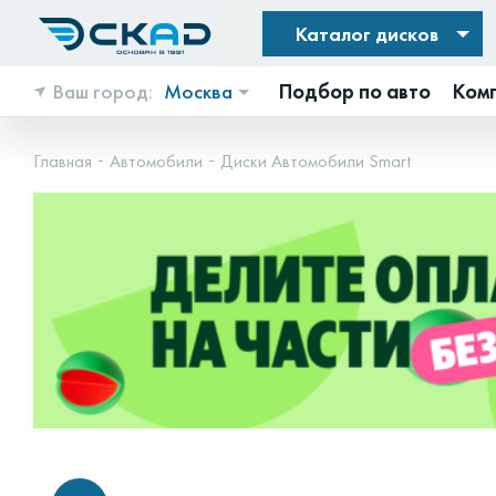
Каталог дисков
Ваш город:
Москва
Подбор по авто
Ком
Главная
Автомобили
Диски Автомобили Smart