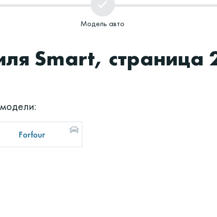
Модель авто
ля Smart, страница 
 модели:
Forfour