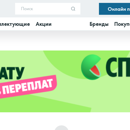
Онлайн 
плектующие
Акции
Бренды
Покуп