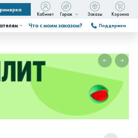
примерка
Кабинет
Гараж
Заказы
Корзина
ателям
Что с моим заказом?
Поддержка