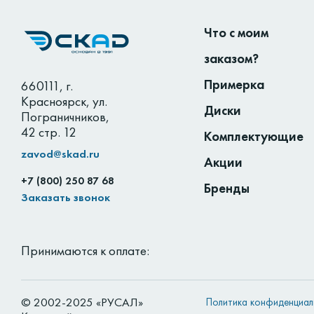
Что с моим
заказом?
Примерка
660111
,
г.
Красноярск
,
ул.
Диски
Пограничников,
42 стр. 12
Комплектующие
zavod@skad.ru
Акции
+7 (800) 250 87 68
Бренды
Заказать звонок
Принимаются к оплате:
© 2002-2025 «РУСАЛ»
Политика конфиденциал