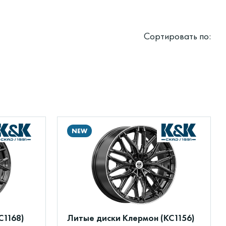
Сортировать по:
NEW
С1168)
Литые диски Клермон (КС1156)