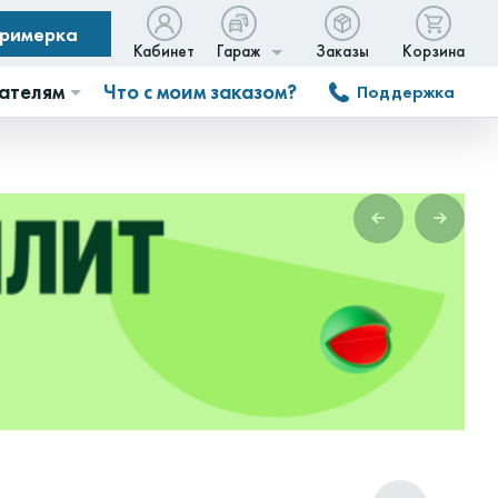
примерка
Кабинет
Гараж
Заказы
Корзина
ателям
Что с моим заказом?
Поддержка