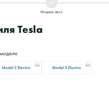
Модель авто
ля Tesla
 модели:
Model S Electric
Model X Electric