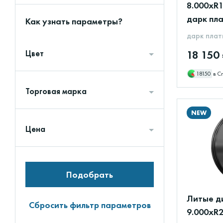
8.000xR1
дарк пла
Как узнать параметры?
дарк плат
18 150
Цвет
18150
в С
Торговая марка
NEW
Цена
Подобрать
Литые ди
Сбросить фильтр параметров
9.000xR2