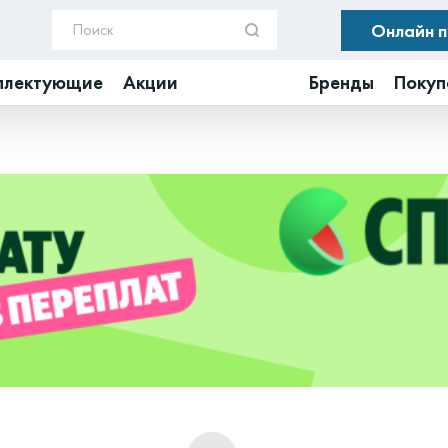
Онлайн 
плектующие
Акции
Бренды
Покуп