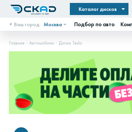
Каталог дисков
Ваш город:
Москва
Подбор по авто
Ком
Главная
Автомобили
Диски Tesla