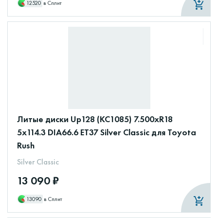
12520
в Сплит
Литые диски Up128 (КС1085) 7.500xR18
5x114.3 DIA66.6 ET37 Silver Classic для Toyota
Rush
Silver Classic
13 090 ₽
13090
в Сплит