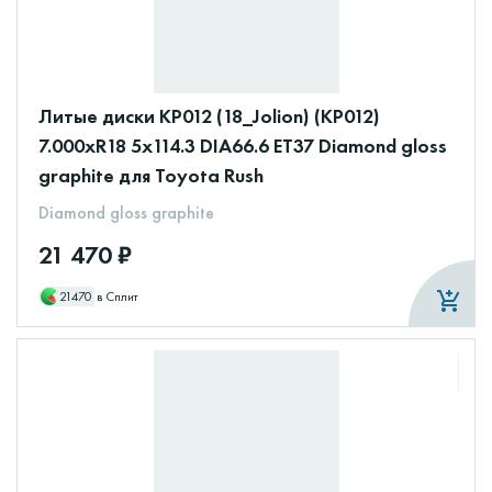
Литые диски КР012 (18_Jolion) (КР012)
7.000xR18 5x114.3 DIA66.6 ET37 Diamond gloss
graphite для Toyota Rush
Diamond gloss graphite
21 470 ₽
21470
в Сплит