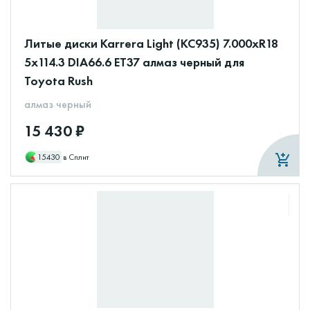
Литые диски Karrera Light (КС935) 7.000xR18
5x114.3 DIA66.6 ET37 алмаз черный для
Toyota Rush
алмаз черный
15 430 ₽
15430
в Сплит