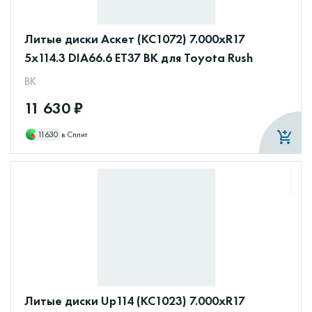
Литые диски Аскет (КС1072) 7.000xR17
5x114.3 DIA66.6 ET37 BK для Toyota Rush
BK
11 630 ₽
11630
в Сплит
Литые диски Up114 (КС1023) 7.000xR17