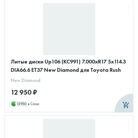
Литые диски Up106 (КС991) 7.000xR17 5x114.3
DIA66.6 ET37 New Diamond для Toyota Rush
New Diamond
12 950 ₽
12950
в Сплит