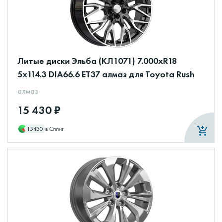
Литые диски Эльба (КЛ1071) 7.000xR18
5x114.3 DIA66.6 ET37 алмаз для Toyota Rush
алмаз
15 430 ₽
15430
в Сплит