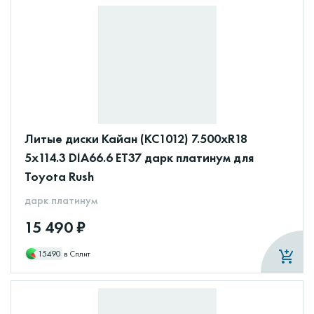
Литые диски Кайан (КС1012) 7.500xR18
5x114.3 DIA66.6 ET37 дарк платинум для
Toyota Rush
дарк платинум
15 490 ₽
15490
в Сплит