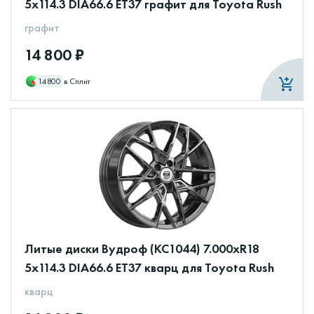
5x114.3 DIA66.6 ET37 графит для Toyota Rush
графит
14 800 ₽
14800
в Сплит
Литые диски Вудроф (КС1044) 7.000xR18
5x114.3 DIA66.6 ET37 кварц для Toyota Rush
кварц