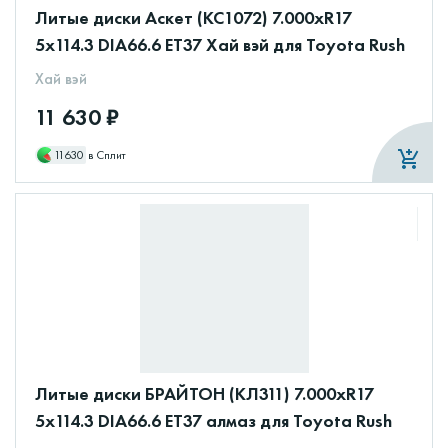
Литые диски Аскет (КС1072) 7.000xR17
5x114.3 DIA66.6 ET37 Хай вэй для Toyota Rush
Хай вэй
11 630 ₽
11630
в Сплит
Литые диски БРАЙТОН (КЛ311) 7.000xR17
5x114.3 DIA66.6 ET37 алмаз для Toyota Rush