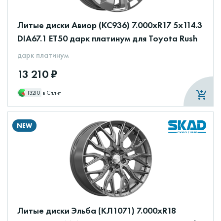
Литые диски Авиор (КС936) 7.000xR17 5x114.3
DIA67.1 ET50 дарк платинум для Toyota Rush
дарк платинум
13 210 ₽
13210
в Сплит
NEW
Литые диски Эльба (КЛ1071) 7.000xR18