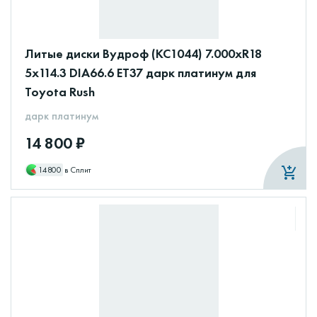
Литые диски Вудроф (КС1044) 7.000xR18
5x114.3 DIA66.6 ET37 дарк платинум для
Toyota Rush
дарк платинум
14 800 ₽
14800
в Сплит