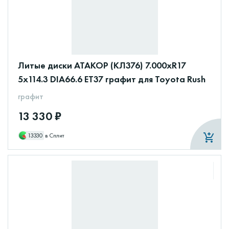
Литые диски АТАКОР (КЛ376) 7.000xR17
5x114.3 DIA66.6 ET37 графит для Toyota Rush
графит
13 330 ₽
13330
в Сплит