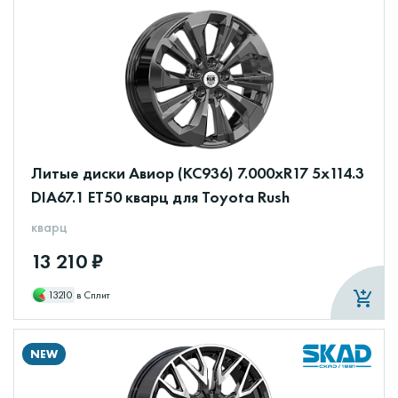
Литые диски Авиор (КС936) 7.000xR17 5x114.3
DIA67.1 ET50 кварц для Toyota Rush
кварц
13 210 ₽
13210
в Сплит
NEW