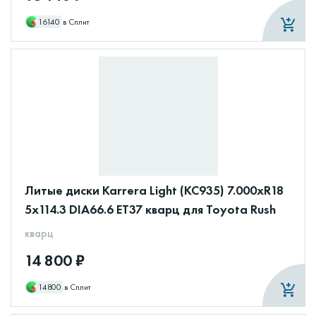
16140
в Сплит
Литые диски Karrera Light (КС935) 7.000xR18
5x114.3 DIA66.6 ET37 кварц для Toyota Rush
кварц
14 800 ₽
14800
в Сплит