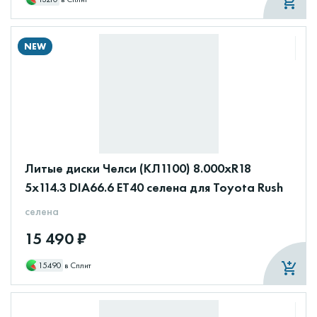
NEW
Литые диски Челси (КЛ1100) 8.000xR18
5x114.3 DIA66.6 ET40 селена для Toyota Rush
селена
15 490 ₽
15490
в Сплит