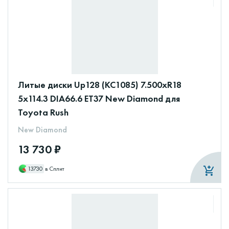
Литые диски Up128 (КС1085) 7.500xR18
5x114.3 DIA66.6 ET37 New Diamond для
Toyota Rush
New Diamond
13 730 ₽
13730
в Сплит