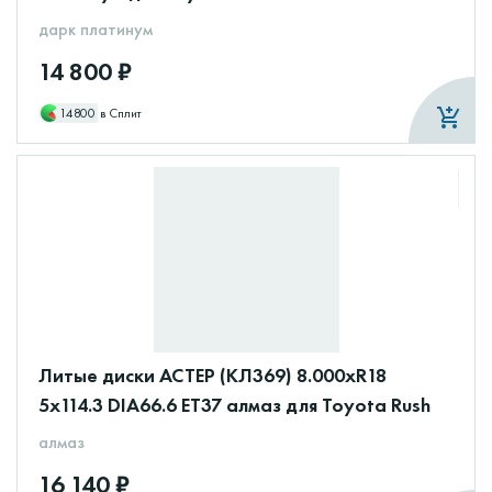
дарк платинум
14 800 ₽
14800
в Сплит
Литые диски АСТЕР (КЛ369) 8.000xR18
5x114.3 DIA66.6 ET37 алмаз для Toyota Rush
алмаз
16 140 ₽