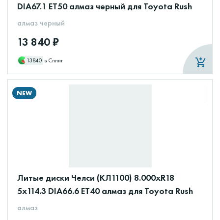
DIA67.1 ET50 алмаз черный для Toyota Rush
алмаз черный
13 840 ₽
13840
в Сплит
NEW
Литые диски Челси (КЛ1100) 8.000xR18
5x114.3 DIA66.6 ET40 алмаз для Toyota Rush
алмаз