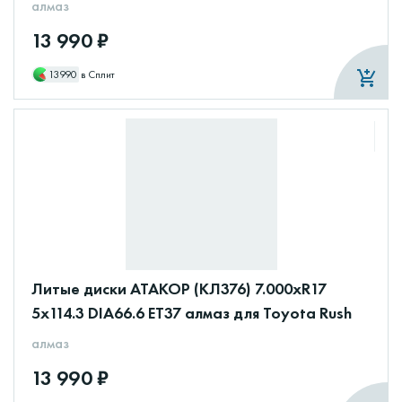
алмаз
13 990 ₽
13990
в Сплит
Литые диски АТАКОР (КЛ376) 7.000xR17
5x114.3 DIA66.6 ET37 алмаз для Toyota Rush
алмаз
13 990 ₽