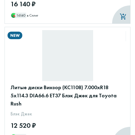
16 140 ₽
16140
в Сплит
NEW
Литые диски Винзор (КС1108) 7.000xR18
5x114.3 DIA66.6 ET37 Блэк Джек для Toyota
Rush
Блэк Джек
12 520 ₽