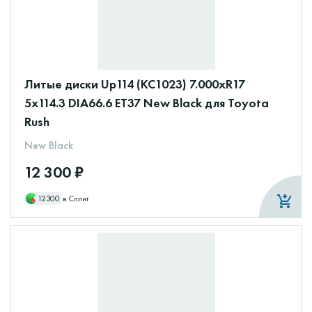
Литые диски Up114 (КС1023) 7.000xR17
5x114.3 DIA66.6 ET37 New Black для Toyota
Rush
New Black
12 300 ₽
12300
в Сплит