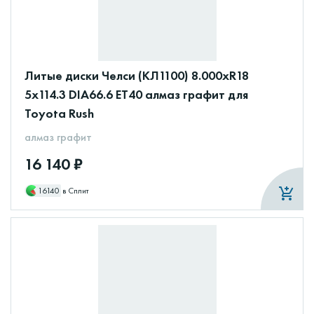
Литые диски Челси (КЛ1100) 8.000xR18
5x114.3 DIA66.6 ET40 алмаз графит для
Toyota Rush
алмаз графит
16 140 ₽
16140
в Сплит