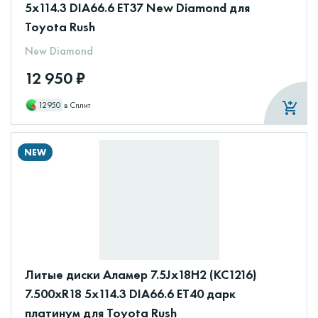
5x114.3 DIA66.6 ET37 New Diamond для
Toyota Rush
New Diamond
12 950 ₽
12950
в Сплит
NEW
Литые диски Аламер 7.5Jx18H2 (КС1216)
7.500xR18 5x114.3 DIA66.6 ET40 дарк
платинум для Toyota Rush