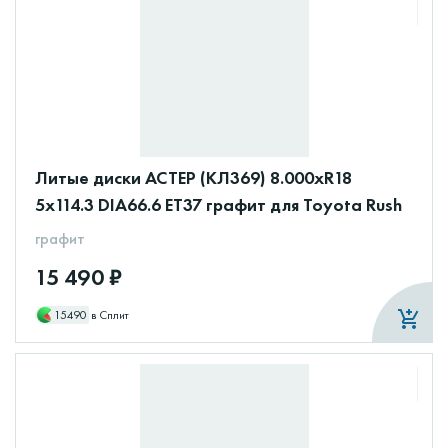
Литые диски АСТЕР (КЛ369) 8.000xR18
5x114.3 DIA66.6 ET37 графит для Toyota Rush
графит
15 490 ₽
15490
в Сплит