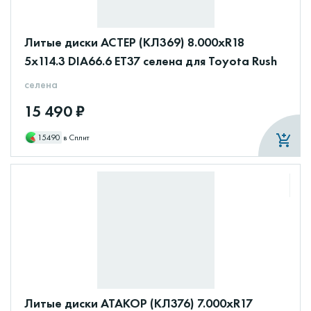
Литые диски АСТЕР (КЛ369) 8.000xR18
5x114.3 DIA66.6 ET37 селена для Toyota Rush
селена
15 490 ₽
15490
в Сплит
Литые диски АТАКОР (КЛ376) 7.000xR17