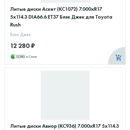
Литые диски Аскет (КС1072) 7.000xR17
5x114.3 DIA66.6 ET37 Блэк Джек для Toyota
Rush
Блэк Джек
12 280 ₽
12280
в Сплит
Литые диски Авиор (КС936) 7.000xR17 5x114.3