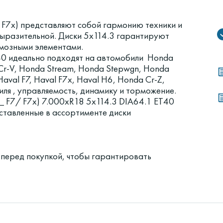
7/ F7x) представляют собой гармонию техники и
выразительной. Диски 5x114.3 гарантируют
рмозными элементами.
40 идеально подходят на автомобили Honda
a Cr-V, Honda Stream, Honda Stepwgn, Honda
aval F7, Haval F7x, Haval H6, Honda Cr-Z,
ля , управляемость, динамику и торможение.
8_ F7/ F7x) 7.000xR18 5x114.3 DIA64.1 ET40
ставленные в ассортименте диски
 перед покупкой, чтобы гарантировать