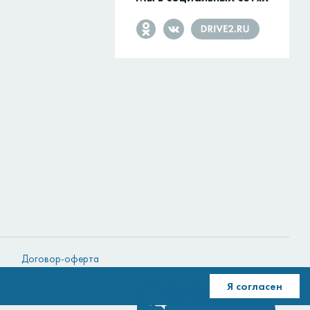
Договор-оферта
определенной положениями ст. 437 ГК РФ.
Подробнее
Я согласен