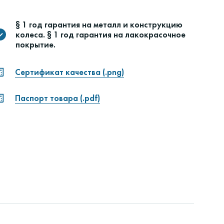
§ 1 год гарантия на металл и конструкцию
колеса. § 1 год гарантия на лакокрасочное
покрытие.
Сертификат качества (.png)
Паспорт товара (.pdf)