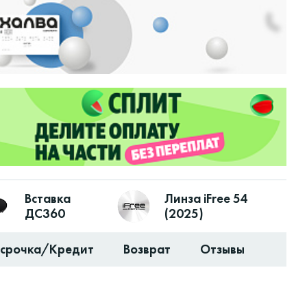
Вставка
Линза iFree 54
ДС360
(2025)
ссрочка/Кредит
Возврат
Отзывы