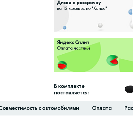
Диски в рассрочку
на 12 месяцев по "Халве"
Яндекс Сплит
Оплата частями
В комплекте
поставляется:
Совместимость с автомобилями
Оплата
Ра