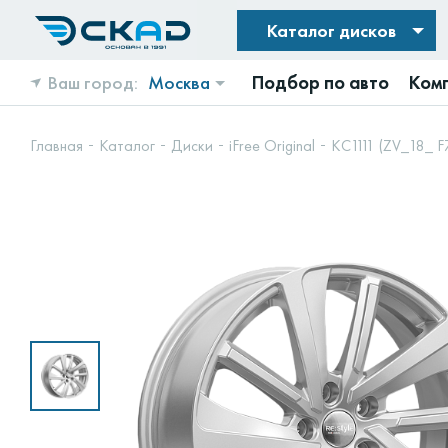
Каталог дисков
Ваш город:
Москва
Подбор по авто
Ком
Главная
Каталог
Диски
iFree Original
КС1111 (ZV_18_ F