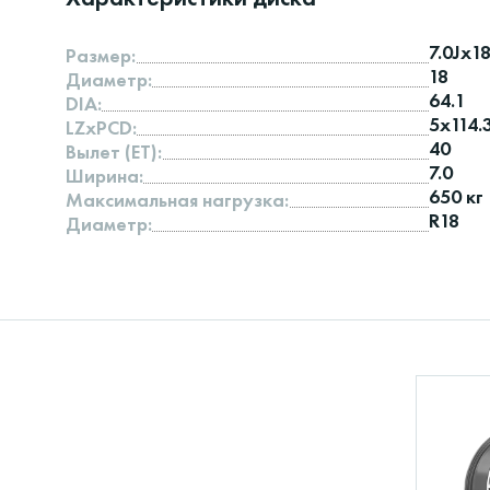
7.0Jx1
Размер:
18
Диаметр:
64.1
DIA:
5x114.
LZxPCD:
40
Вылет (ET):
7.0
Ширина:
650 кг
Максимальная нагрузка:
R18
Диаметр: