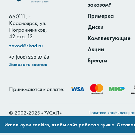
заказом?
Примерка
660111
,
г.
Красноярск
,
ул.
Диски
Пограничников,
42 стр. 12
Комплектующие
zavod@skad.ru
Акции
+7 (800) 250 87 68
Бренды
Заказать звонок
Принимаются к оплате:
© 2002-2025 «РУСАЛ»
Политика конфиденциал
Карта сайта
Вся информация на сайте н
Используем cookies, чтобы сайт работал лучше. Оставая