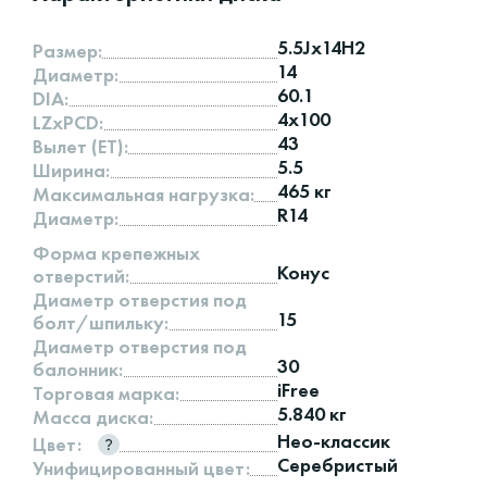
5.5Jx14H2
Размер:
14
Диаметр:
60.1
DIA:
4x100
LZxPCD:
43
Вылет (ET):
5.5
Ширина:
465 кг
Максимальная нагрузка:
R14
Диаметр:
Форма крепежных
Конус
отверстий:
Диаметр отверстия под
15
болт/шпильку:
Диаметр отверстия под
30
балонник:
iFree
Торговая марка:
5.840 кг
Масса диска:
Нео-классик
Цвет:
Серебристый
Унифицированный цвет: