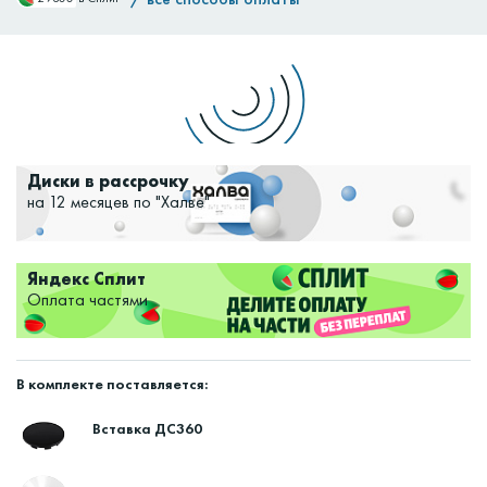
Доставим:
Изменить
Диски в рассрочку
на 12 месяцев по "Халве"
Яндекс Сплит
Оплата частями
В комплекте поставляется:
Вставка ДС360