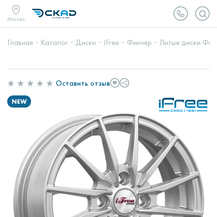
Москва
Главная
Каталог
Диски
IFree
Финчер
Литые диски Фин
Оставить отзыв
NEW