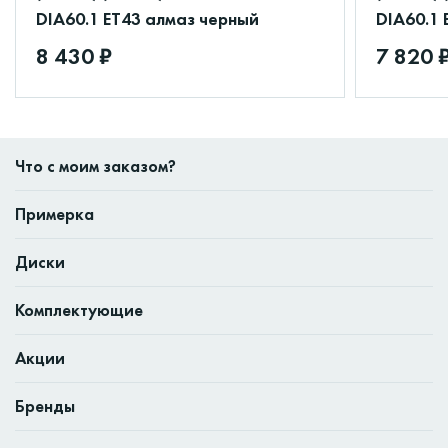
DIA60.1 ET43 алмаз черный
DIA60.1 
8 430 ₽
7 820 
Что с моим заказом?
Примерка
Диски
Комплектующие
Акции
Бренды