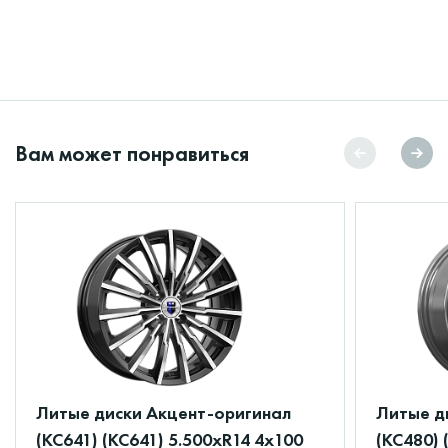
Вам может понравиться
Литые диски Акцент-оригинал
Литые д
(КС641) (КС641) 5.500xR14 4x100
(КС480) 