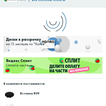
Доставим:
Изменить
Диски в рассрочку
на 12 месяцев по "Халве"
Яндекс Сплит
Оплата частями
В комплекте поставляется:
Вставка R09