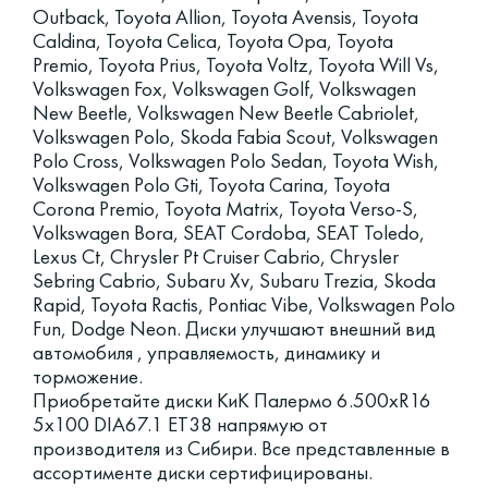
Outback, Toyota Allion, Toyota Avensis, Toyota
Caldina, Toyota Celica, Toyota Opa, Toyota
Premio, Toyota Prius, Toyota Voltz, Toyota Will Vs,
Volkswagen Fox, Volkswagen Golf, Volkswagen
New Beetle, Volkswagen New Beetle Cabriolet,
Volkswagen Polo, Skoda Fabia Scout, Volkswagen
Polo Cross, Volkswagen Polo Sedan, Toyota Wish,
Volkswagen Polo Gti, Toyota Carina, Toyota
Corona Premio, Toyota Matrix, Toyota Verso-S,
Volkswagen Bora, SEAT Cordoba, SEAT Toledo,
Lexus Ct, Chrysler Pt Cruiser Cabrio, Chrysler
Sebring Cabrio, Subaru Xv, Subaru Trezia, Skoda
Rapid, Toyota Ractis, Pontiac Vibe, Volkswagen Polo
Fun, Dodge Neon. Диски улучшают внешний вид
автомобиля , управляемость, динамику и
торможение.
Приобретайте диски КиК Палермо 6.500xR16
5x100 DIA67.1 ET38 напрямую от
производителя из Сибири. Все представленные в
ассортименте диски сертифицированы.