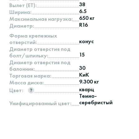
38
Вылет (ET):
6.5
Ширина:
650 кг
Максимальная нагрузка:
R16
Диаметр:
Форма крепежных
конус
отверстий:
Диаметр отверстия под
15
болт/шпильку:
Диаметр отверстия под
30
балонник:
КиК
Торговая марка:
9.300 кг
Масса диска:
кварц
Цвет:
Темно-
серебристый
Унифицированный цвет: