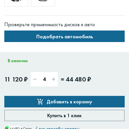
Проверьте применимость дисков к авто
Подобрать автомобиль
В наличии
11 120 ₽
=
44 480 ₽
Добавить в корзину
Купить в 1 клик
/
все способы оплаты
44480
в Сплит