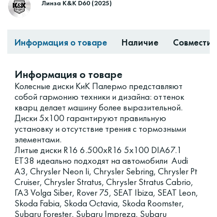
Линза K&K D60 (2025)
Информация о товаре
Наличие
Совместим
Информация о товаре
Колесные диски КиК Палермо представляют
собой гармонию техники и дизайна: оттенок
кварц делает машину более выразительной.
Диски 5x100 гарантируют правильную
установку и отсутствие трения с тормозными
элементами.
Литые диски R16 6.500xR16 5x100 DIA67.1
ET38 идеально подходят на автомобили Audi
A3, Chrysler Neon Ii, Chrysler Sebring, Chrysler Pt
Cruiser, Chrysler Stratus, Chrysler Stratus Cabrio,
ГАЗ Volga Siber, Rover 75, SEAT Ibiza, SEAT Leon,
Skoda Fabia, Skoda Octavia, Skoda Roomster,
Subaru Forester, Subaru Impreza, Subaru