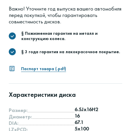
Важно! Уточните год выпуска вашего автомобиля
перед покупкой, чтобы гарантировать
совместимость дисков.
§ Пожизненная гарантия на металл и
конструкцию колеса.
§ 3 года гарантия на лакокрасочное покрытие.
Паспорт товара (.pdf)
Характеристики диска
6.5Jx16H2
Размер:
16
Диаметр:
67.1
DIA:
5x100
LZxPCD: