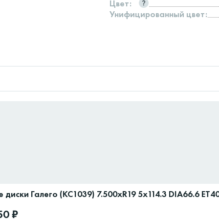
Цвет:
Унифицированный цвет:
 диски Галего (КС1039) 7.500xR19 5x114.3 DIA66.6 ET4
50 ₽