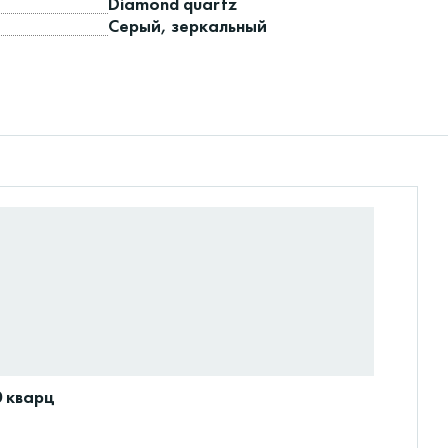
Diamond quartz
Серый, зеркальный
0 кварц