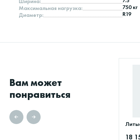
7.5
Ширина:
750 кг
Максимальная нагрузка:
R19
Диаметр:
Вам может
понравиться
Литые
18 1