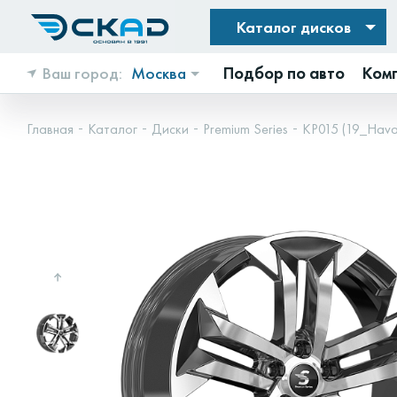
Каталог дисков
Ваш город:
Москва
Подбор по авто
Ком
Главная
Каталог
Диски
Premium Series
КР015 (19_Hava