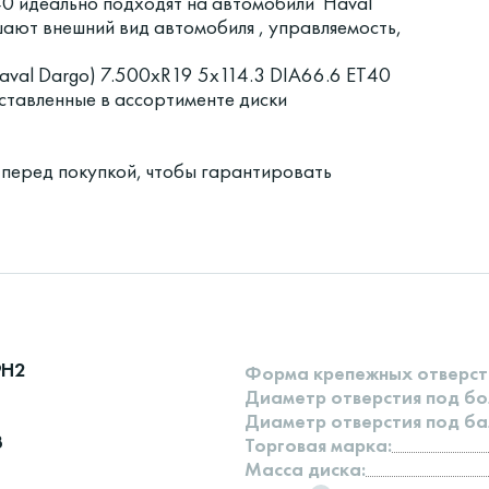
40 идеально подходят на автомобили Haval
чшают внешний вид автомобиля , управляемость,
aval Dargo) 7.500xR19 5x114.3 DIA66.6 ET40
ставленные в ассортименте диски
 перед покупкой, чтобы гарантировать
9H2
Форма крепежных отверст
Диаметр отверстия под бо
Диаметр отверстия под ба
3
Торговая марка:
Масса диска: