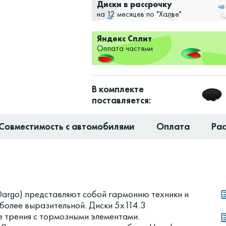
Диски в рассрочку
на 12 месяцев по "Халве"
Яндекс Сплит
Оплата частями
В комплекте
поставляется:
Совместимость с автомобилями
Оплата
Ра
 Dargo) представляют собой гармонию техники и
 более выразительной. Диски 5x114.3
е трения с тормозными элементами.