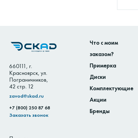
Что с моим
заказом?
Примерка
660111
,
г.
Красноярск
,
ул.
Диски
Пограничников,
42 стр. 12
Комплектующие
zavod@skad.ru
Акции
+7 (800) 250 87 68
Бренды
Заказать звонок