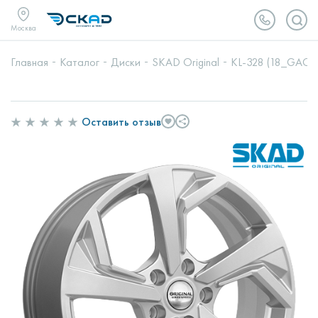
Москва
Главная
Каталог
Диски
SKAD Original
KL-328 (18_GAC G
Оставить отзыв