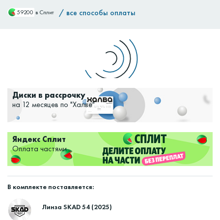
/
все способы оплаты
59200
в Сплит
Доставим:
Изменить
Диски в рассрочку
на 12 месяцев по "Халве"
Яндекс Сплит
Оплата частями
В комплекте поставляется:
Линза SKAD 54 (2025)