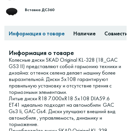
Вставка ДС360
Информация о товаре
Наличие
Совместим
Информация о товаре
Колесные диски SKAD Original KL-328 (18_GAC
GS3 II) представляют собой гармонию техники и
дизайна: оттенок селена делает машину более
выразительной. Диски 5x108 гарантируют
правильную установку и отсутствие трения с
тормозными элементами.
Литые диски R18 7.000xR18 5x108 DIA59.6
ET41 идеально подходят на автомобили GAC
Gs3 Ii, GAC Gs4. Диски улучшают внешний вид
автомобиля , управляемость, динамику и
торможение.
Приобретайте диски SKAD Original KL-328