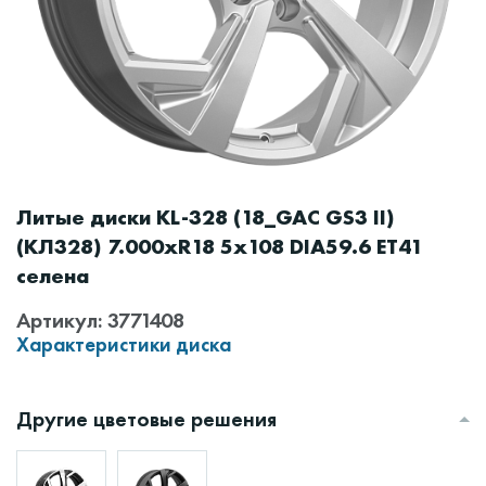
Литые диски KL-328 (18_GAC GS3 II)
(КЛ328) 7.000xR18 5x108 DIA59.6 ET41
селена
Артикул: 3771408
Характеристики диска
Другие цветовые решения