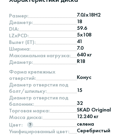
7.0Jx18H2
Размер:
18
Диаметр:
59.6
DIA:
5x108
LZxPCD:
41
Вылет (ET):
7.0
Ширина:
640 кг
Максимальная нагрузка:
R18
Диаметр:
Форма крепежных
Конус
отверстий:
Диаметр отверстия под
15
болт/шпильку:
Диаметр отверстия под
32
балонник:
SKAD Original
Торговая марка:
12.240 кг
Масса диска:
селена
Цвет:
Серебристый
Унифицированный цвет: