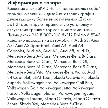
Информация о товаре
Колесные диски SKAD Челси представляют собой
гармонию техники и дизайна: оттенок графит
делает машину более выразительной. Диски
5x112 гарантируют правильную установку и
отсутствие трения с тормозными элементами.
Литые диски R18 8.000xR18 5x112 DIA66.6 ET43
идеально подходят на автомобили Audi S3, Audi
A3, Audi A3 Sportback, Audi A4, Audi A4
Cabriolet, Audi A6, Audi A8, Audi S8, Audi Tt,
Mercedes-Benz A-Class, Mercedes-Benz B-Class,
Mercedes-Benz Cl-Class, Mercedes-Benz Gl,
Mercedes-Benz M-Class, Mercedes-Benz S-Class,
Mercedes-Benz Vito, Mercedes-Benz Viano, Audi
S4 Cabriolet, SEAT Leon, Skoda Octavia Rs, Skoda
Superb, Volkswagen Eos, Volkswagen Golf Plus,
Volkswagen Golf, Volkswagen Jetta, Volkswagen
Passat, Volkswagen Sharan, Volkswagen Tiguan,
Volkswagen Touran, Skoda Octavia, Skoda Octavia
Scout, Skoda Yeti, Mercedes-Benz E-Class,