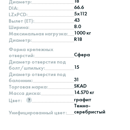
18
Диаметр:
66.6
DIA:
5x112
LZxPCD:
43
Вылет (ET):
8.0
Ширина:
1000 кг
Максимальная нагрузка:
R18
Диаметр:
Форма крепежных
Сфера
отверстий:
Диаметр отверстия под
15
болт/шпильку:
Диаметр отверстия под
31
балонник:
SKAD
Торговая марка:
14.570 кг
Масса диска:
графит
Цвет:
Темно-
серебристый
Унифицированный цвет: