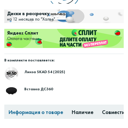
Диски в рассрочку
на 12 месяцев по "Халве"
Яндекс Сплит
Оплата частями
В комплекте поставляется:
Линза SKAD 54 (2025)
Вставка ДС360
Информация о товаре
Наличие
Совместим