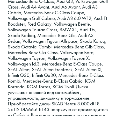
Mercedes-Benz C-Class, Audi Q3, Volkswagen Golf
Cross, Audi A4 Avant, Audi A6 Avant, Audi A3
Cabrio, Mercedes-Benz C-Class Coupe,
Volkswagen Golf Cabrio, Audi A8 6.0 W12, Audi Tt
Roadster, Ford Galaxy, Volkswagen Beetle,
Volkswagen Touran Cross, BMW X1, Audi Tts,
Skoda Kodiaq, Mercedes-Benz Gle, Audi A3
Sedan, Volkswagen Tiguan Allspace, Skoda Karoq,
Skoda Octavia Combi, Mercedes-Benz Glk-Class,
Mercedes-Benz Cla-Class, Volkswagen Bora,
Volkswagen Tayron, Volkswagen Tayron X,
Volkswagen Id.3, Mercedes-Benz E-Class Coupe,
SEAT Altea, SEAT Altea Freetrack, SEAT Altea Xl,
Infiniti Q30, Infiniti Qx30, Mercedes-Benz E-Class
Kombi, Mercedes-Benz E-Class Cabrio, KGM
Korando, KGM Torres, KGM Tivoli. Диски
улучшают внешний вид автомобиля ,
управляемость, динамику и торможение.
Приобретайте диски SKAD Челси 8.000xR18
5x112 DIA66.6 ET43 напрямую от производителя
из Сибири. Все представленные в ассортименте