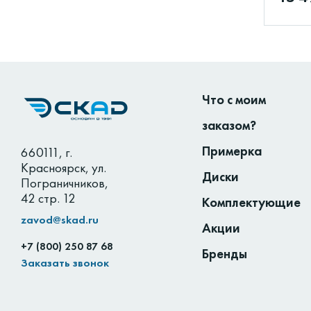
Что с моим
заказом?
Примерка
660111
,
г.
Красноярск
,
ул.
Диски
Пограничников,
42 стр. 12
Комплектующие
zavod@skad.ru
Акции
+7 (800) 250 87 68
Бренды
Заказать звонок