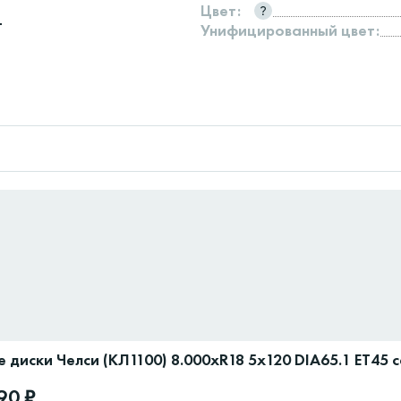
Цвет:
г
Унифицированный цвет:
 диски Челси (КЛ1100) 8.000xR18 5x120 DIA65.1 ET45 
90 ₽