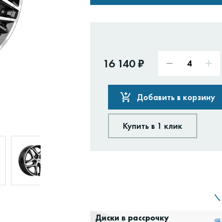
16 140 ₽
Добавить в корзину
Купить в 1 клик
Доставим:
Изменить
Диски в рассрочку