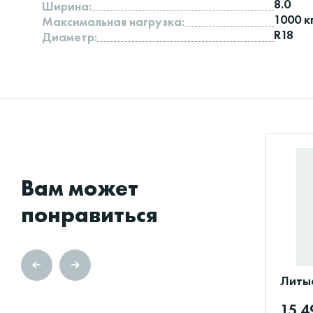
8.0
Ширина:
1000 к
Максимальная нагрузка:
R18
Диаметр:
Вам может
понравиться
Литые
15 4