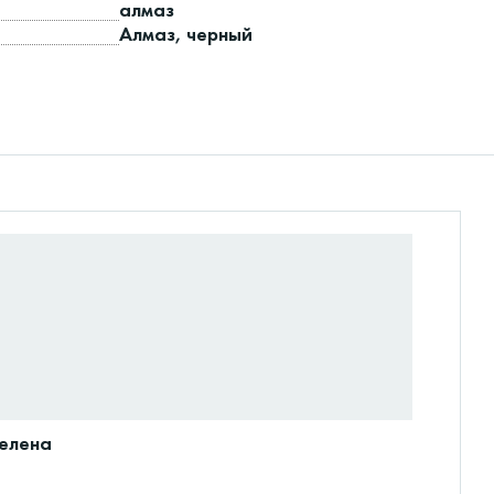
алмаз
Алмаз, черный
селена