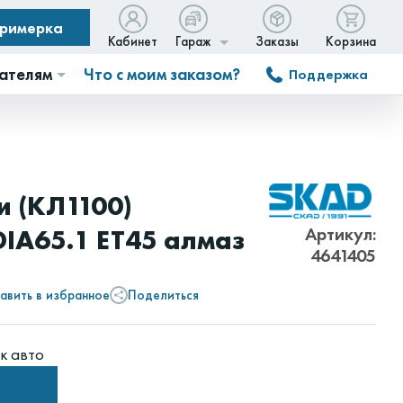
примерка
Кабинет
Гараж
Заказы
Корзина
ателям
Что с моим заказом?
Поддержка
и (КЛ1100)
Артикул:
DIA65.1 ET45 алмаз
4641405
авить в избранное
Поделиться
к авто