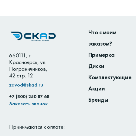
Что с моим
заказом?
Примерка
660111
,
г.
Красноярск
,
ул.
Диски
Пограничников,
42 стр. 12
Комплектующие
zavod@skad.ru
Акции
+7 (800) 250 87 68
Бренды
Заказать звонок
Принимаются к оплате: