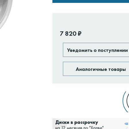
7 820 ₽
Уведомить о поступлении
Аналогичные товары
Доставим:
Изменить
Диски в рассрочку
на 12 месяцев по "Халве"