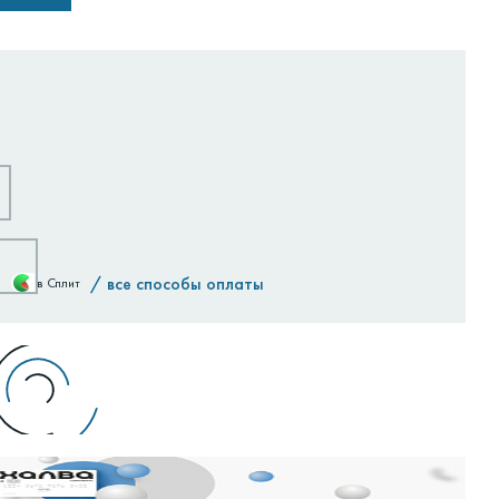
/
все способы оплаты
в Сплит