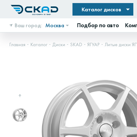
Каталог дисков
Ваш город:
Москва
Подбор по авто
Ком
Главная
Каталог
Диски
SKAD
ЯГУАР
Литые диски ЯГ