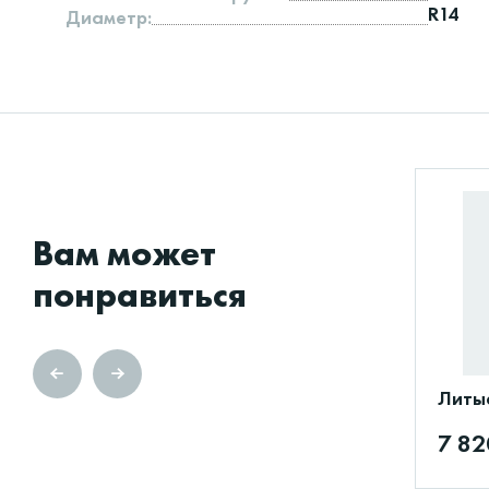
R14
Диаметр:
Вам может
понравиться
Литые
7 82