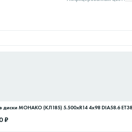
 диски МОНАКО (КЛ185) 5.500xR14 4x98 DIA58.6 ET3
0 ₽