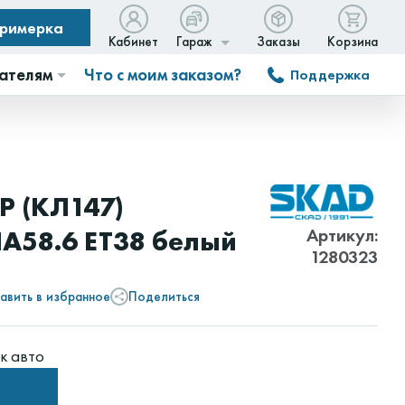
примерка
Кабинет
Гараж
Заказы
Корзина
ателям
Что с моим заказом?
Поддержка
Р (КЛ147)
Артикул:
IA58.6 ET38 белый
1280323
авить в избранное
Поделиться
к авто