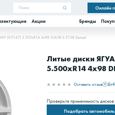
Онлайн 
плектующие
Акции
Бренды
Покуп
УАР (КЛ147) 5.500xR14 4x98 DIA58.6 ET38 белый
Литые диски ЯГУА
5.500xR14 4x98 D
Оставить отзыв
Доб
Проверьте применимость дисков 
Подобрать автомобиль