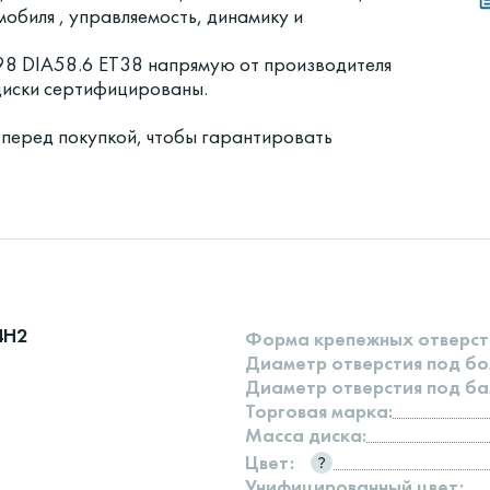
обиля , управляемость, динамику и
8 DIA58.6 ET38 напрямую от производителя
 диски сертифицированы.
 перед покупкой, чтобы гарантировать
4H2
Форма крепежных отверст
Диаметр отверстия под бо
Диаметр отверстия под ба
Торговая марка:
Масса диска:
Цвет:
Унифицированный цвет: