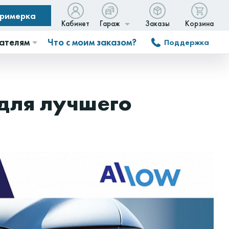
примерка
Кабинет
Гараж
Заказы
Корзина
ателям
Что с моим заказом?
Поддержка
для лучшего