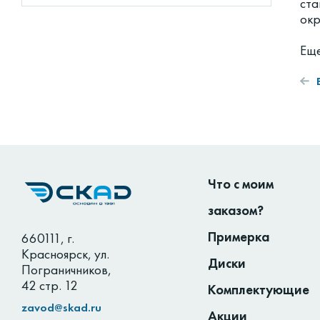
ста
окр
Еще
Что с моим
заказом?
Примерка
660111
,
г.
Красноярск
,
ул.
Диски
Пограничников,
42 стр. 12
Комплектующие
zavod@skad.ru
Акции