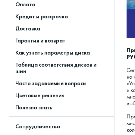
Оплата
Кредит и рассрочка
Доставка
Гарантия и возврат
Пр
Как узнать параметры диска
РУ
Таблица соответствия дисков и
Сег
шин
но 
«Уг
Часто задаваемые вопросы
и к
Цветовые решения
мно
выб
Полезно знать
Про
мно
Сотрудничество
кол