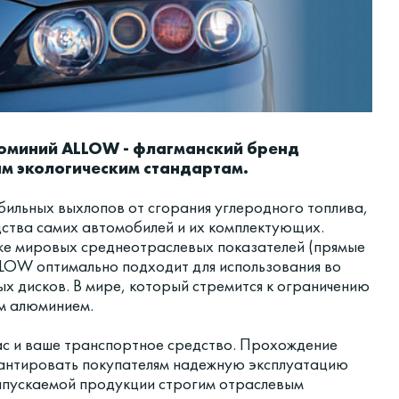
люминий ALLOW - флагманский бренд
м экологическим стандартам.
бильных выхлопов от сгорания углеродного топлива,
дства самих автомобилей и их комплектующих.
же мировых среднеотраслевых показателей (прямые
LLOW оптимально подходит для использования во
ых дисков. В мире, который стремится к ограничению
м алюминием.
вас и ваше транспортное средство. Прохождение
рантировать покупателям надежную эксплуатацию
выпускаемой продукции строгим отраслевым