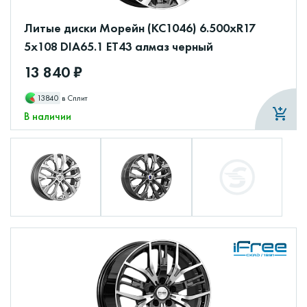
Литые диски Морейн (КС1046) 6.500xR17
5x108 DIA65.1 ET43 алмаз черный
13 840 ₽
13840
в Сплит
В наличии