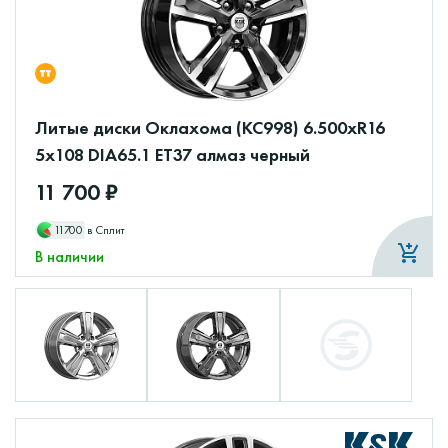
Литые диски Оклахома (КС998) 6.500xR16
5x108 DIA65.1 ET37 алмаз черный
11 700 ₽
11700
в Сплит
В наличии