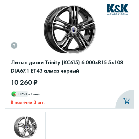
Литые диски Trinity (КС615) 6.000xR15 5x108
DIA67.1 ET43 алмаз черный
10 260 ₽
10260
в Сплит
В наличии 3 шт.