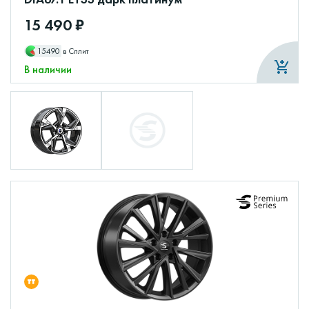
15 490 ₽
15490
в Сплит
В наличии