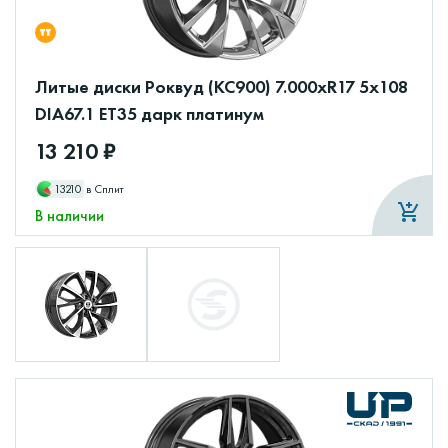
Литые диски Роквуд (КС900) 7.000xR17 5x108
DIA67.1 ET35 дарк платинум
13 210 ₽
13210
в Сплит
В наличии