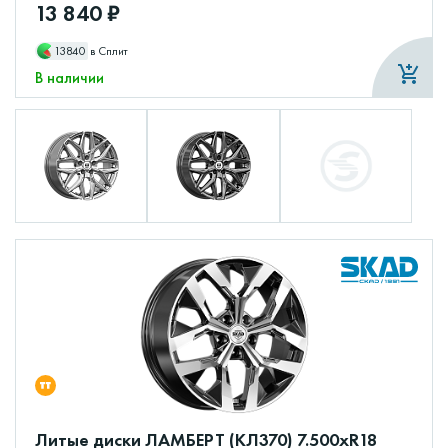
13 840 ₽
13840
в Сплит
В наличии
Литые диски ЛАМБЕРТ (КЛ370) 7.500xR18