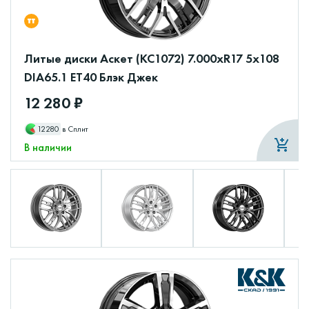
Литые диски Аскет (КС1072) 7.000xR17 5x108
DIA65.1 ET40 Блэк Джек
12 280 ₽
12280
в Сплит
В наличии