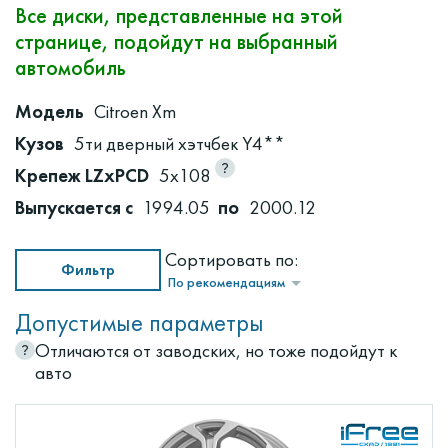
Все диски, представленные на этой
странице, подойдут на выбранный
автомобиль
Модель
Citroen Xm
Кузов
5ти дверный хэтчбек Y4**
Крепеж LZxPCD
5x108
Выпускается с
1994.05
по
2000.12
Сортировать по:
Фильтр
По рекомендациям
Допустимые параметры
Отличаются от заводских, но тоже подойдут к
авто