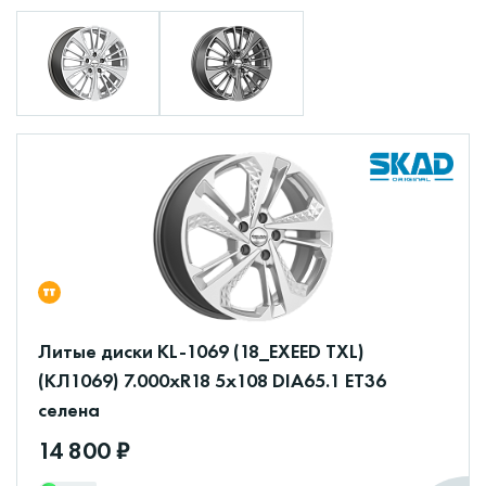
Литые диски KL-1069 (18_EXEED TXL)
(КЛ1069) 7.000xR18 5x108 DIA65.1 ET36
селена
14 800 ₽