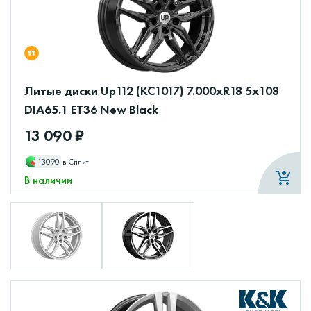
Литые диски Up112 (КС1017) 7.000xR18 5x108
DIA65.1 ET36 New Black
13 090 ₽
13090
в Сплит
В наличии