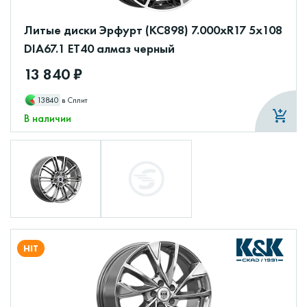
Литые диски Эрфурт (КС898) 7.000xR17 5x108
DIA67.1 ET40 алмаз черный
13 840 ₽
13840
в Сплит
В наличии
HIT