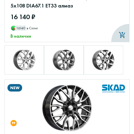
5x108 DIA67.1 ET33 алмаз
16 140 ₽
16140
в Сплит
В наличии
NEW