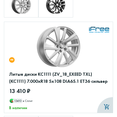
Литые диски КС1111 (ZV_18_EXEED TXL)
(КС1111) 7.000xR18 5x108 DIA65.1 ET36 сильвер
13 410 ₽
13410
в Сплит
В наличии