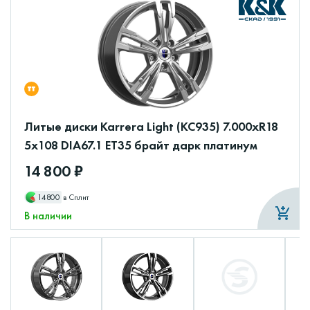
Литые диски Karrera Light (КС935) 7.000xR18
5x108 DIA67.1 ET35 брайт дарк платинум
14 800 ₽
14800
в Сплит
В наличии