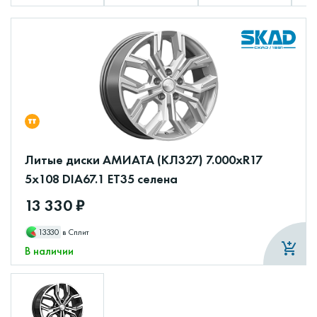
Литые диски АМИАТА (КЛ327) 7.000xR17
5x108 DIA67.1 ET35 селена
13 330 ₽
13330
в Сплит
В наличии