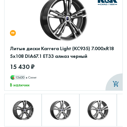
Литые диски Karrera Light (КС935) 7.000xR18
5x108 DIA67.1 ET33 алмаз черный
15 430 ₽
15430
в Сплит
В наличии