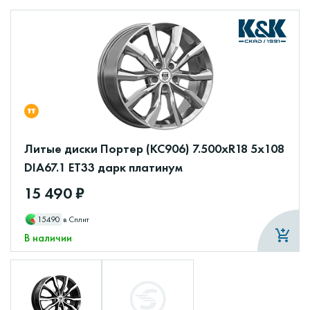
Литые диски Портер (КС906) 7.500xR18 5x108
DIA67.1 ET33 дарк платинум
15 490 ₽
15490
в Сплит
В наличии