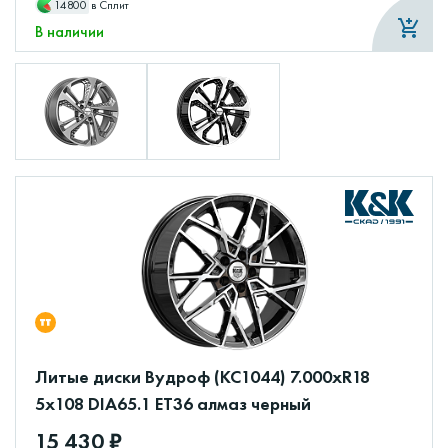
14800
в Сплит
В наличии
Литые диски Вудроф (КС1044) 7.000xR18
5x108 DIA65.1 ET36 алмаз черный
15 430 ₽