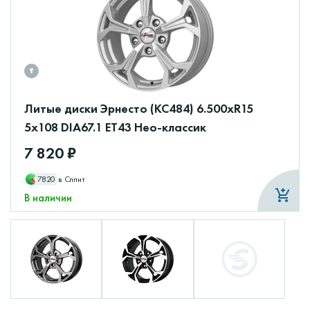
Литые диски Эрнесто (КС484) 6.500xR15
5x108 DIA67.1 ET43 Нео-классик
7 820 ₽
7820
в Сплит
В наличии