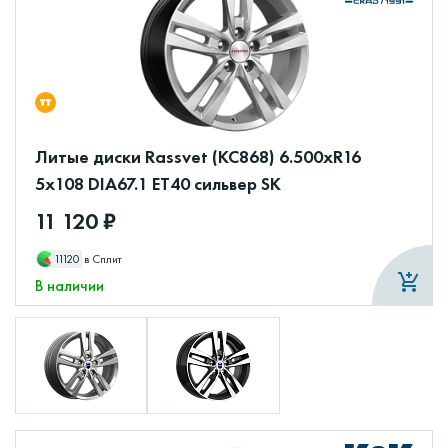
Литые диски Rassvet (КС868) 6.500xR16
5x108 DIA67.1 ET40 сильвер SK
11 120 ₽
11120
в Сплит
В наличии