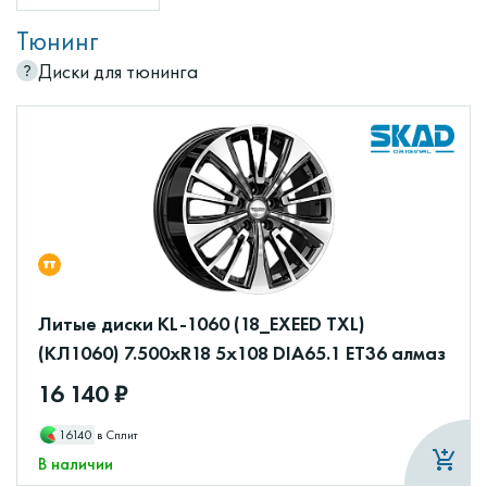
Тюнинг
Диски для тюнинга
Литые диски KL-1060 (18_EXEED TXL)
(КЛ1060) 7.500xR18 5x108 DIA65.1 ET36 алмаз
16 140 ₽
16140
в Сплит
В наличии