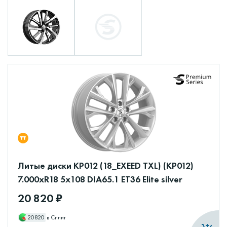
Литые диски КР012 (18_EXEED TXL) (КР012)
7.000xR18 5x108 DIA65.1 ET36 Elite silver
20 820 ₽
20820
в Сплит