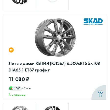
Литые диски КЕНИЯ (КЛ367) 6.500xR16 5x108
DIA65.1 ET37 графит
11 080 ₽
11080
в Сплит
В наличии