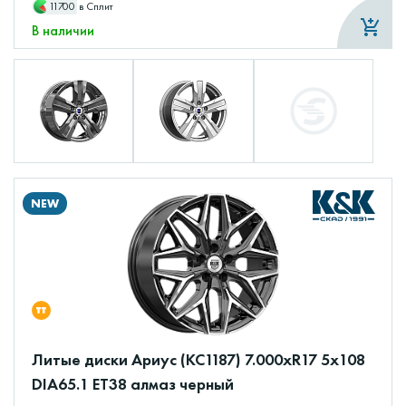
11700
в Сплит
В наличии
NEW
Литые диски Ариус (КС1187) 7.000xR17 5x108
DIA65.1 ET38 алмаз черный