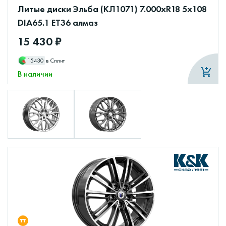
Литые диски Эльба (КЛ1071) 7.000xR18 5x108
DIA65.1 ET36 алмаз
15 430 ₽
15430
в Сплит
В наличии