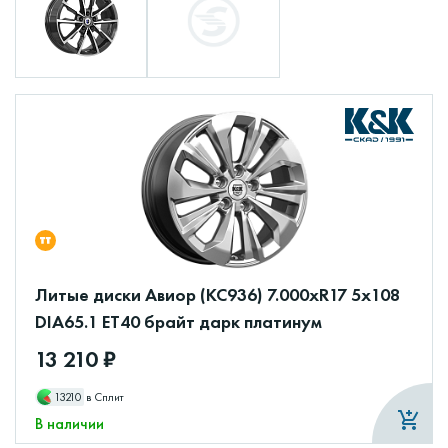
Литые диски Авиор (КС936) 7.000xR17 5x108
DIA65.1 ET40 брайт дарк платинум
13 210 ₽
13210
в Сплит
В наличии