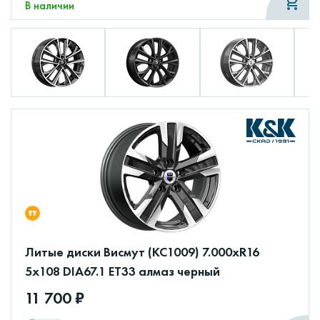
В наличии
Литые диски Висмут (КС1009) 7.000xR16
5x108 DIA67.1 ET33 алмаз черный
11 700 ₽