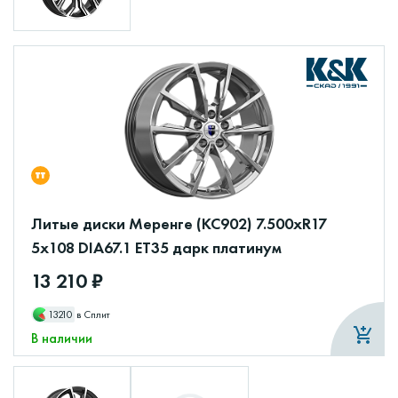
Литые диски Меренге (КС902) 7.500xR17
5x108 DIA67.1 ET35 дарк платинум
13 210 ₽
13210
в Сплит
В наличии