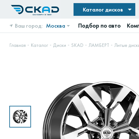
Каталог дисков
Ваш город:
Москва
Подбор по авто
Ком
Главная
Каталог
Диски
SKAD
ЛАМБЕРТ
Литые диск