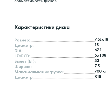
совместимость дисков.
Характеристики диска
7.5Jx1
Размер:
18
Диаметр:
67.1
DIA:
5x108
LZxPCD:
33
Вылет (ET):
7.5
Ширина:
700 кг
Максимальная нагрузка:
R18
Диаметр: