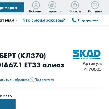
примерка
Кабинет
Гараж
Заказы
Корзина
ателям
Что с моим заказом?
Поддержка
БЕРТ (КЛ370)
Артикул:
IA67.1 ET33 алмаз
4170005
авить в избранное
Поделиться
к авто