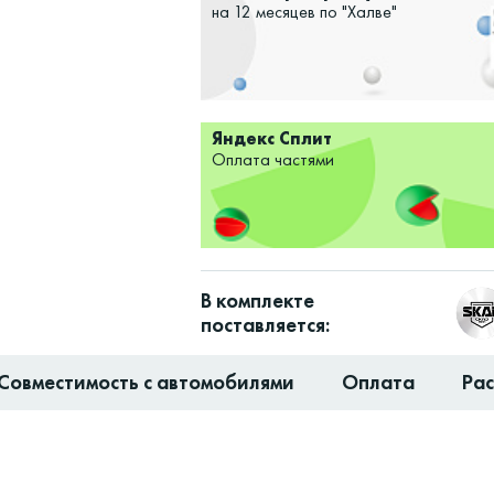
на 12 месяцев по "Халве"
Яндекс Сплит
Оплата частями
В комплекте
поставляется:
Совместимость с автомобилями
Оплата
Ра