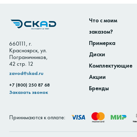
Что с моим
заказом?
Примерка
660111
,
г.
Красноярск
,
ул.
Диски
Пограничников,
42 стр. 12
Комплектующие
zavod@skad.ru
Акции
+7 (800) 250 87 68
Бренды
Заказать звонок
Принимаются к оплате: