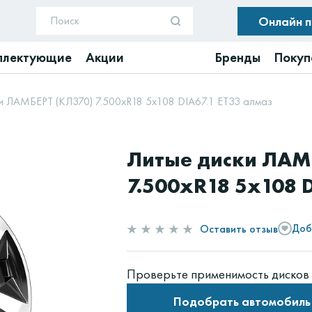
Онлайн 
плектующие
Акции
Бренды
Покуп
и ЛАМБЕРТ (КЛ370) 7.500xR18 5x108 DIA67.1 ET33 алмаз
Литые диски ЛАМ
7.500xR18 5x108 D
Оставить отзыв
Доб
Проверьте применимость дисков 
Подобрать автомобиль