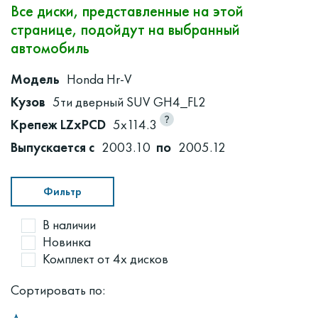
Все диски, представленные на этой
странице, подойдут на выбранный
автомобиль
Модель
Honda Hr-V
Кузов
5ти дверный SUV GH4_FL2
Крепеж LZxPCD
5x114.3
Выпускается с
2003.10
по
2005.12
Фильтр
В наличии
Новинка
Комплект от 4х дисков
Сортировать по: