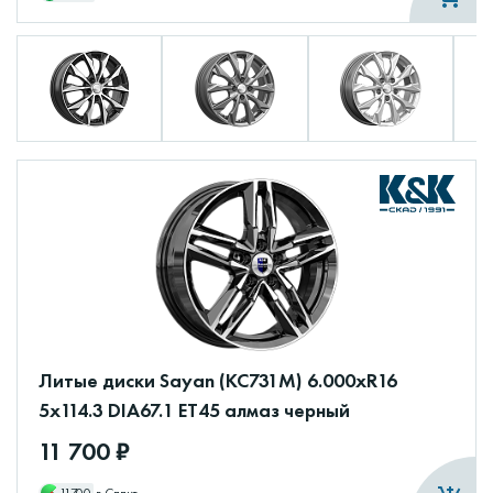
Литые диски Sayan (КС731М) 6.000xR16
5x114.3 DIA67.1 ET45 алмаз черный
11 700 ₽
11700
в Сплит