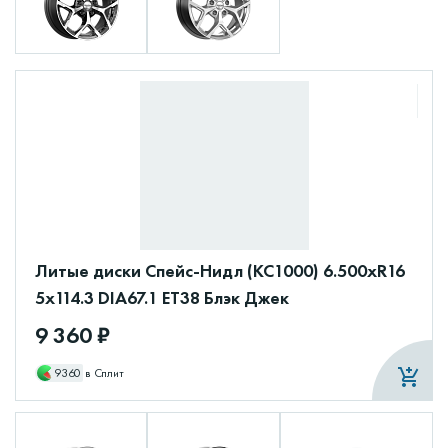
Литые диски Спейс-Нидл (КС1000) 6.500xR16
5x114.3 DIA67.1 ET38 Блэк Джек
9 360 ₽
9360
в Сплит