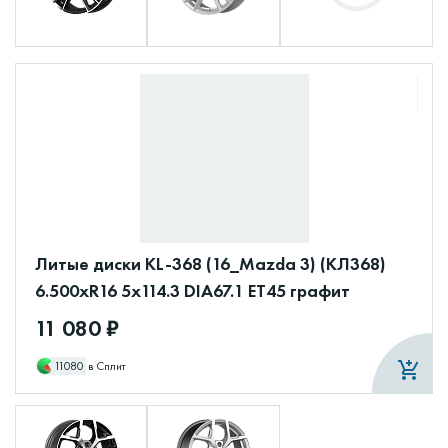
Литые диски KL-368 (16_Mazda 3) (КЛ368)
6.500xR16 5x114.3 DIA67.1 ET45 графит
11 080 ₽
11080
в Сплит