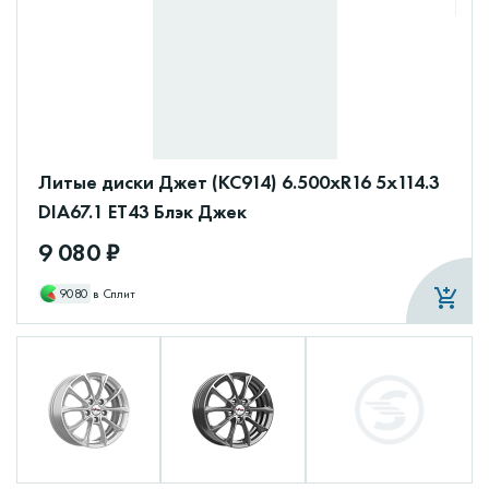
Литые диски Джет (КС914) 6.500xR16 5x114.3
DIA67.1 ET43 Блэк Джек
9 080 ₽
9080
в Сплит