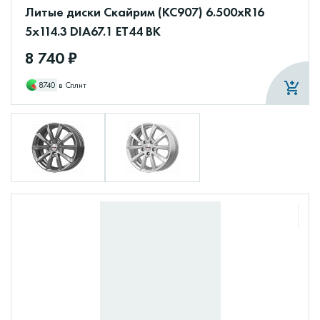
Литые диски Скайрим (КС907) 6.500xR16
5x114.3 DIA67.1 ET44 BK
8 740 ₽
8740
в Сплит