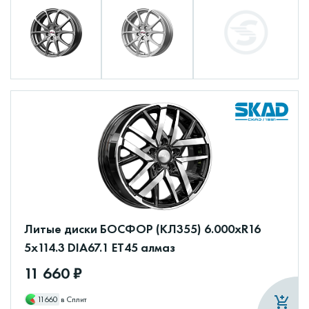
Литые диски БОСФОР (КЛ355) 6.000xR16
5x114.3 DIA67.1 ET45 алмаз
11 660 ₽
11660
в Сплит