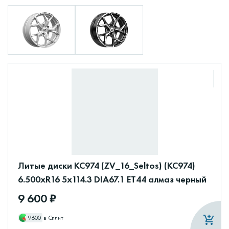
Литые диски КС974 (ZV_16_Seltos) (КС974)
6.500xR16 5x114.3 DIA67.1 ET44 алмаз черный
9 600 ₽
9600
в Сплит