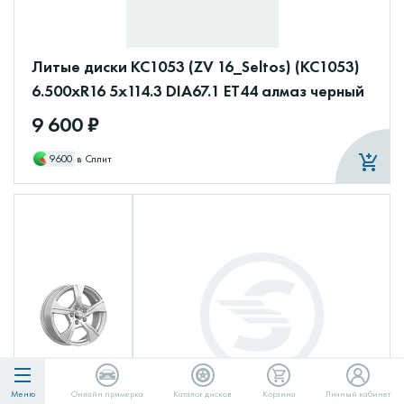
Литые диски КС1053 (ZV 16_Seltos) (КС1053)
6.500xR16 5x114.3 DIA67.1 ET44 алмаз черный
9 600 ₽
9600
в Сплит
Меню
Онлайн примерка
Каталог дисков
Корзина
Личный кабинет