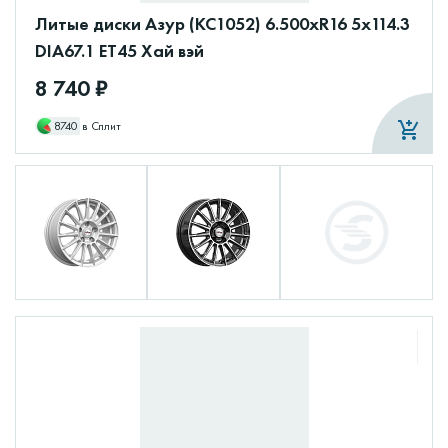
Литые диски Азур (КС1052) 6.500xR16 5x114.3
DIA67.1 ET45 Хай вэй
8 740 ₽
8740
в Сплит