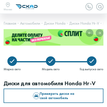
Москва
Главная
Автомобили
Диски Honda
Диски Honda Hr-V
Ho
Марка авто
Модель авто
Год выпуска авто
Диски для автомобиля Honda Hr-V
Примерить диски на
свой автомобиль