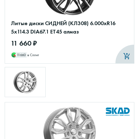
Литые диски СИДНЕЙ (КЛ308) 6.000xR16
5x114.3 DIA67.1 ET45 алмаз
11 660 ₽
11660
в Сплит