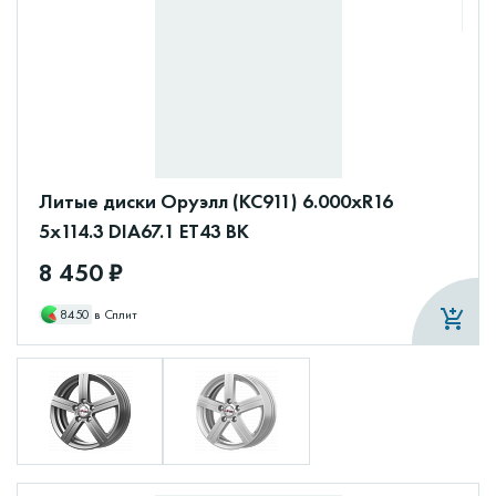
Литые диски Оруэлл (КС911) 6.000xR16
5x114.3 DIA67.1 ET43 BK
8 450 ₽
8450
в Сплит