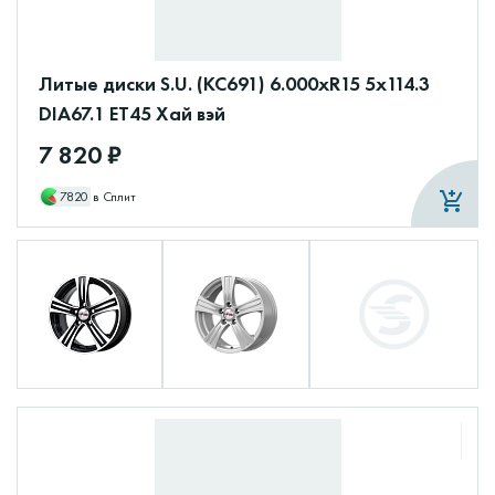
Литые диски S.U. (КС691) 6.000xR15 5x114.3
DIA67.1 ET45 Хай вэй
7 820 ₽
7820
в Сплит