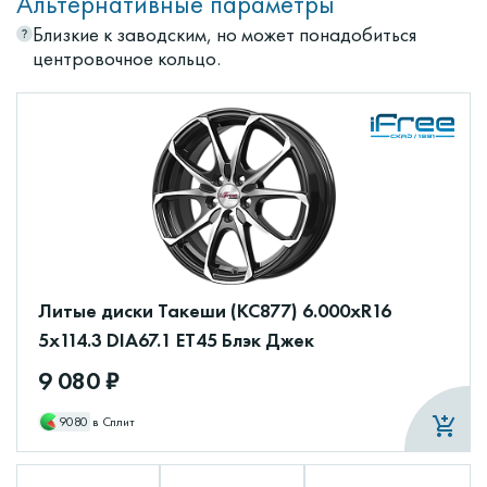
Альтернативные параметры
Близкие к заводским, но может понадобиться
центровочное кольцо.
Литые диски Такеши (КС877) 6.000xR16
5x114.3 DIA67.1 ET45 Блэк Джек
9 080 ₽
9080
в Сплит