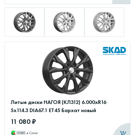
Литые диски НАГОЯ (КЛ312) 6.000xR16
5x114.3 DIA67.1 ET45 Бархат новый
11 080 ₽
11080
в Сплит