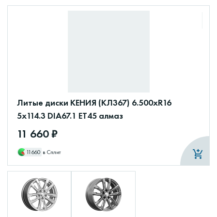
Литые диски КЕНИЯ (КЛ367) 6.500xR16
5x114.3 DIA67.1 ET45 алмаз
11 660 ₽
11660
в Сплит