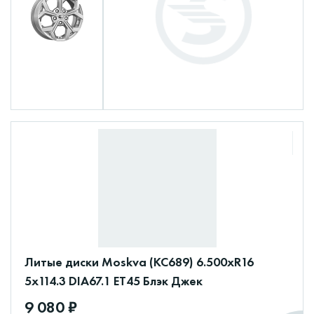
Литые диски Moskva (КС689) 6.500xR16
5x114.3 DIA67.1 ET45 Блэк Джек
9 080 ₽