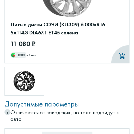
Литые диски СОЧИ (КЛ309) 6.000xR16
5x114.3 DIA67.1 ET45 селена
11 080 ₽
11080
в Сплит
Допустимые параметры
Отличаются от заводских, но тоже подойдут к
авто