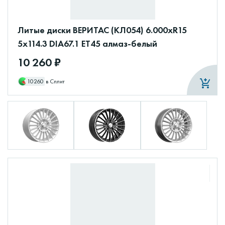
Литые диски ВЕРИТАС (КЛ054) 6.000xR15
5x114.3 DIA67.1 ET45 алмаз-белый
10 260 ₽
10260
в Сплит