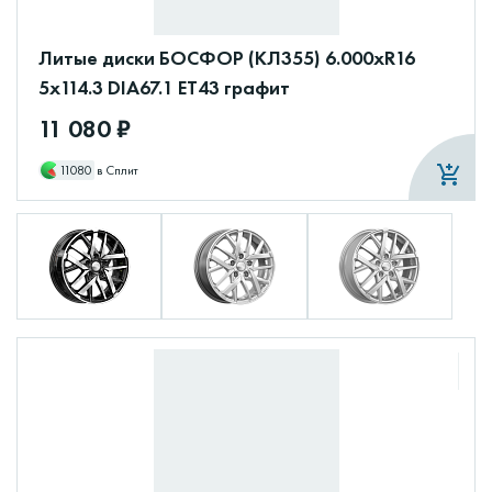
Литые диски БОСФОР (КЛ355) 6.000xR16
5x114.3 DIA67.1 ET43 графит
11 080 ₽
11080
в Сплит