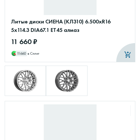
Литые диски СИЕНА (КЛ310) 6.500xR16
5x114.3 DIA67.1 ET45 алмаз
11 660 ₽
11660
в Сплит