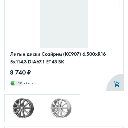
Литые диски Скайрим (КС907) 6.500xR16
5x114.3 DIA67.1 ET43 BK
8 740 ₽
8740
в Сплит