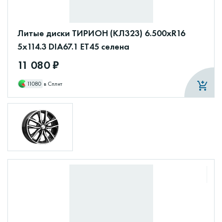
Литые диски ТИРИОН (КЛ323) 6.500xR16
5x114.3 DIA67.1 ET45 селена
11 080 ₽
11080
в Сплит