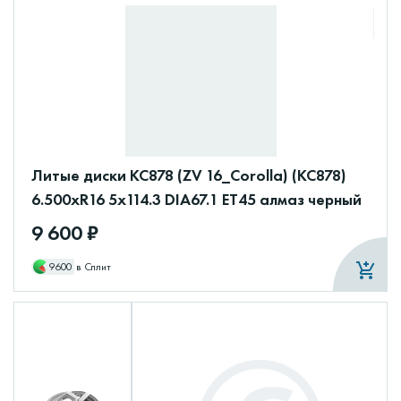
Литые диски КС878 (ZV 16_Corolla) (КС878)
6.500xR16 5x114.3 DIA67.1 ET45 алмаз черный
9 600 ₽
9600
в Сплит