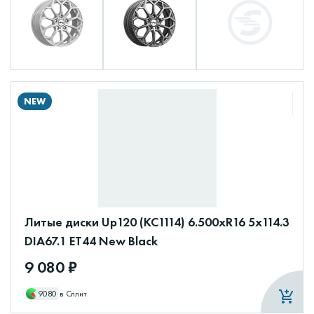
NEW
Литые диски Up120 (КС1114) 6.500xR16 5x114.3
DIA67.1 ET44 New Black
9 080 ₽
9080
в Сплит