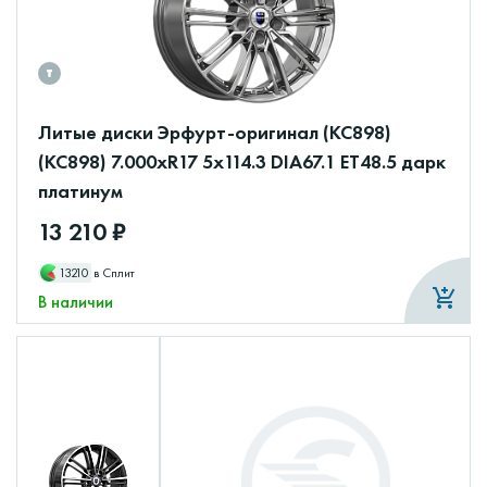
Литые диски Эрфурт-оригинал (КС898)
(КС898) 7.000xR17 5x114.3 DIA67.1 ET48.5 дарк
платинум
13 210 ₽
13210
в Сплит
В наличии