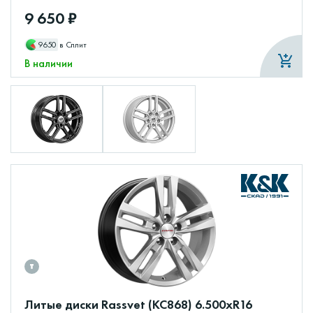
9 650 ₽
9650
в Сплит
В наличии
Литые диски Rassvet (КС868) 6.500xR16