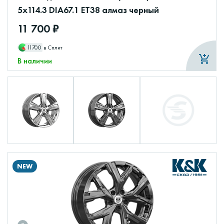
5x114.3 DIA67.1 ET38 алмаз черный
11 700 ₽
11700
в Сплит
В наличии
NEW