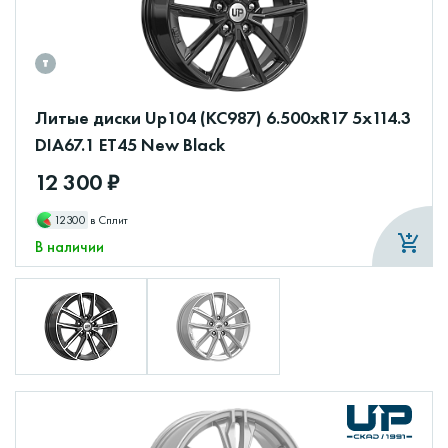
Литые диски Up104 (КС987) 6.500xR17 5x114.3
DIA67.1 ET45 New Black
12 300 ₽
12300
в Сплит
В наличии