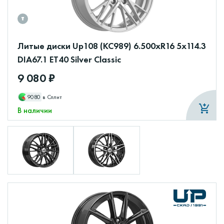
Литые диски Up108 (КС989) 6.500xR16 5x114.3
DIA67.1 ET40 Silver Classic
9 080 ₽
9080
в Сплит
В наличии