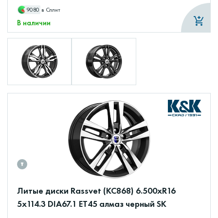
9080
в Сплит
В наличии
Литые диски Rassvet (КС868) 6.500xR16
5x114.3 DIA67.1 ET45 алмаз черный SK