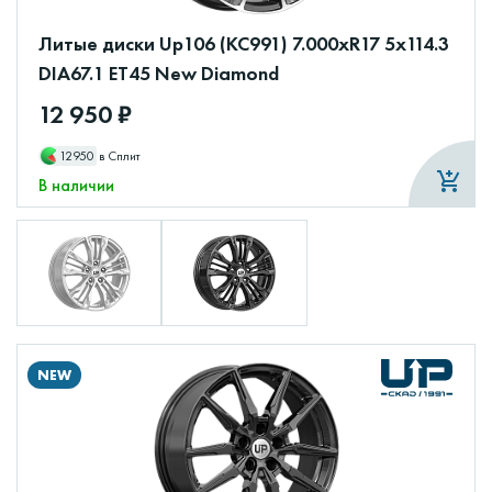
Литые диски Up106 (КС991) 7.000xR17 5x114.3
DIA67.1 ET45 New Diamond
12 950 ₽
12950
в Сплит
В наличии
NEW