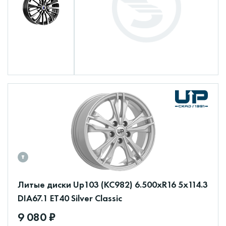
Литые диски Up103 (КС982) 6.500xR16 5x114.3
DIA67.1 ET40 Silver Classic
9 080 ₽