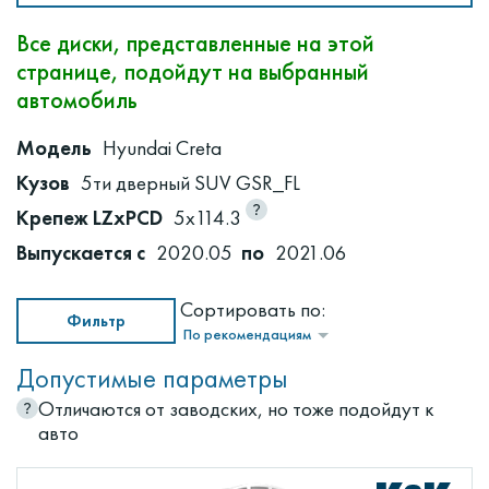
Все диски, представленные на этой
странице, подойдут на выбранный
автомобиль
Модель
Hyundai Creta
Кузов
5ти дверный SUV GSR_FL
Крепеж LZxPCD
5x114.3
Выпускается с
2020.05
по
2021.06
Сортировать по:
Фильтр
По рекомендациям
Допустимые параметры
Отличаются от заводских, но тоже подойдут к
авто