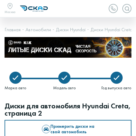
Москва
Главная
Автомобили
Диски Hyundai
Диски Hyundai Creta
Марка авто
Модель авто
Год выпуска авто
Диски для автомобиля Hyundai Creta,
страница 2
Примерить диски на
свой автомобиль