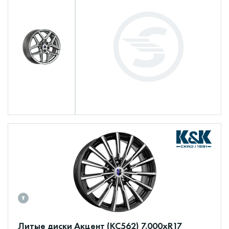
Литые диски Акцент (КС562) 7.000xR17