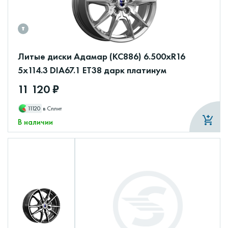
Литые диски Адамар (КС886) 6.500xR16
5x114.3 DIA67.1 ET38 дарк платинум
11 120 ₽
11120
в Сплит
В наличии