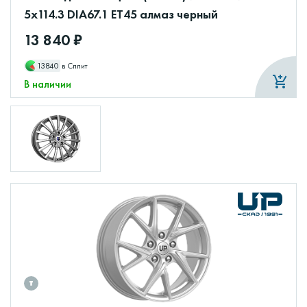
5x114.3 DIA67.1 ET45 алмаз черный
13 840 ₽
13840
в Сплит
В наличии