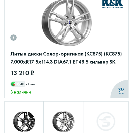
Литые диски Солар-оригинал (КС875) (КС875)
7.000xR17 5x114.3 DIA67.1 ET48.5 сильвер SK
13 210 ₽
13210
в Сплит
В наличии