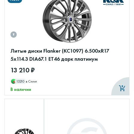
Литые диски Flanker (КС1097) 6.500xR17
5x114.3 DIA67.1 ET46 дарк платинум
13 210 ₽
13210
в Сплит
В наличии