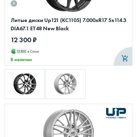
Литые диски Up121 (КС1105) 7.000xR17 5x114.3
DIA67.1 ET48 New Black
12 300 ₽
12300
в Сплит
В наличии