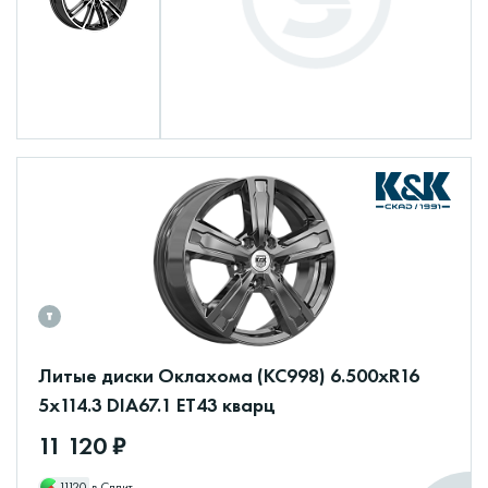
Литые диски Оклахома (КС998) 6.500xR16
5x114.3 DIA67.1 ET43 кварц
11 120 ₽
11120
в Сплит