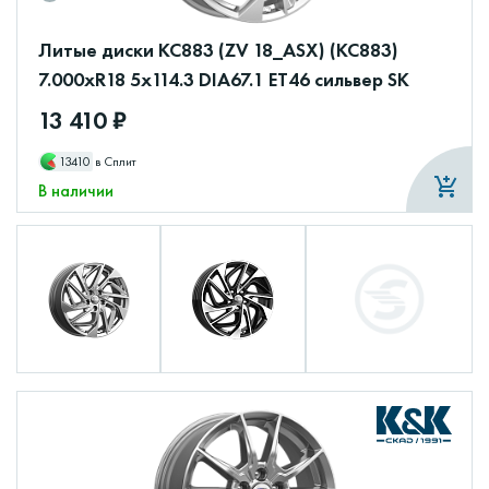
Литые диски КС883 (ZV 18_ASX) (КС883)
7.000xR18 5x114.3 DIA67.1 ET46 сильвер SK
13 410 ₽
13410
в Сплит
В наличии