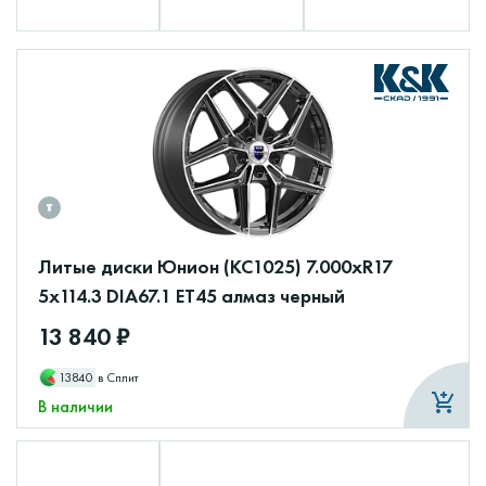
Литые диски Юнион (КС1025) 7.000xR17
5x114.3 DIA67.1 ET45 алмаз черный
13 840 ₽
13840
в Сплит
В наличии