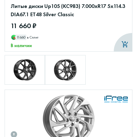
Литые диски Up105 (КС983) 7.000xR17 5x114.3
DIA67.1 ET48 Silver Classic
11 660 ₽
11660
в Сплит
В наличии