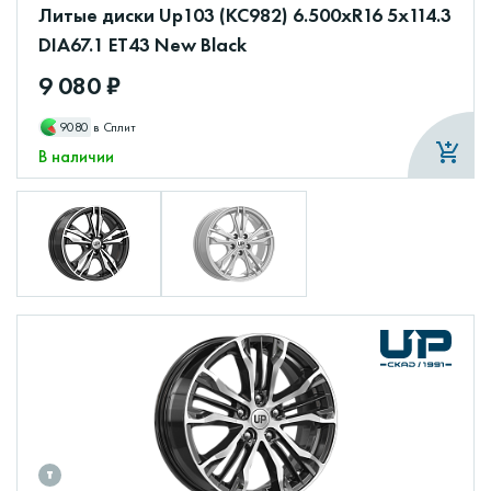
Литые диски Up103 (КС982) 6.500xR16 5x114.3
DIA67.1 ET43 New Black
9 080 ₽
9080
в Сплит
В наличии