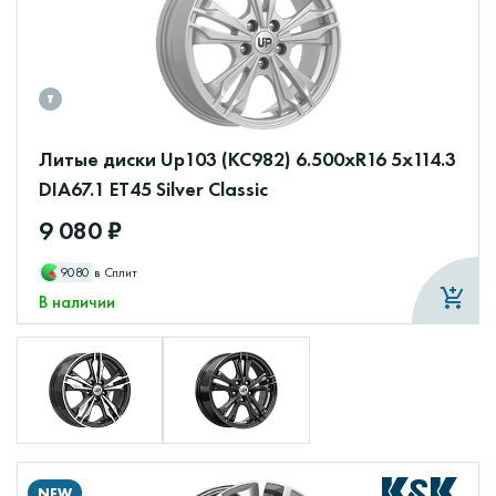
Литые диски Up103 (КС982) 6.500xR16 5x114.3
DIA67.1 ET45 Silver Classic
9 080 ₽
9080
в Сплит
В наличии
NEW