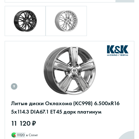
Литые диски Оклахома (КС998) 6.500xR16
5x114.3 DIA67.1 ET45 дарк платинум
11 120 ₽
11120
в Сплит