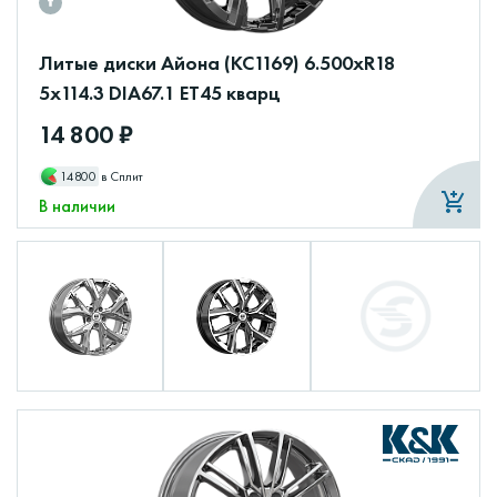
Литые диски Айона (КС1169) 6.500xR18
5x114.3 DIA67.1 ET45 кварц
14 800 ₽
14800
в Сплит
В наличии