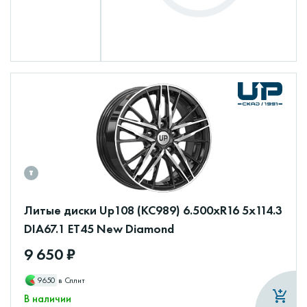
Литые диски Up108 (КС989) 6.500xR16 5x114.3
DIA67.1 ET45 New Diamond
9 650 ₽
9650
в Сплит
В наличии