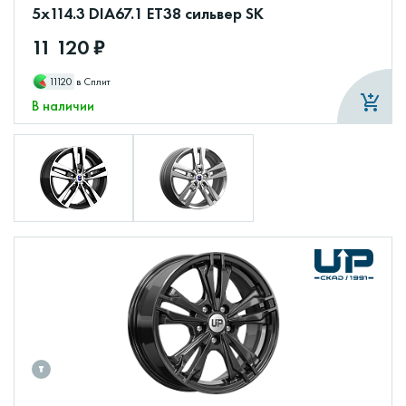
5x114.3 DIA67.1 ET38 сильвер SK
11 120 ₽
11120
в Сплит
В наличии