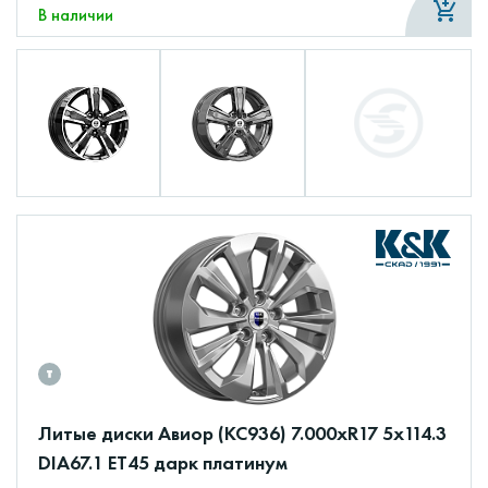
В наличии
Литые диски Авиор (КС936) 7.000xR17 5x114.3
DIA67.1 ET45 дарк платинум