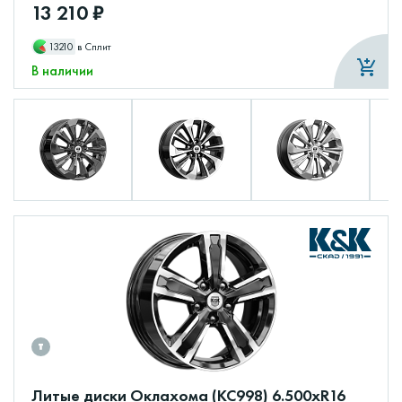
13 210 ₽
13210
в Сплит
В наличии
Литые диски Оклахома (КС998) 6.500xR16