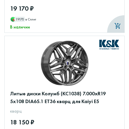
19 170 ₽
19170
в Сплит
В наличии
Литые диски Колумб (КС1038) 7.000xR19
5x108 DIA65.1 ET36 кварц для Kaiyi E5
кварц
18 150 ₽