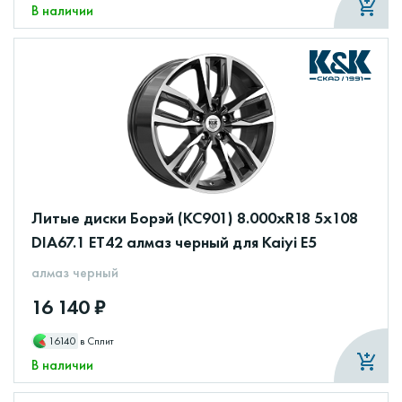
В наличии
Литые диски Борэй (КС901) 8.000xR18 5x108
DIA67.1 ET42 алмаз черный для Kaiyi E5
алмаз черный
16 140 ₽
16140
в Сплит
В наличии