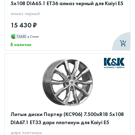
5x108 DIA65.1 ET36 алмаз черный для Kaiyi E5
алмаз черный
15 430 ₽
15430
в Сплит
В наличии
Литые диски Портер (КС906) 7.500xR18 5x108
DIA67.1 ET33 дарк платинум для Kaiyi E5
дарк платинум