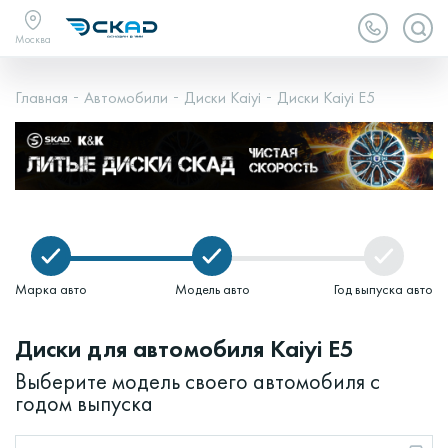
Москва
Главная
Автомобили
Диски Kaiyi
Диски Kaiyi E5
Марка авто
Модель авто
Год выпуска авто
Диски для автомобиля Kaiyi E5
Выберите модель своего автомобиля с
годом выпуска