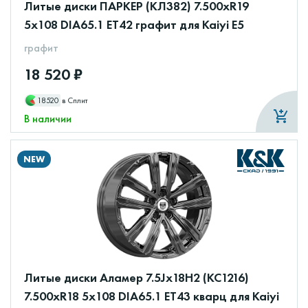
Литые диски ПАРКЕР (КЛ382) 7.500xR19
5x108 DIA65.1 ET42 графит для Kaiyi E5
графит
18 520 ₽
18520
в Сплит
В наличии
NEW
Литые диски Аламер 7.5Jx18H2 (КС1216)
7.500xR18 5x108 DIA65.1 ET43 кварц для Kaiyi