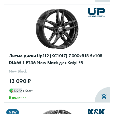
Литые диски Up112 (КС1017) 7.000xR18 5x108
DIA65.1 ET36 New Black для Kaiyi E5
New Black
13 090 ₽
13090
в Сплит
В наличии
NEW