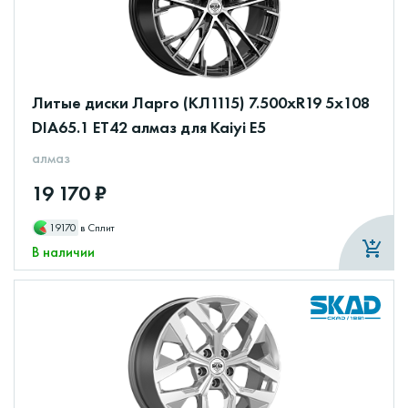
Литые диски Ларго (КЛ1115) 7.500xR19 5x108
DIA65.1 ET42 алмаз для Kaiyi E5
алмаз
19 170 ₽
19170
в Сплит
В наличии