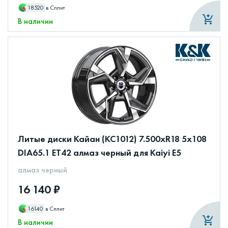
18520
в Сплит
В наличии
Литые диски Кайан (КС1012) 7.500xR18 5x108
DIA65.1 ET42 алмаз черный для Kaiyi E5
алмаз черный
16 140 ₽
16140
в Сплит
В наличии