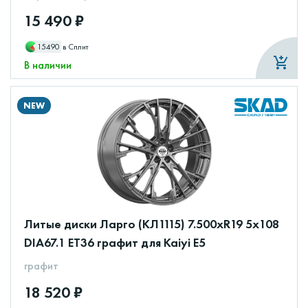
15 490 ₽
15490
в Сплит
В наличии
NEW
Литые диски Ларго (КЛ1115) 7.500xR19 5x108
DIA67.1 ET36 графит для Kaiyi E5
графит
18 520 ₽