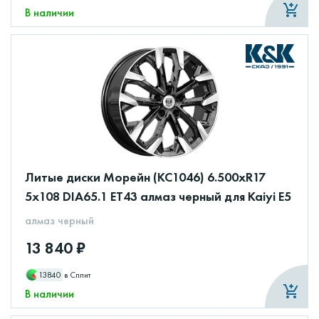
В наличии
Литые диски Морейн (КС1046) 6.500xR17
5x108 DIA65.1 ET43 алмаз черный для Kaiyi E5
алмаз черный
13 840 ₽
13840
в Сплит
В наличии