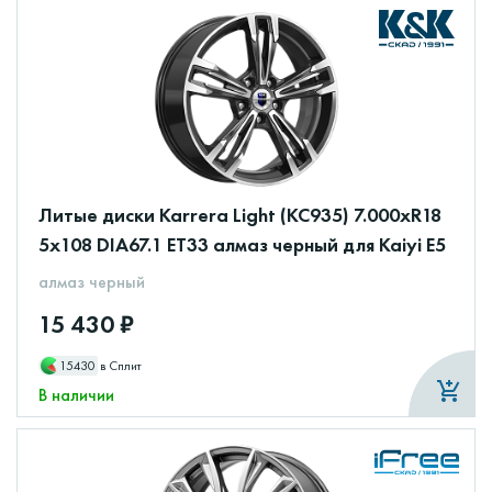
Литые диски Karrera Light (КС935) 7.000xR18
5x108 DIA67.1 ET33 алмаз черный для Kaiyi E5
алмаз черный
15 430 ₽
15430
в Сплит
В наличии