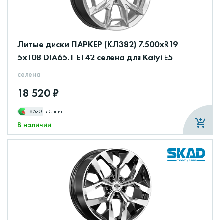
Литые диски ПАРКЕР (КЛ382) 7.500xR19
5x108 DIA65.1 ET42 селена для Kaiyi E5
селена
18 520 ₽
18520
в Сплит
В наличии