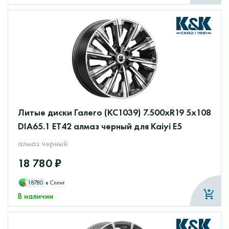
Литые диски Галего (КС1039) 7.500xR19 5x108
DIA65.1 ET42 алмаз черный для Kaiyi E5
алмаз черный
18 780 ₽
18780
в Сплит
В наличии