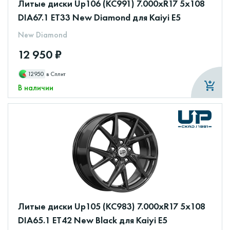
Литые диски Up106 (КС991) 7.000xR17 5x108
DIA67.1 ET33 New Diamond для Kaiyi E5
New Diamond
12 950 ₽
12950
в Сплит
В наличии
Литые диски Up105 (КС983) 7.000xR17 5x108
DIA65.1 ET42 New Black для Kaiyi E5