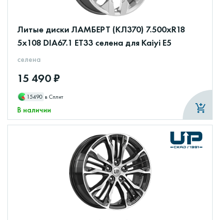
Литые диски ЛАМБЕРТ (КЛ370) 7.500xR18
5x108 DIA67.1 ET33 селена для Kaiyi E5
селена
15 490 ₽
15490
в Сплит
В наличии