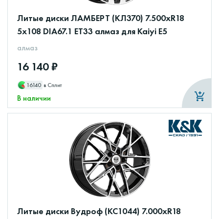
Литые диски ЛАМБЕРТ (КЛ370) 7.500xR18
5x108 DIA67.1 ET33 алмаз для Kaiyi E5
алмаз
16 140 ₽
16140
в Сплит
В наличии
Литые диски Вудроф (КС1044) 7.000xR18