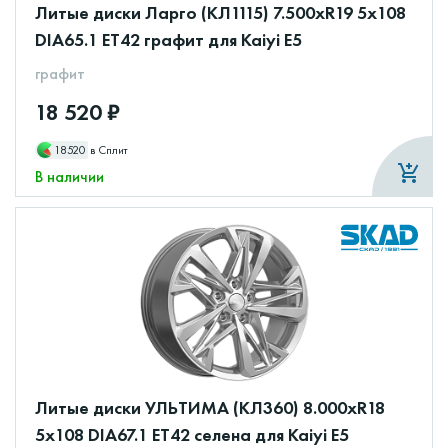
Литые диски Ларго (КЛ1115) 7.500xR19 5x108
DIA65.1 ET42 графит для Kaiyi E5
графит
18 520 ₽
18520
в Сплит
В наличии
Литые диски УЛЬТИМА (КЛ360) 8.000xR18
5x108 DIA67.1 ET42 селена для Kaiyi E5