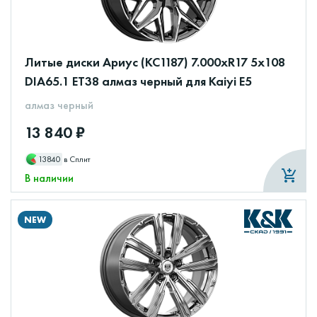
Литые диски Ариус (КС1187) 7.000xR17 5x108
DIA65.1 ET38 алмаз черный для Kaiyi E5
алмаз черный
13 840 ₽
13840
в Сплит
В наличии
NEW