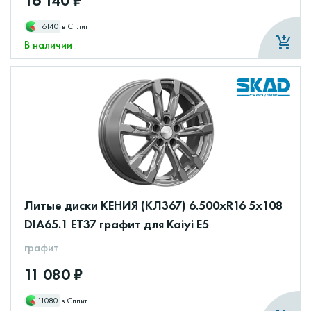
16 140 ₽
16140
в Сплит
В наличии
Литые диски КЕНИЯ (КЛ367) 6.500xR16 5x108
DIA65.1 ET37 графит для Kaiyi E5
графит
11 080 ₽
11080
в Сплит