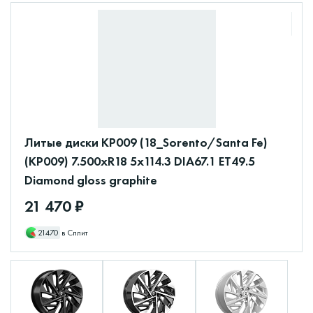
Литые диски КР009 (18_Sorento/Santa Fe)
(КР009) 7.500xR18 5x114.3 DIA67.1 ET49.5
Diamond gloss graphite
21 470 ₽
21470
в Сплит