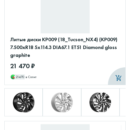
Литые диски КР009 (18_Tucson_NX4) (КР009)
7.500xR18 5x114.3 DIA67.1 ET51 Diamond gloss
graphite
21 470 ₽
21470
в Сплит