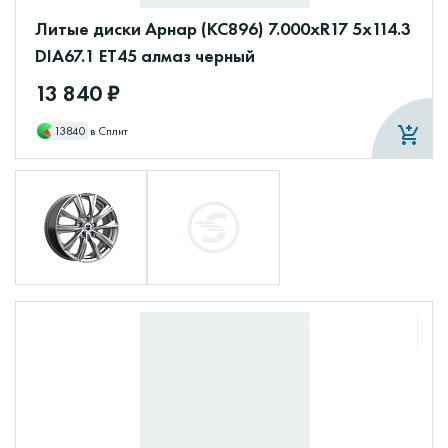
Литые диски Арнар (КС896) 7.000xR17 5x114.3
DIA67.1 ET45 алмаз черный
13 840 ₽
13840
в Сплит