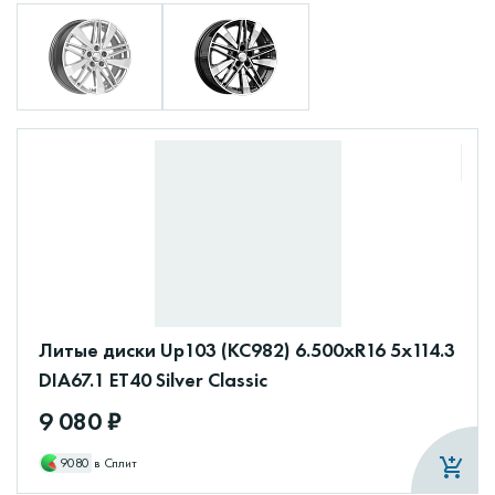
Литые диски Up103 (КС982) 6.500xR16 5x114.3
DIA67.1 ET40 Silver Classic
9 080 ₽
9080
в Сплит