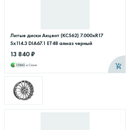
Литые диски Акцент (КС562) 7.000xR17
5x114.3 DIA67.1 ET48 алмаз черный
13 840 ₽
13840
в Сплит