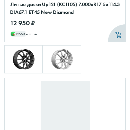
Литые диски Up121 (КС1105) 7.000xR17 5x114.3
DIA67.1 ET45 New Diamond
12 950 ₽
12950
в Сплит