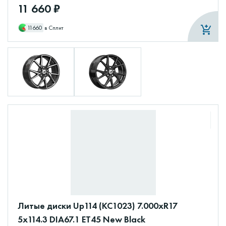
11 660 ₽
11660
в Сплит
Литые диски Up114 (КС1023) 7.000xR17
5x114.3 DIA67.1 ET45 New Black