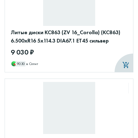
Литые диски КС863 (ZV 16_Corolla) (КС863)
6.500xR16 5x114.3 DIA67.1 ET45 сильвер
9 030 ₽
9030
в Сплит