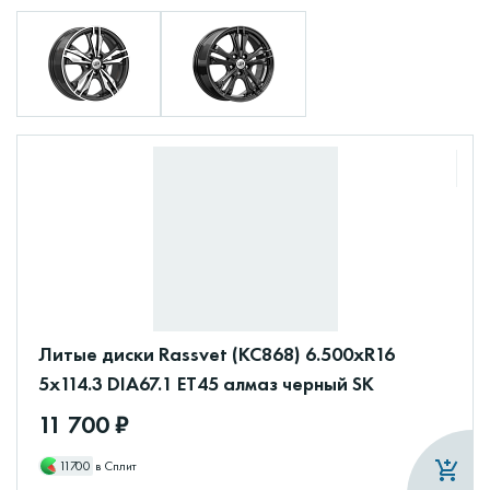
Литые диски Rassvet (КС868) 6.500xR16
5x114.3 DIA67.1 ET45 алмаз черный SK
11 700 ₽
11700
в Сплит