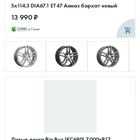
5x114.3 DIA67.1 ET47 Алмаз бархат новый
13 990 ₽
13990
в Сплит
Литые диски Big Byz (КС680) 7.000xR17