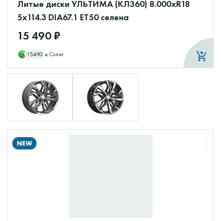
Литые диски УЛЬТИМА (КЛ360) 8.000xR18
5x114.3 DIA67.1 ET50 селена
15 490 ₽
15490
в Сплит
NEW