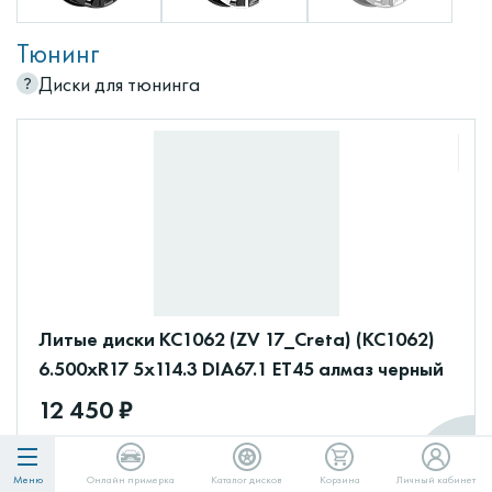
Тюнинг
Диски для тюнинга
Литые диски КС1062 (ZV 17_Creta) (КС1062)
6.500xR17 5x114.3 DIA67.1 ET45 алмаз черный
12 450 ₽
12450
в Сплит
Меню
Онлайн примерка
Каталог дисков
Корзина
Личный кабинет