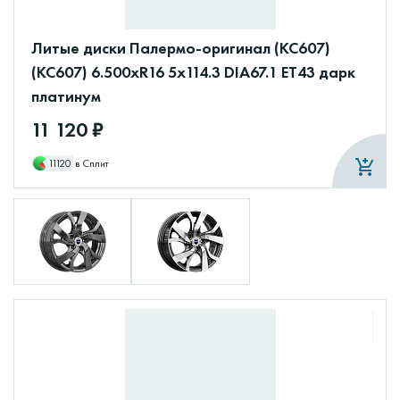
Литые диски Палермо-оригинал (КС607)
(КС607) 6.500xR16 5x114.3 DIA67.1 ET43 дарк
платинум
11 120 ₽
11120
в Сплит