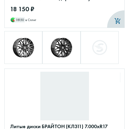
18 150 ₽
18150
в Сплит
Литые диски БРАЙТОН (КЛ311) 7.000xR17