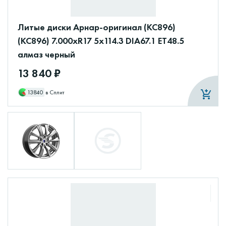
Литые диски Арнар-оригинал (КС896)
(КС896) 7.000xR17 5x114.3 DIA67.1 ET48.5
алмаз черный
13 840 ₽
13840
в Сплит