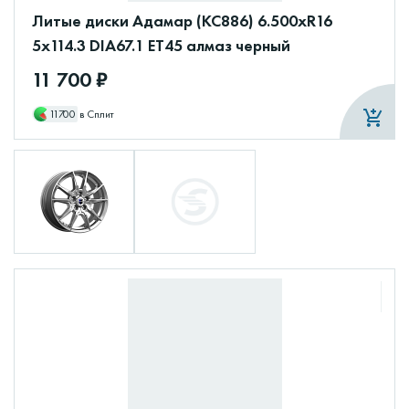
Литые диски Адамар (КС886) 6.500xR16
5x114.3 DIA67.1 ET45 алмаз черный
11 700 ₽
11700
в Сплит