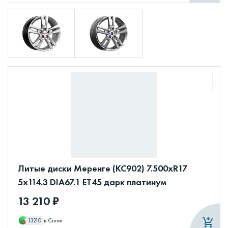
Литые диски Меренге (КС902) 7.500xR17
5x114.3 DIA67.1 ET45 дарк платинум
13 210 ₽
13210
в Сплит