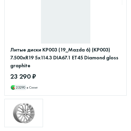
Литые диски КР003 (19_Mazda 6) (КР003)
7.500xR19 5x114.3 DIA67.1 ET45 Diamond gloss
graphite
23 290 ₽
23290
в Сплит