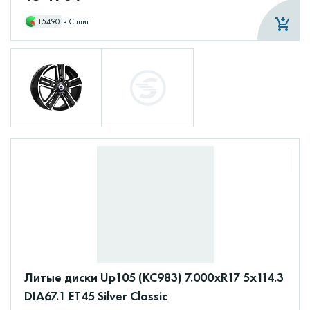
15490
в Сплит
Литые диски Up105 (КС983) 7.000xR17 5x114.3
DIA67.1 ET45 Silver Classic