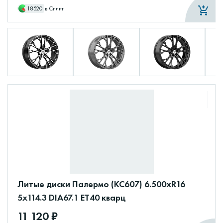
18520
в Сплит
Литые диски Палермо (КС607) 6.500xR16
5x114.3 DIA67.1 ET40 кварц
11 120 ₽