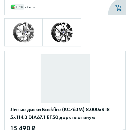
11120
в Сплит
Литые диски Backfire (КС763М) 8.000xR18
5x114.3 DIA67.1 ET50 дарк платинум
15 490 ₽