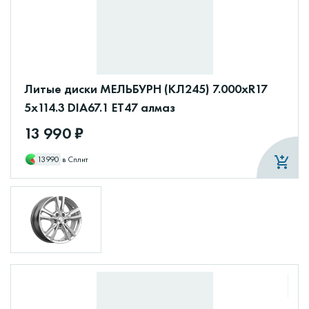
Литые диски МЕЛЬБУРН (КЛ245) 7.000xR17
5x114.3 DIA67.1 ET47 алмаз
13 990 ₽
13990
в Сплит