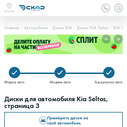
Москва
Главная
Автомобили
Диски KIA
Диски KIA Seltos
KIA Sel
Марка авто
Модель авто
Год выпуска авто
Диски для автомобиля Kia Seltos,
страница 3
Примерить диски на
свой автомобиль