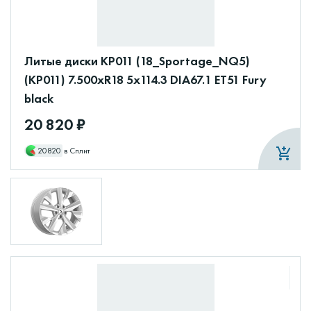
Литые диски КР011 (18_Sportage_NQ5)
(КР011) 7.500xR18 5x114.3 DIA67.1 ET51 Fury
black
20 820 ₽
20820
в Сплит