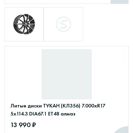
Литые диски ТУКАН (КЛ356) 7.000xR17
5x114.3 DIA67.1 ET48 алмаз
13 990 ₽