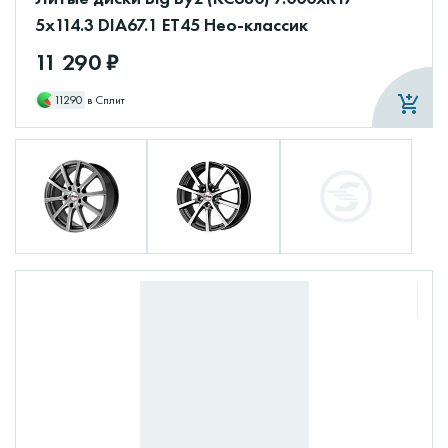
5x114.3 DIA67.1 ET45 Нео-классик
11 290 ₽
11290
в Сплит