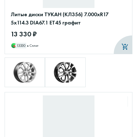
Литые диски ТУКАН (КЛ356) 7.000xR17
5x114.3 DIA67.1 ET45 графит
13 330 ₽
13330
в Сплит