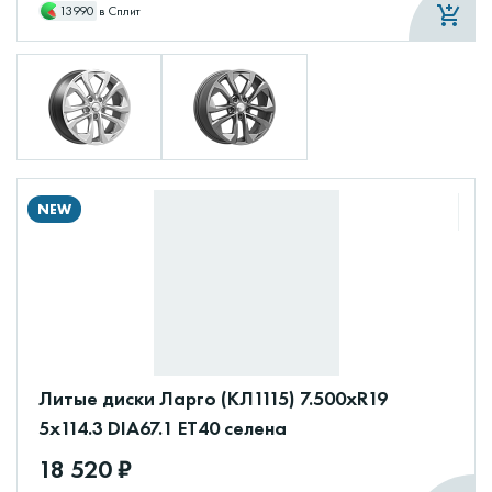
13990
в Сплит
NEW
Литые диски Ларго (КЛ1115) 7.500xR19
5x114.3 DIA67.1 ET40 селена
18 520 ₽