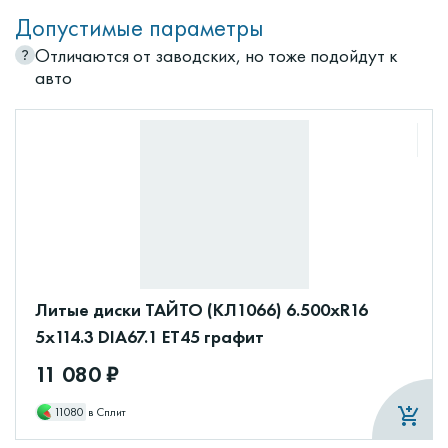
Допустимые параметры
Отличаются от заводских, но тоже подойдут к
авто
Литые диски ТАЙТО (КЛ1066) 6.500xR16
5x114.3 DIA67.1 ET45 графит
11 080 ₽
11080
в Сплит