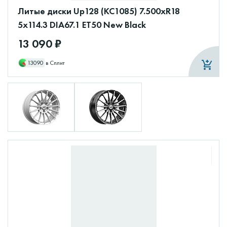
Литые диски Up128 (КС1085) 7.500xR18
5x114.3 DIA67.1 ET50 New Black
13 090 ₽
13090
в Сплит