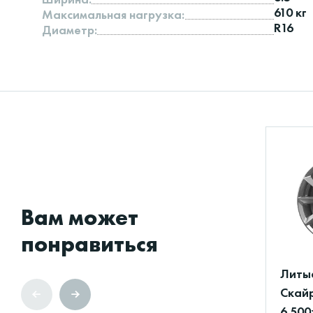
610 кг
Максимальная нагрузка:
R16
Диаметр:
Вам может
понравиться
Литы
Скайр
6.500