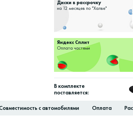
Диски в рассрочку
на 12 месяцев по "Халве"
Яндекс Сплит
Оплата частями
В комплекте
поставляется:
Совместимость с автомобилями
Оплата
Ра