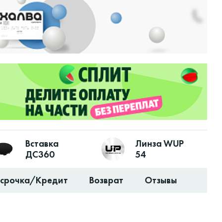
Вставка
Линза WUP
ДС360
54
ссрочка/Кредит
Возврат
Отзывы