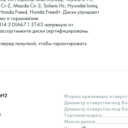
 Cr-Z, Mazda Cx-3, Solaris Hc, Hyundai Ioniq,
, Honda Freed, Honda Freed+. Диски улучшают
ику и торможение.
14.3 DIA67.1 ET43 напрямую от
в ассортименте диски сертифицированы.
 перед покупкой, чтобы гарантировать
6H2
Форма крепежных отверст
Диаметр отверстия под бо
Диаметр отверстия под ба
3
Торговая марка:
Масса диска: