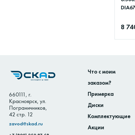
DIA67
8 74
Что с моим
заказом?
Примерка
660111
,
г.
Красноярск
,
ул.
Диски
Пограничников,
42 стр. 12
Комплектующие
zavod@skad.ru
Акции