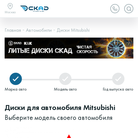
Москва
Главная
Автомобили
Диски Mitsubishi
Марка авто
Модель авто
Год выпуска авто
Диски для автомобиля Mitsubishi
Выберите модель своего автомобиля