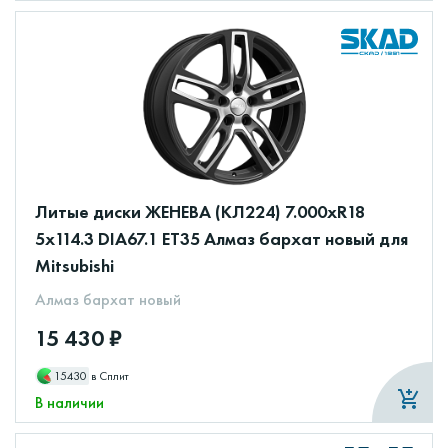
Литые диски ЖЕНЕВА (КЛ224) 7.000xR18
5x114.3 DIA67.1 ET35 Алмаз бархат новый для
Mitsubishi
Алмаз бархат новый
15 430 ₽
15430
в Сплит
В наличии