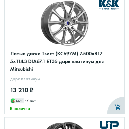
Литые диски Твист (КС697М) 7.500xR17
5x114.3 DIA67.1 ET35 дарк платинум для
Mitsubishi
дарк платинум
13 210 ₽
13210
в Сплит
В наличии