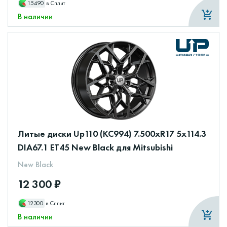
15490
в Сплит
В наличии
Литые диски Up110 (КС994) 7.500xR17 5x114.3
DIA67.1 ET45 New Black для Mitsubishi
New Black
12 300 ₽
12300
в Сплит
В наличии