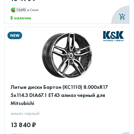
15490
в Сплит
В наличии
NEW
Литые диски Бартон (КС1110) 8.000xR17
5x114.3 DIA67.1 ET43 алмаз черный для
Mitsubishi
алмаз черный
13 840 ₽