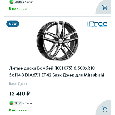
13840
в Сплит
В наличии
NEW
Литые диски Бомбей (КС1075) 6.500xR18
5x114.3 DIA67.1 ET42 Блэк Джек для Mitsubishi
Блэк Джек
13 410 ₽
13410
в Сплит
В наличии