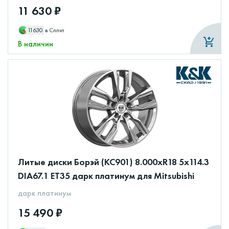
11 630 ₽
11630
в Сплит
В наличии
Литые диски Борэй (КС901) 8.000xR18 5x114.3
DIA67.1 ET35 дарк платинум для Mitsubishi
дарк платинум
15 490 ₽