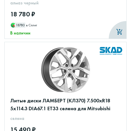
алмаз черный
18 780 ₽
18780
в Сплит
В наличии
Литые диски ЛАМБЕРТ (КЛ370) 7.500xR18
5x114.3 DIA67.1 ET33 селена для Mitsubishi
селена
15 490 ₽