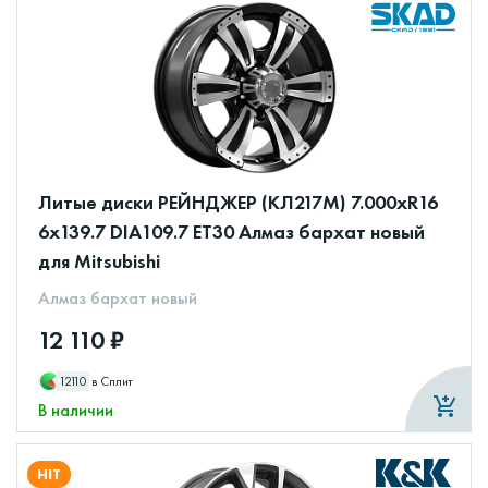
Литые диски РЕЙНДЖЕР (КЛ217М) 7.000xR16
6x139.7 DIA109.7 ET30 Алмаз бархат новый
для Mitsubishi
Алмаз бархат новый
12 110 ₽
12110
в Сплит
В наличии
HIT