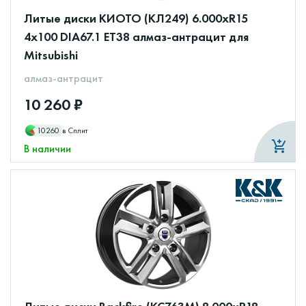
Литые диски КИОТО (КЛ249) 6.000xR15
4x100 DIA67.1 ET38 алмаз-антрацит для
Mitsubishi
алмаз-антрацит
10 260 ₽
10260
в Сплит
В наличии