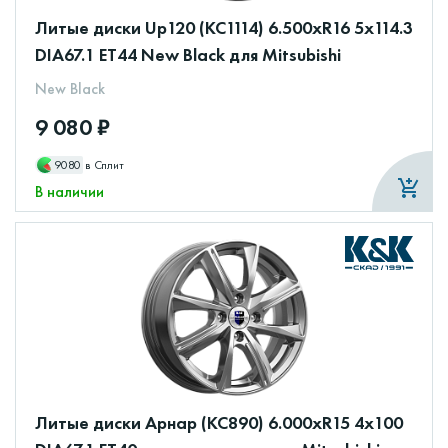
Литые диски Up120 (КС1114) 6.500xR16 5x114.3
DIA67.1 ET44 New Black для Mitsubishi
New Black
9 080 ₽
9080
в Сплит
В наличии
Литые диски Арнар (КС890) 6.000xR15 4x100