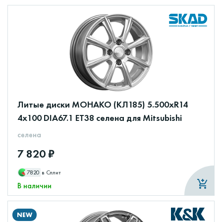
Литые диски МОНАКО (КЛ185) 5.500xR14
4x100 DIA67.1 ET38 селена для Mitsubishi
селена
7 820 ₽
7820
в Сплит
В наличии
NEW