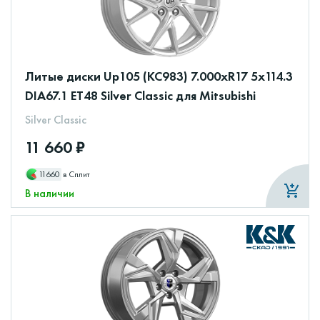
Литые диски Up105 (КС983) 7.000xR17 5x114.3
DIA67.1 ET48 Silver Classic для Mitsubishi
Silver Classic
11 660 ₽
11660
в Сплит
В наличии