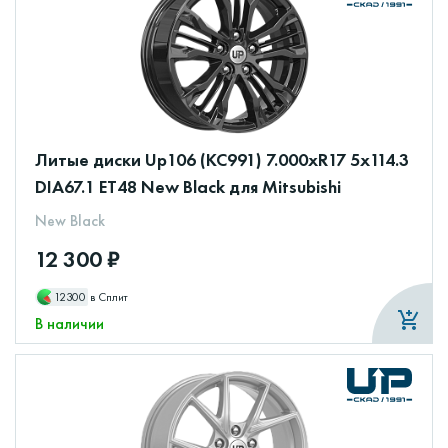
Литые диски Up106 (КС991) 7.000xR17 5x114.3
DIA67.1 ET48 New Black для Mitsubishi
New Black
12 300 ₽
12300
в Сплит
В наличии