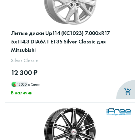
Литые диски Up114 (КС1023) 7.000xR17
5x114.3 DIA67.1 ET35 Silver Classic для
Mitsubishi
Silver Classic
12 300 ₽
12300
в Сплит
В наличии