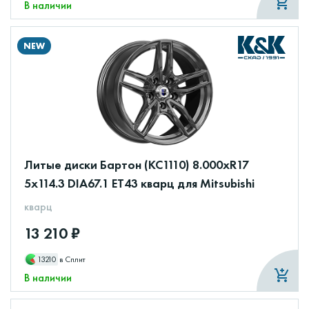
В наличии
NEW
Литые диски Бартон (КС1110) 8.000xR17
5x114.3 DIA67.1 ET43 кварц для Mitsubishi
кварц
13 210 ₽
13210
в Сплит
В наличии