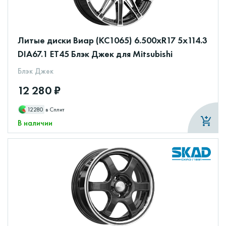
Литые диски Виар (КС1065) 6.500xR17 5x114.3
DIA67.1 ET45 Блэк Джек для Mitsubishi
Блэк Джек
12 280 ₽
12280
в Сплит
В наличии