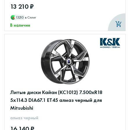
13 210 ₽
13210
в Сплит
В наличии
Литые диски Кайан (КС1012) 7.500xR18
5x114.3 DIA67.1 ET45 алмаз черный для
Mitsubishi
алмаз черный
16 140 ₽