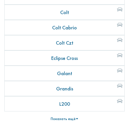
Colt
Colt Cabrio
Colt Czt
Eclipse Cross
Galant
Grandis
L200
Показать ещё